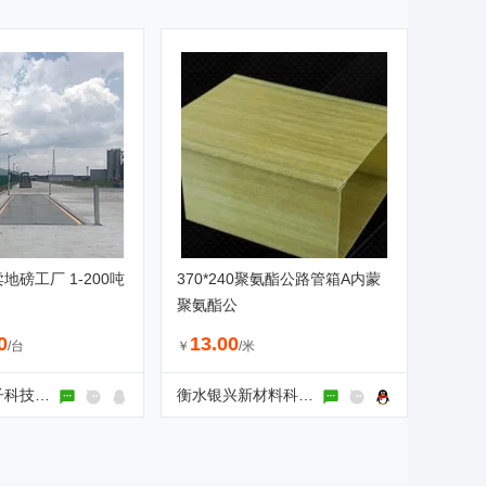
地磅工厂 1-200吨
370*240聚氨酯公路管箱A内蒙
聚氨酯公
0
13.00
/台
￥
/米
广东革利电子科技有限公司
衡水银兴新材料科技有限公司