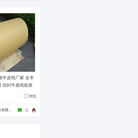
致牛皮纸厂家 全木
 信封牛皮纸批发
对比
东莞市铭方纸业有限公司