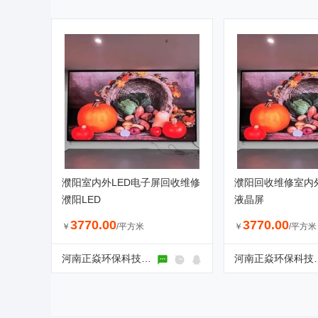
濮阳室内外LED电子屏回收维修
濮阳回收维修室内外
濮阳LED
液晶屏
3770.00
3770.00
￥
/平方米
￥
/平方米
河南正焱环保科技有限公司
河南正焱环