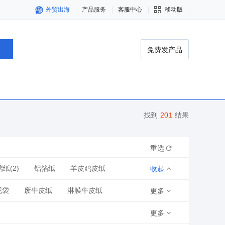
外贸出海
产品服务
客服中心
移动版
免费发产品
找到
201
结果
重选
纸(2)
铝箔纸
羊皮鸡皮纸
收起
泥袋
废牛皮纸
淋膜牛皮纸
更多
更多