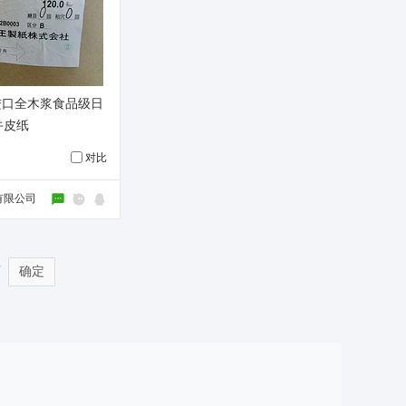
克进口全木浆食品级日
牛皮纸
对比
有限公司
页