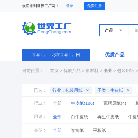
欢迎来到世界工厂网！
登录
免费注册
产品
优质产品
世界工厂，尽在世界工厂网
当前位置：
首页
>
优质产品
>
原材料
>
纸业
>
包装用纸
已选：
行业：包装用纸
子类：牛皮纸
行业：
全部
牛皮纸(196)
瓦楞原纸(4)
透明纸(7)
商标标签纸(2)
淋膜纸(2)
用途：
全部
白牛皮纸
再生牛皮纸
牛皮
牛皮纸袋
进口牛皮纸
牛皮纸箱
类型：
全部
卷筒纸
平板纸