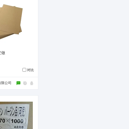
定做
对比
有限公司