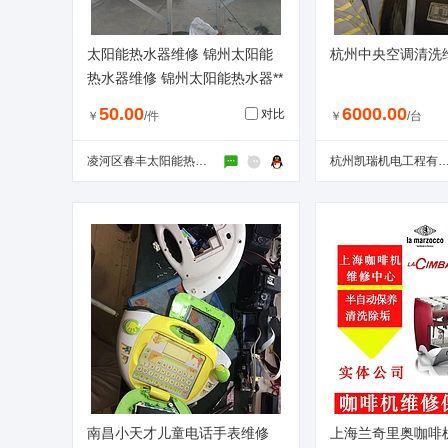
太阳能热水器维修 锦州太阳能
杭州中央空调清洗
热水器维修 锦州太阳能热水器**
维修服务中心
50.00
6000.00
对比
￥
/件
￥
/台
凌河区春丰太阳能热水器经销处
杭州凯瑞机电工程有限
南昌小天才儿童电话手表维修
上海兰奇里奥咖啡机维