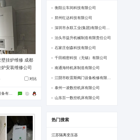
衡阳云车间科技有限公司
郑州红达科技有限公司
深圳市永联工业(集团)有限公司东莞分
泊头市益升机械制造有限责任公司
石家庄创森科技有限公司
千田精密科技（无锡）有限公司
壁挂炉维修 成都
挂炉安装维修公司
南通海特机床制造有限公司
江阴市欧雷斯阀门设备检修有限公司
对比
台
泰州一凌数控机床有限公司
成都兢峰工程设备有限公司
山东百一数控机床有限公司
热门搜索
江苏隔离变压器