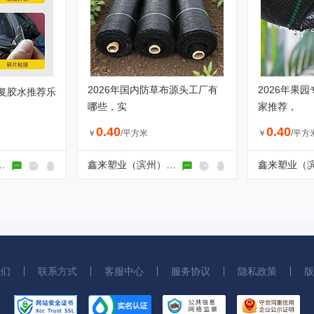
2026年国内防草布源头工厂有
2026年果
复胶水推荐乐
哪些，实
家推荐，
0.40
0.40
￥
/平方米
￥
/平方
材料科技有限公司
鑫来塑业（滨州）有限公司
我们
联系方式
客服中心
服务协议
隐私政策
版