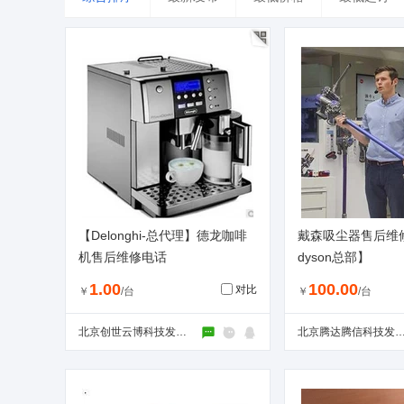
台湾
香港
澳门
【Delonghi-总代理】德龙咖啡
戴森吸尘器售后维
机售后维修电话
dyson总部】
1.00
100.00
对比
￥
/台
￥
/台
北京创世云博科技发展有限公司
北京腾达腾信科技发展有