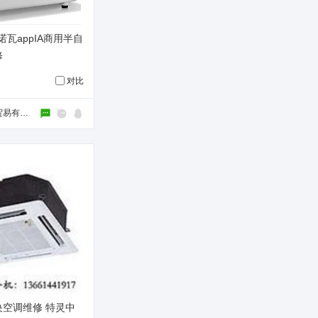
诺瓦appIA商用半自
修
对比
淘豆（上海）贸易有限公司
空调维修 特灵中