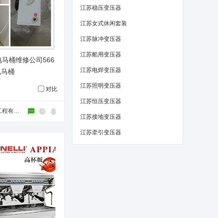
江苏稳压变压器
江苏女式休闲套装
江苏脉冲变压器
江苏船用变压器
马桶维修公司566
江苏电焊变压器
电马桶
江苏照明变压器
对比
江苏恒压变压器
上海孜昆管道工程有限公司
江苏接地变压器
江苏牵引变压器