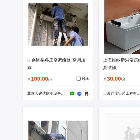
丰台区岳各庄空调维修 空调加
上海维纳斯淋浴房
氟
具维修
100.00
30.00
对比
￥
/台
￥
/台
北京宏建达制冷设备工程有限公司
上海红昆管道工程有限