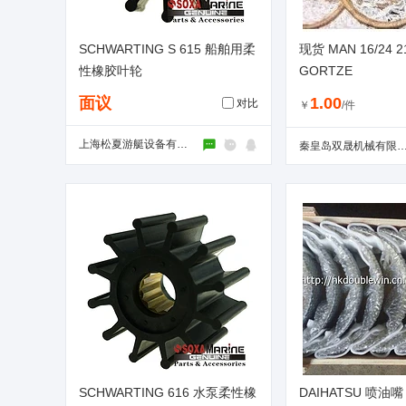
SCHWARTING S 615 船舶用柔
现货 MAN 16/24 
性橡胶叶轮
GORTZE
面议
1.00
对比
￥
/件
上海松夏游艇设备有限公司
秦皇岛双晟机械有限
SCHWARTING 616 水泵柔性橡
DAIHATSU 喷油