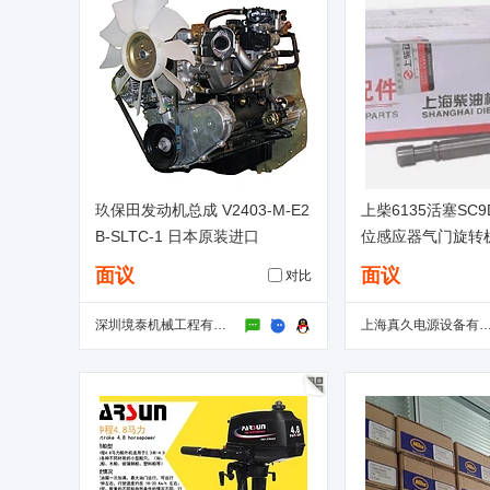
玖保田发动机总成 V2403-M-E2
上柴6135活塞SC9
B-SLTC-1 日本原装进口
位感应器气门旋转
器增压器缸垫排气
面议
面议
对比
深圳境泰机械工程有限公司
上海真久电源设备有限