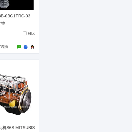
-6BG1TRC-03
十铃
对比
深圳境泰机械工程有限公司
S6S MITSUBIS