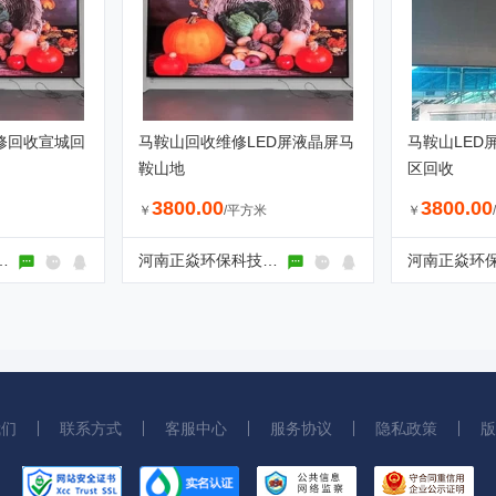
修回收宣城回
马鞍山回收维修LED屏液晶屏马
马鞍山LED
鞍山地
区回收
3800.00
3800.00
￥
/平方米
￥
保科技有限公司
河南正焱环保科技有限公司
我们
联系方式
客服中心
服务协议
隐私政策
版