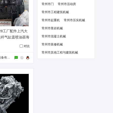
常州市门
常州市活动房
常州市工程建筑机械
常州市起重机
常州市压实机械
常州市凿岩机械
28工厂配件上汽大
常州市混凝土机械
连杆气缸盖喷油器海
油封
常州市装修机械
对比
常州市其他工程与建筑机械
上海真久电源设备有限公司