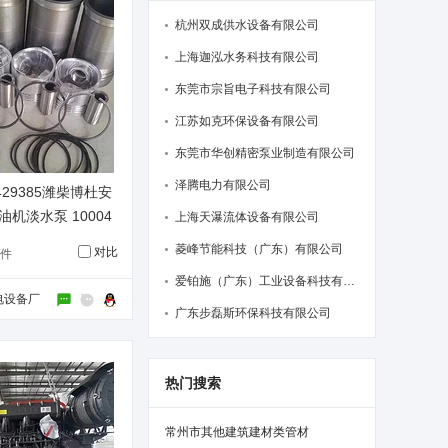
杭州双成供水设备有限公司
上海迦泓水务科技有限公司
东莞市宗旨电子科技有限公司
江苏如克环保设备有限公司
东莞市华创精密泵业制造有限公司
泽腾电力有限公司
429385潍柴博杜安
油机淡水泵 10004
上海天瀑流体设备有限公司
菱峰节能科技（广东）有限公司
对比
/件
爱铂施（广东）工业设备科技有限公司
电设备厂
广东步磊斯环保科技有限公司
热门搜索
常州市其他建筑建材类管材