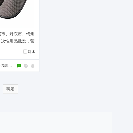
溪市、丹东市、锦州
一次性用品批发，营
鞋厂家。
对比
生态科技新城兰茂酒店用品经营部（个体工商户）
页