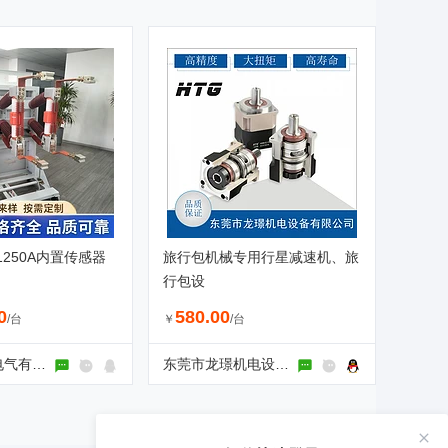
5/1250A内置传感器
旅行包机械专用行星减速机、旅
行包设
0
580.00
/台
￥
/台
乐清市恒昭电气有限公司
东莞市龙璟机电设备有限公司