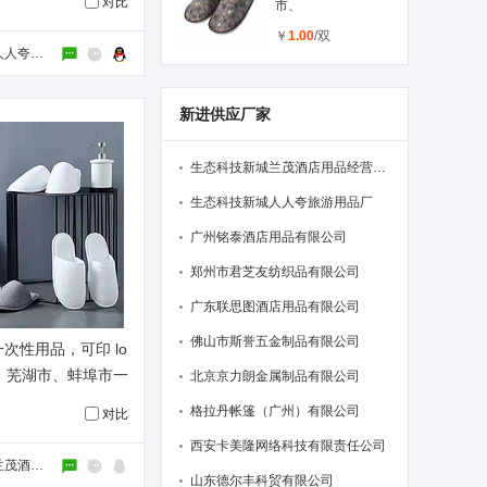
对比
市、
￥
1.00
/双
生态科技新城人人夸旅游用品厂
新进供应厂家
生态科技新城兰茂酒店用品经营部（个
生态科技新城人人夸旅游用品厂
广州铭泰酒店用品有限公司
郑州市君芝友纺织品有限公司
广东联思图酒店用品有限公司
佛山市斯誉五金制品有限公司
次性用品，可印 lo
、芜湖市、蚌埠市一
北京京力朗金属制品有限公司
发厂家。
格拉丹帐篷（广州）有限公司
对比
西安卡美隆网络科技有限责任公司
生态科技新城兰茂酒店用品经营部（个体工商户）
山东德尔丰科贸有限公司