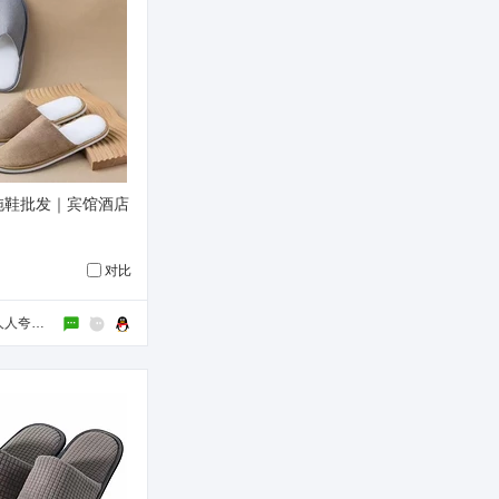
拖鞋批发｜宾馆酒店
对比
生态科技新城人人夸旅游用品厂