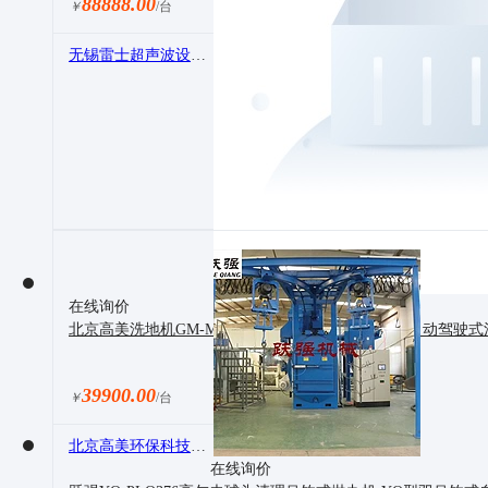
88888.00
￥
/台
无锡雷士超声波设备有限公司
在线询价
北京高美洗地机GM-MINI北京洗地机工厂车间用全自动驾驶
39900.00
￥
/台
北京高美环保科技有限公司
在线询价