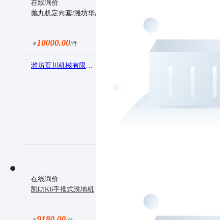
在线询价
抛丸机定向套/潍坊华星机械/华星抛丸机配件
10000.00
￥
/件
潍坊页川机械有限公司
在线询价
凯叻K6手推式洗地机
9180.00