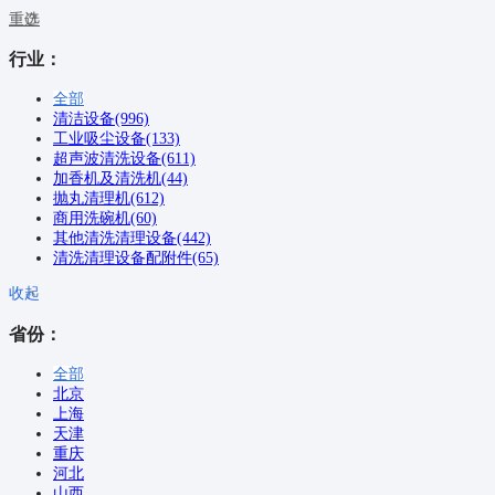
重选
行业：
全部
清洁设备(996)
工业吸尘设备(133)
超声波清洗设备(611)
加香机及清洗机(44)
抛丸清理机(612)
商用洗碗机(60)
其他清洗清理设备(442)
清洗清理设备配附件(65)
收起
省份：
全部
北京
上海
天津
重庆
河北
山西