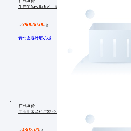
在线询价
生产吊钩式抛丸机、辊道通过式抛丸机等抛丸机设备
380000.00
￥
/套
青岛鑫霖烨塬机械有限公司
在线询价
工业用吸尘机厂家提供 工业吸尘机价格，工业吸尘机报价 工业吸
4307.00
￥
/台