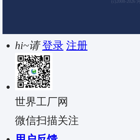
(c)2008-202
hi~请
登录
注册
世界工厂网
微信扫描关注
用户反馈