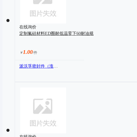
在线询价
定制氟硅材料ED圈耐低温零下60耐油规
1.00
￥
/件
派沃孚密封件（淮安）有限公司
在线询价