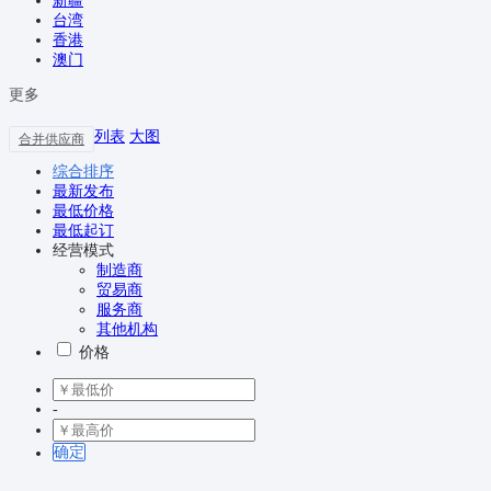
新疆
台湾
香港
澳门
更多
列表
大图
合并供应商
综合排序
最新发布
最低价格
最低起订
经营模式
制造商
贸易商
服务商
其他机构
价格
-
确定