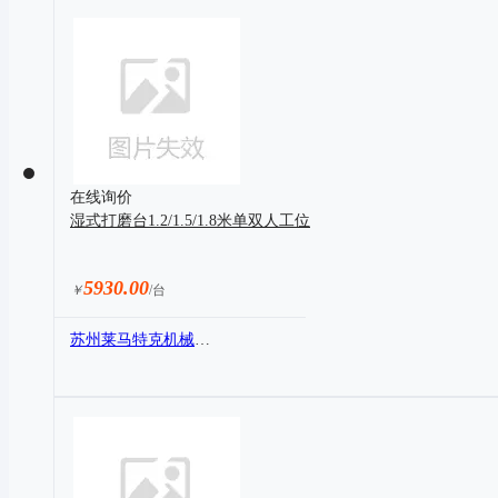
在线询价
湿式打磨台1.2/1.5/1.8米单双人工位
5930.00
￥
/台
苏州莱马特克机械设备有限公司