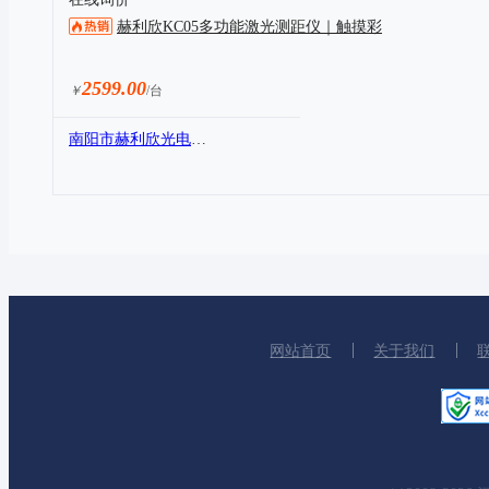
赫利欣KC05多功能激光测距仪｜触摸彩
2599.00
￥
/台
南阳市赫利欣光电科技有限公司
网站首页
关于我们