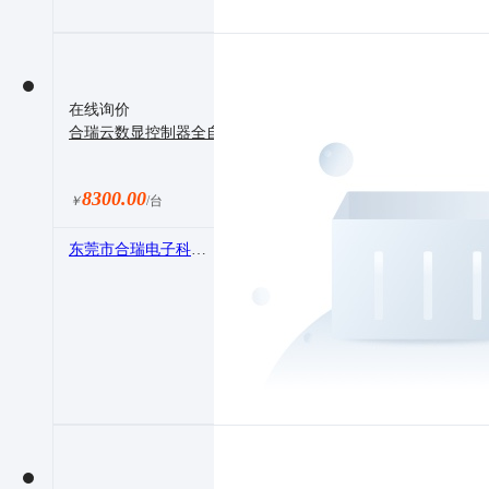
在线询价
合瑞云数显控制器全自动鞋底清洁机HRSC-1500无尘净化风
8300.00
￥
/台
东莞市合瑞电子科技有限公司