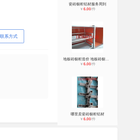
瓷砖橱柜铝材服务周到
￥
6.00
/件
联系方式
地板砖橱柜造价 地板砖橱柜好吗
￥
6.00
/件
哪里卖瓷砖橱柜铝材
￥
6.00
/件