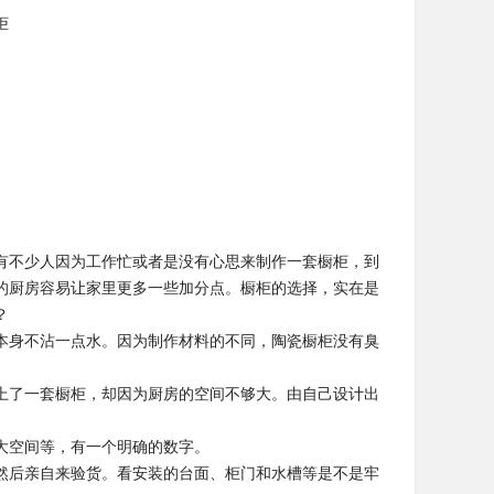
柜
有不少人因为工作忙或者是没有心思来制作一套橱柜，到
的厨房容易让家里更多一些加分点。橱柜的选择，实在是
？
本身不沾一点水。因为制作材料的不同，陶瓷橱柜没有臭
上了一套橱柜，却因为厨房的空间不够大。由自己设计出
大空间等，有一个明确的数字。
然后亲自来验货。看安装的台面、柜门和水槽等是不是牢