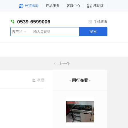
外贸出海
产品服务
客服中心
移动版
0539-6599006
手机查看
搜索
搜产品
上一个
举报
- 同行在看 -