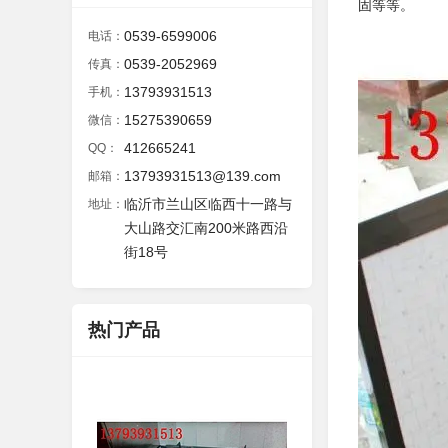
固等等。
0539-6599006
电话：
0539-2052969
传真：
13793931513
手机：
15275390659
微信：
412665241
QQ：
13793931513@139.com
邮箱：
临沂市兰山区临西十一路与
地址：
大山路交汇南200米路西沿
街18号
热门产品