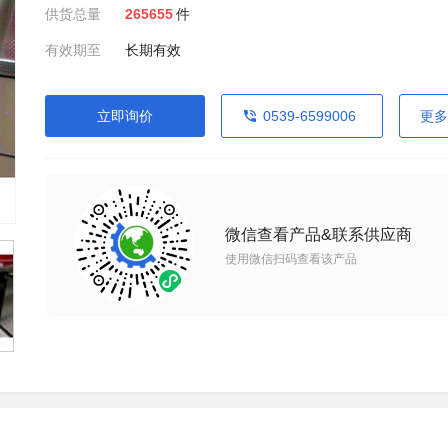
供货总量
265655
件
有效期至
长期有效
立即询价
0539-6599006
更多
微信查看产品&联系供应商
使用微信扫码查看该产品