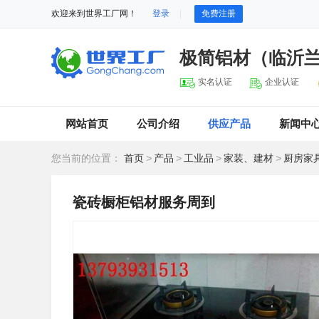
欢迎来到世界工厂网！
登录
免费注册
极简铝材（临沂
实名认证
企业认证
网站首页
公司介绍
供应产品
新闻中
您当前的位置：
首页
>
产品
>
工业品
>
家装、建材
>
厨房家
瓷砖橱柜铝材服务周到