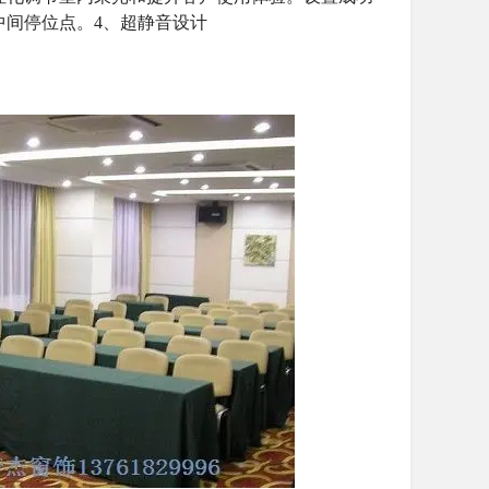
中间停位点。
4
、超静音设计