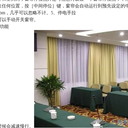
在任何位置，按［中间停位］键，窗帘会自动运行到预先设定的
dbm
，几乎可以忽略不计。
5
、停电手拉
可以手动开关窗帘。
功能
时候会减速慢行。