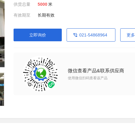
供货总量
5000
米
有效期至
长期有效
立即询价
021-54868964
更多
微信查看产品&联系供应商
使用微信扫码查看该产品