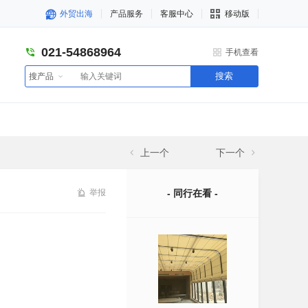
外贸出海
产品服务
客服中心
移动版
021-54868964
手机查看
搜索
搜产品
上一个
下一个
举报
- 同行在看 -