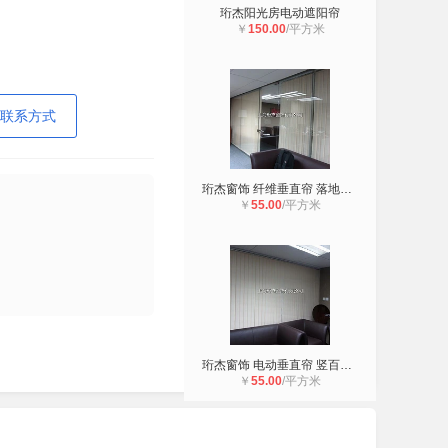
珩杰阳光房电动遮阳帘
￥
150.00
/平方米
联系方式
珩杰窗饰 纤维垂直帘 落地窗窗帘，直
￥
55.00
/平方米
珩杰窗饰 电动垂直帘 竖百叶式窗帘，
￥
55.00
/平方米