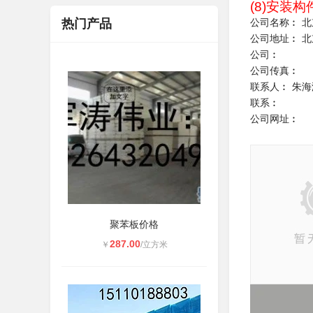
(8)安装
热门产品
公司名称︰ 
公司地址︰ 
公司︰
公司传真︰
联系人︰ 朱海港
联系︰
公司网址︰
聚苯板价格
287.00
￥
/立方米