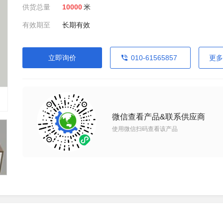
供货总量
10000
米
有效期至
长期有效
立即询价
010-61565857
更多
微信查看产品&联系供应商
使用微信扫码查看该产品