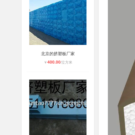
北京的挤塑板厂家
400.00
￥
/立方米