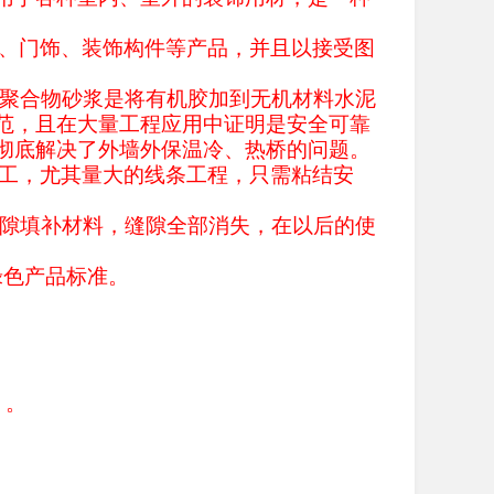
柱、门饰、装饰构件等产品，并且以接受图
结，聚合物砂浆是将有机胶加到无机材料水泥
范，且在大量工程应用中证明是安全可靠
彻底解决了外墙外保温冷、热桥的问题。
施工，尤其量大的线条工程，只需粘结安
的缝隙填补材料，缝隙全部消失，在以后的使
绿色产品标准。
）。