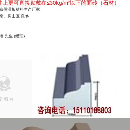
构件上更可直接贴敷在≤30kg/m²以下的面砖（石材）
北京保温板材料生产厂家
北京。房山区 良乡
 先生 (经理)