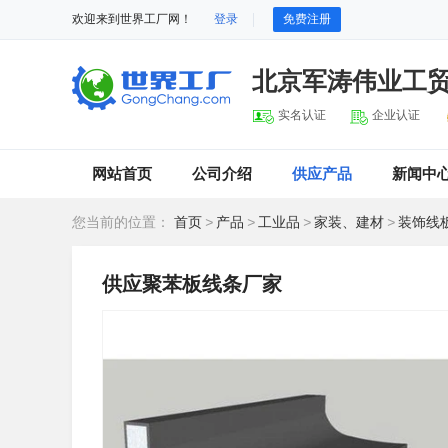
欢迎来到世界工厂网！
登录
免费注册
北京军涛伟业工
实名认证
企业认证
网站首页
公司介绍
供应产品
新闻中
您当前的位置：
首页
>
产品
>
工业品
>
家装、建材
>
装饰线
供应聚苯板线条厂家