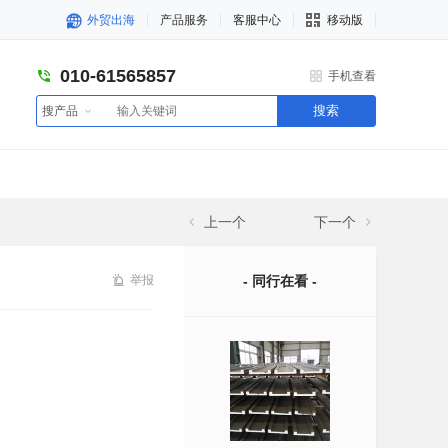
外贸出海
产品服务
客服中心
移动版
010-61565857
手机查看
搜索
搜产品
上一个
下一个
举报
- 同行在看 -