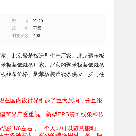
型号
：
X120
规格
：
不限
浏览次数
：
408
厂家、
北京聚苯板造型生产厂家、北京聚苯板
聚苯板装饰线条厂家、北京的聚苯板装饰线条
苯板线条价格、聚苯板装饰线条供应、罗马柱
出现在国内设计界引起了巨大反响，并且很
建筑界广受重视。新型EPS装饰线条和传
饰线的1/6左右，一个人即可以随意搬动、
用于各种室内、室外的装饰用材，是一种