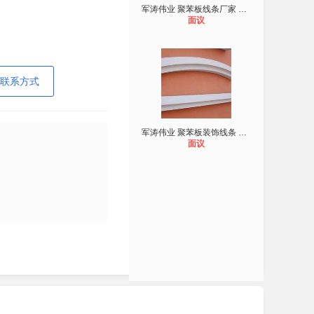
军涛伟业 聚苯板线条厂家 造型美观、
面议
联系方式
军涛伟业 聚苯板装饰线条 新型外墙装
面议