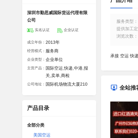
产品介绍
深圳市勤思威国际货运代理有限
公司
服务类型
：
提供加工定
实名认证
企业认证
浏览次数
：
2013年
成立年份：
服务商
经营模式：
承接 空运 快
企业单位
企业类型：
国际空运,快递,中港,报
主营产品：
关,卖单,商检
国际机场物流大厦210
公司地址：
全站推
产品目录
全部分类
美国空运