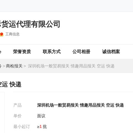
际货运代理有限公司
工商信息
心
荣誉资质
联系方式
公司相册
诚信档案
务
>
商检报关
>
深圳机场一般贸易报关 情趣用品报关 空运 快递
运 快递
产品
深圳机场一般贸易报关 情趣用品报关 空运 快递
单价
面议
最小起订
≥
1
批