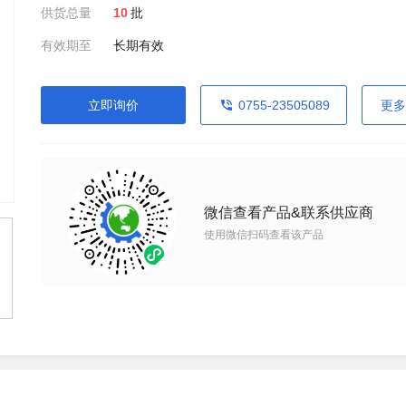
供货总量
10
批
有效期至
长期有效
立即询价
0755-23505089
更多
微信查看产品&联系供应商
使用微信扫码查看该产品