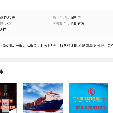
商检,报关
操作地
：
深圳港
制
：
否
有效期至
：
长期有效
247
递 情趣用品一般贸易报关，时效1-3天，服务好 利用机场审单快 处理小
荐