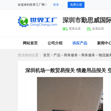
欢迎来到世界工厂网！
登录
免费注册
深圳市勤思威国
实名认证
企业认证
网站首页
公司介绍
供应产品
新闻中
您当前的位置：
首页
>
产品
>
商务服务
>
商务服务
>
物流服
深圳机场一般贸易报关 情趣用品报关 空