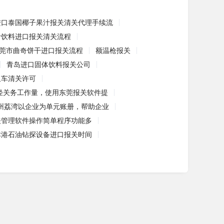
进口泰国椰子果汁报关清关代理手续流
汁饮料进口报关清关流程
莞市曲奇饼干进口报关流程
额温枪报关
青岛进口固体饮料报关公司
叉车清关许可
轻关务工作量，使用东莞报关软件提
州荔湾以企业为单元账册，帮助企业
关管理软件操作简单程序功能多
津港石油钻探设备进口报关时间