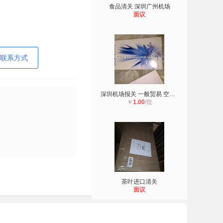
食品清关 深圳广州机场
面议
联系方式
深圳机场报关 一般贸易 空运 快递 中
￥
1.00
/批
茶叶进口清关
面议