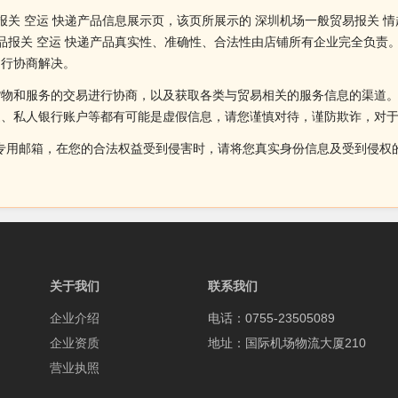
报关 空运 快递产品信息展示页，该页所展示的 深圳机场一般贸易报关 
用品报关 空运 快递产品真实性、准确性、合法性由店铺所有企业完全负
自行协商解决。
货物和服务的交易进行协商，以及获取各类与贸易相关的服务信息的渠道
述、私人银行账户等都有可能是虚假信息，请您谨慎对待，谨防欺诈，对
侵权投诉的专用邮箱，在您的合法权益受到侵害时，请将您真实身份信息及受到
关于我们
联系我们
企业介绍
电话：0755-23505089
企业资质
地址：国际机场物流大厦210
营业执照