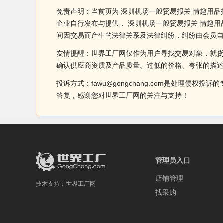
免责声明：当前页为 深圳机场一般贸易报关 情趣用品
企业自行发布与提供， 深圳机场一般贸易报关 情趣
间因交易而产生的法律关系及法律纠纷，纠纷由会员
友情提醒：世界工厂网仅作为用户寻找交易对象，就
确认供应商资质及产品质量。过低的价格、夸张的描
投诉方式：fawu@gongchang.com是处理
答复，感谢您对世界工厂网的关注与支持！
管理员入口
店铺管理
技术支持：
世界工厂网
找采购