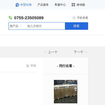
外贸出海
产品服务
客服中心
移动版
0755-23505089
手机查看
搜索
搜产品
上一个
下一个
举报
- 同行在看 -