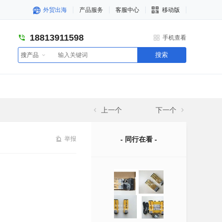
外贸出海
产品服务
客服中心
移动版
18813911598
手机查看
搜索
搜产品
上一个
下一个
举报
- 同行在看 -