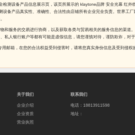
外线安全检测设备产品信息展示页，该页所展示的 klaytone品牌 安全光
外线安全检测设备产品真实性、准确性、合法性由店铺所有企业完全负责。世界
决。
货物和服务的交易进行协商，以及获取各类与贸易相关的服务信息的渠道
述、私人银行账户等都有可能是虚假信息，请您谨慎对待，谨防欺诈，对
侵权投诉的专用邮箱，在您的合法权益受到侵害时，请将您真实身份信息及受到
关于我们
联系我们
企业介绍
电话：18813911598
企业资质
地址：
营业执照