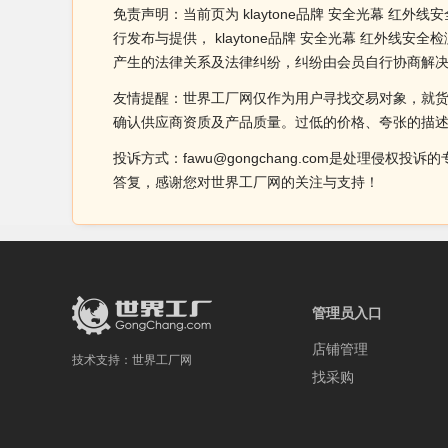
免责声明：当前页为 klaytone品牌 安全光幕 红
行发布与提供， klaytone品牌 安全光幕 红
产生的法律关系及法律纠纷，纠纷由会员自行协商解
友情提醒：世界工厂网仅作为用户寻找交易对象，就
确认供应商资质及产品质量。过低的价格、夸张的描
投诉方式：fawu@gongchang.com是处理
答复，感谢您对世界工厂网的关注与支持！
管理员入口
店铺管理
技术支持：
世界工厂网
找采购