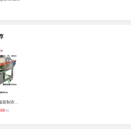
荐
广东厂家供应服装制衣厂检测断针 食
.00
/台