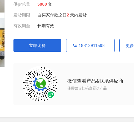
供货总量
5000
套
发货期限
自买家付款之日
2
天内发货
有效期至
长期有效
立即询价
18813911598
更多
微信查看产品&联系供应商
使用微信扫码查看该产品