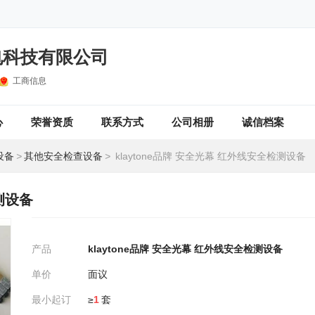
电科技有限公司
工商信息
心
荣誉资质
联系方式
公司相册
诚信档案
设备
>
其他安全检查设备
>
klaytone品牌 安全光幕 红外线安全检测设备
测设备
产品
klaytone品牌 安全光幕 红外线安全检测设备
单价
面议
最小起订
≥
1
套