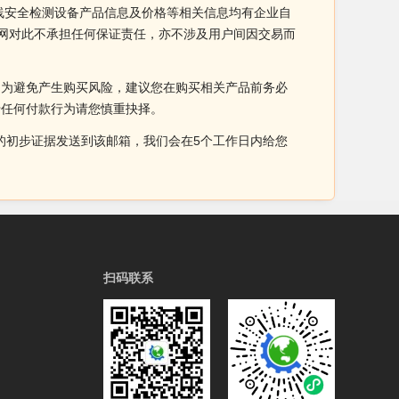
幕 红外线安全检测设备产品信息及价格等相关信息均有企业自
工厂网对此不承担任何保证责任，亦不涉及用户间因交易而
。为避免产生购买风险，建议您在购买相关产品前务必
于任何付款行为请您慎重抉择。
侵权的初步证据发送到该邮箱，我们会在5个工作日内给您
扫码联系