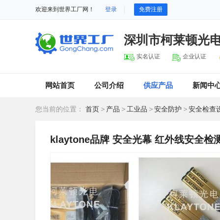
欢迎来到世界工厂网！
登录
免费注册
深圳市柯莱顿光
实名认证
企业认证
网站首页
公司介绍
供应产品
新闻中
您当前的位置：
首页
>
产品
>
工业品
>
安全防护
>
安全检查
klaytone品牌 安全光幕 红外线安全检