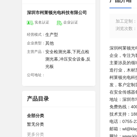
产品介绍
深圳市柯莱顿光电科技有限公司
加工定制
：
实名认证
企业认证
浏览次数
：
生产型
经营模式：
其他
企业类型：
深圳柯莱顿光
安全检测光幕,下死点检
主营产品：
企业，专注为
测光幕,冲压安全设备,反
主要涉及的领
光板
造行业，木材
公司地址：
柯莱顿光电科
发，客户定制
在安全传感器
产品目录
地址：深圳市
免费热线：4009
技术支持：1881
全部分类
电话：0755-23
暂无分类
邮箱：wl@klay
更多分类
网址：www.kla