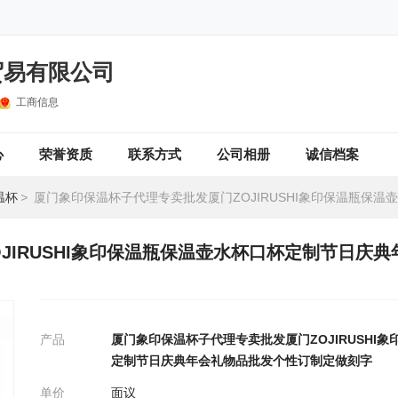
贸易有限公司
工商信息
心
荣誉资质
联系方式
公司相册
诚信档案
温杯
>
厦门象印保温杯子代理专卖批发厦门ZOJIRUSHI象印保温瓶保温壶水杯口杯定制节日庆典年会礼物品批发个
JIRUSHI象印保温瓶保温壶水杯口杯定制节日庆
产品
厦门象印保温杯子代理专卖批发厦门ZOJIRUSHI
定制节日庆典年会礼物品批发个性订制定做刻字
单价
面议