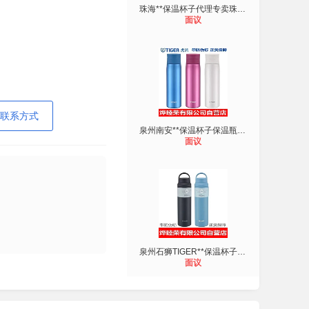
珠海**保温杯子代理专卖珠海TIGER**
面议
联系方式
泉州南安**保温杯子保温瓶保温热水壶
面议
泉州石狮TIGER**保温杯子代理专卖**
面议