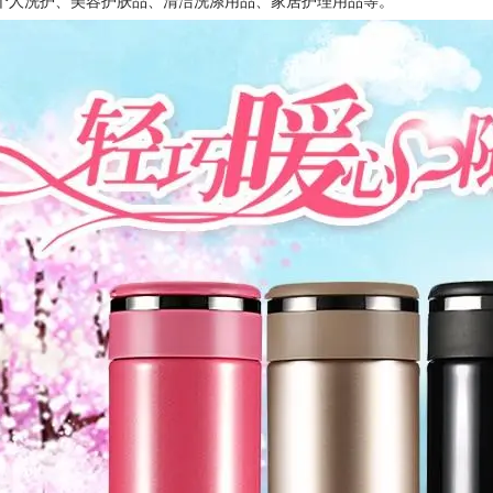
个人洗护、美容护肤品、清洁洗涤用品、家居护理用品等。