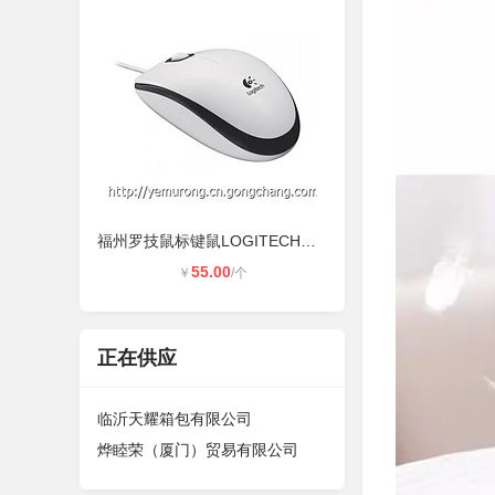
福州罗技鼠标键鼠LOGITECH罗技鼠标代
55.00
￥
/个
正在供应
临沂天耀箱包有限公司
烨睦荣（厦门）贸易有限公司