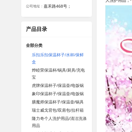
人洗护用品；
嘉禾路468号；
公司地址：
产品目录
全部分类
乐扣乐扣保温杯子/水杯/保鲜
盒
烨睦荣保温杯/锅具/厨具/充电
宝
虎牌保温杯子/保温壶/电饭锅
象印保温杯子/保温壶/电饭锅
膳魔师保温杯子/保温壶/锅具
瑞士威戈背包/双肩包/拉杆箱
隆力奇个人洗护用品/清洁洗涤
用品