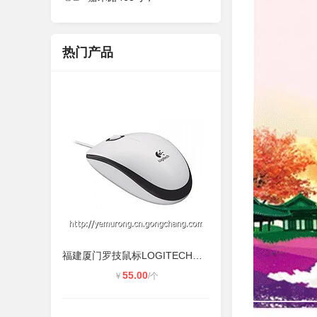
热门产品
福建厦门罗技鼠标LOGITECH鼠标工厂代
55.00
￥
/个