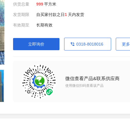
供货总量
999
平方米
发货期限
自买家付款之日
1
天内发货
有效期至
长期有效
立即询价
0318-8018016
更多
微信查看产品&联系供应商
使用微信扫码查看该产品