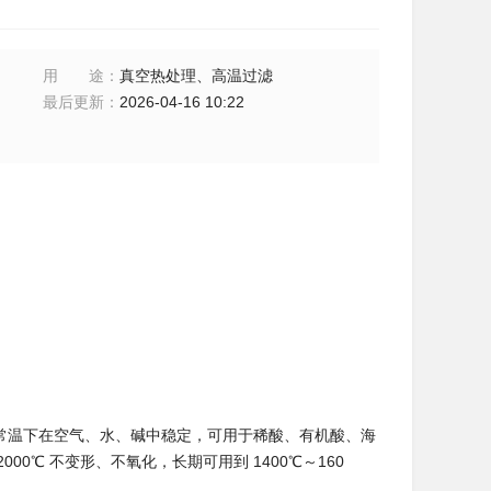
用途
：
真空热处理、高温过滤
最后更新
：
2026-04-16 10:22
m³；常温下在空气、水、碱中稳定，可用于稀酸、有机酸、海
00℃ 不变形、不氧化，长期可用到 1400℃～160