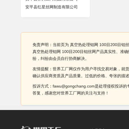
安平县红星丝网制造有限公司
免责声明：当前页为 真空热处理钼网 100目200目
真空热处理钼网 100目200目钼丝网产品真实性
纷，纠纷由会员自行协商解决。
友情提醒：世界工厂网仅作为用户寻找交易对象，就
确认供应商资质及产品质量。过低的价格、夸张的描
投诉方式：fawu@gongchang.com是处理
答复，感谢您对世界工厂网的关注与支持！