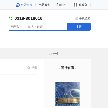
外贸出海
产品服务
客服中心
移动版
0318-8018016
手机查看
搜索
搜产品
上一个
举报
- 同行在看 -