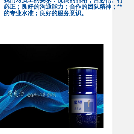
必正；良好的沟通能力；合作的团队精神；**
的专业水准；良好的服务意识。