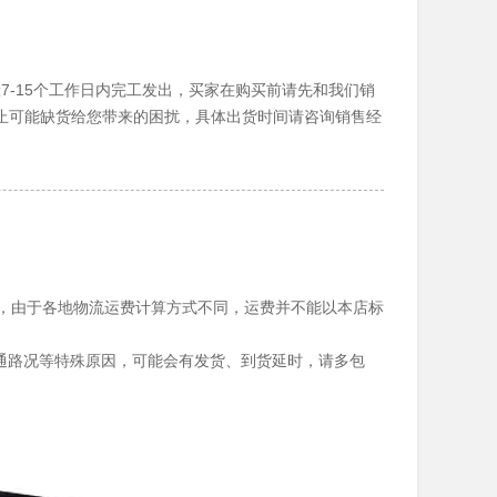
7-15个工作日内完工发出，买家在购买前请先和我们销
止可能缺货给您带来的困扰，具体出货时间请咨询销售经
提，由于各地物流运费计算方式不同，运费并不能以本店标
、交通路况等特殊原因，可能会有发货、到货延时，请多包