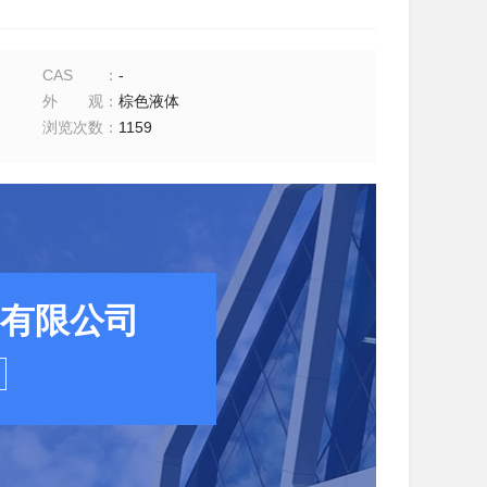
CAS
：
-
外观
：
棕色液体
浏览次数
：
1159
有限公司