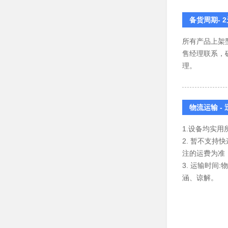
备货周期- 
所有产品上架
售经理联系，
理。
物流运输 -
1.设备均实
2. 暂不支
注的运费为准
3. 运输时
涵、谅解。