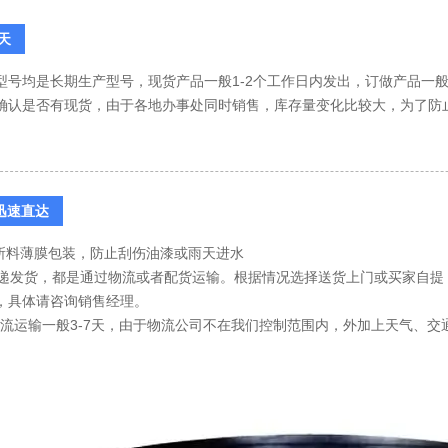
2天
型号均是长期生产型号，现货产品一般1-2个工作日内发出，订做产品一般
确认是否有现货，由于各地办事处同时销售，库存量变化比较大，为了防
 迅速直达
用所料薄膜包装，防止刮伤油漆或雨天进水
持快递发货，都是通过物流或者配货运输。根据情况选择送货上门或买家自
，具体请咨询销售经理。
间:物流运输一般3-7天，由于物流公司不在我们控制范围内，外加上天气