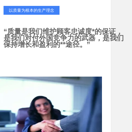
以质量为根本的生产理念
“质量是我们维护顾客忠诚度*的保证，
是我们对付外国竞争力的武器，是我们
保持增长和盈利的**途径。”