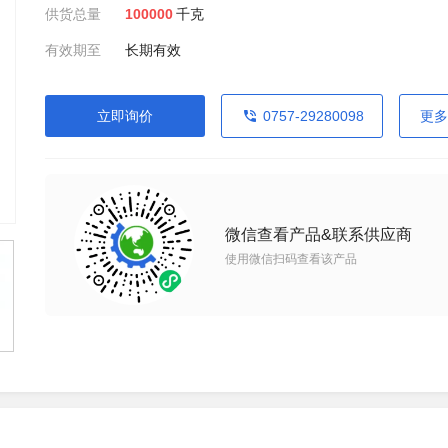
供货总量
100000
千克
有效期至
长期有效
立即询价
0757-29280098
更多
微信查看产品&联系供应商
使用微信扫码查看该产品