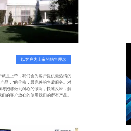
以客户为上帝的销售理念
户就是上帝，我们会为客户提供最热情的
的产品，*的价格，最完善的售后服务。对
询与抱怨做到耐心的倾听，快速反应，解
我们的客户放心的使用我们的所有产品。