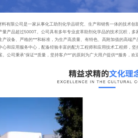
料有限公司是一家从事化工助剂化学品研究、生产和销售一体的技术创新
产量产品超过5000T。公司具有多年专业皮革助剂化学品的技术沉积，多
生产设备、严格的***和标准，为生产高质量、有特色、高附加值的高端产
中心和应用服务中心，配备经验丰富的配方工程师和应用技术工程师，坚
。公司秉承”保证**质量，坚持客户**“的原则为广大用户提供**服务，