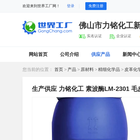
欢迎来到世界工厂网！
登录
免费注册
佛山市力铭化工
实名认证
企业认证
网站首页
公司介绍
供应产品
新闻中
您当前的位置：
首页
>
产品
>
原材料
>
精细化学品
>
皮革化
生产供应 力铭化工 ​素波酶LM-2301