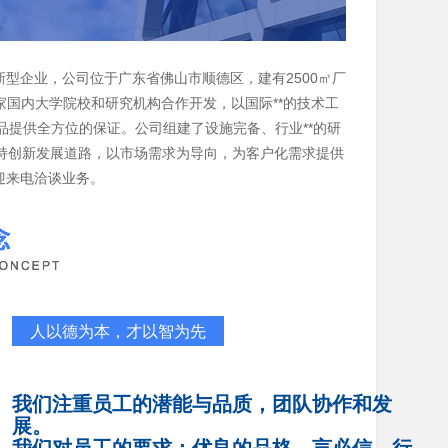
型企业，公司位于广东省佛山市顺德区，建有2500㎡厂
家国内大学院校和研究机构合作开发，以国际**的技术工
品提供全方位的保证。公司组建了设施完备、行业**的研
持创新发展道路，以市场需求为导向，为客户化需求提供
欢迎来电洽谈业务。
人以德为本，才以智为先
我们注重员工的潜能与品质，团队协作和发
展。
我们对员工的要求：优良的品格，言必信、行