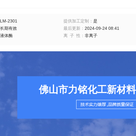
LM-2301
提供加工定制
：
是
长期有效
最后更新
：
2024-09-24 08:41
液体酶
离子性
：
非离子
佛山市力铭化工新材料