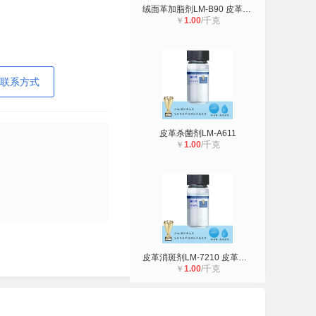
绒面革加脂剂LM-B90 皮革化工助剂 厂
￥
1.00
/千克
联系方式
皮革杀菌剂LM-A611
￥
1.00
/千克
皮革消斑剂LM-7210 皮革化工助剂 厂
￥
1.00
/千克