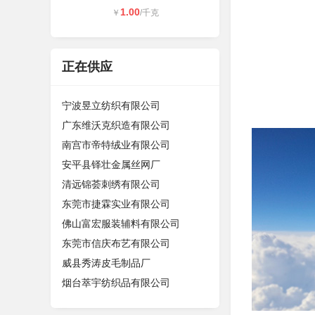
1.00
￥
/千克
正在供应
宁波昱立纺织有限公司
广东维沃克织造有限公司
南宫市帝特绒业有限公司
安平县铎壮金属丝网厂
清远锦荟刺绣有限公司
东莞市捷霖实业有限公司
佛山富宏服装辅料有限公司
东莞市信庆布艺有限公司
威县秀涛皮毛制品厂
烟台萃宇纺织品有限公司