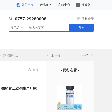
外贸出海
产品服务
客服中心
移动版
0757-29280098
手机查看
搜索
搜产品
工助剂生产厂家
上一个
下一个
举报
- 同行在看 -
 超浓缩 化工助剂生产厂家