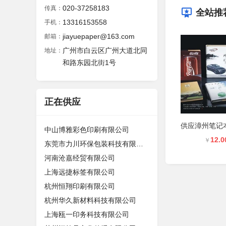
020-37258183
传真：
全站推
13316153558
手机：
jiayuepaper@163.com
邮箱：
广州市白云区广州大道北同
地址：
和路东园北街1号
正在供应
中山博雅彩色印刷有限公司
12.0
￥
东莞市力川环保包装科技有限公司
河南沧嘉经贸有限公司
上海远捷标签有限公司
杭州恒翔印刷有限公司
杭州华久新材料科技有限公司
上海瓯一印务科技有限公司