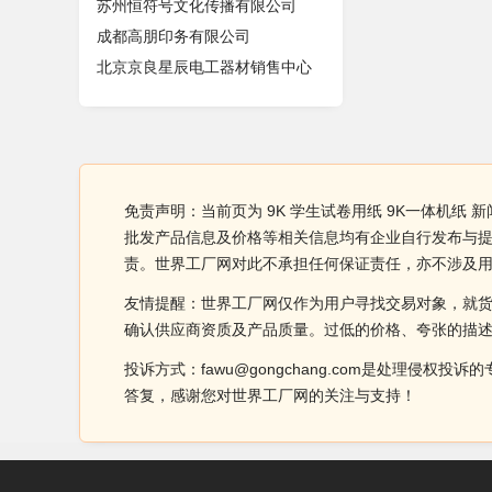
苏州恒符号文化传播有限公司
成都高朋印务有限公司
北京京良星辰电工器材销售中心
免责声明：当前页为 9K 学生试卷用纸 9K一体机纸 
批发产品信息及价格等相关信息均有企业自行发布与提供
责。世界工厂网对此不承担任何保证责任，亦不涉及
友情提醒：世界工厂网仅作为用户寻找交易对象，就
确认供应商资质及产品质量。过低的价格、夸张的描
投诉方式：fawu@gongchang.com是处理
答复，感谢您对世界工厂网的关注与支持！