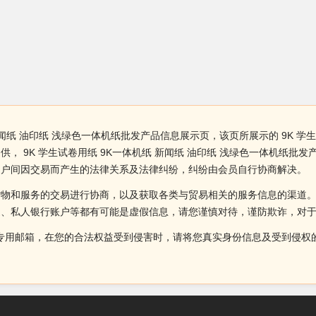
新闻纸 油印纸 浅绿色一体机纸批发产品信息展示页，该页所展示的 9K 学生
， 9K 学生试卷用纸 9K一体机纸 新闻纸 油印纸 浅绿色一体机纸批
用户间因交易而产生的法律关系及法律纠纷，纠纷由会员自行协商解决。
货物和服务的交易进行协商，以及获取各类与贸易相关的服务信息的渠道
述、私人银行账户等都有可能是虚假信息，请您谨慎对待，谨防欺诈，对
侵权投诉的专用邮箱，在您的合法权益受到侵害时，请将您真实身份信息及受到