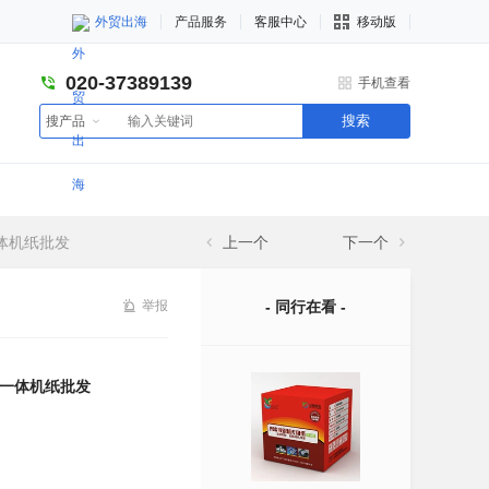
外贸出海
产品服务
客服中心
移动版
020-37389139
手机查看
搜索
搜产品
一体机纸批发
上一个
下一个
举报
- 同行在看 -
色一体机纸批发