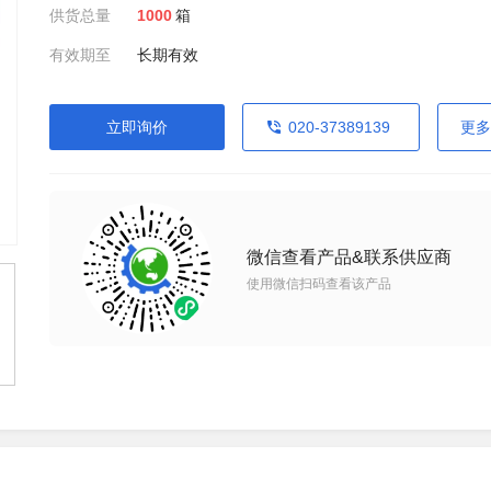
供货总量
1000
箱
有效期至
长期有效
立即询价
020-37389139
更多
微信查看产品&联系供应商
使用微信扫码查看该产品