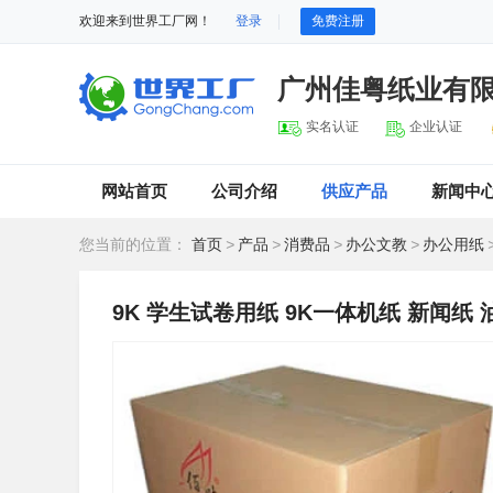
欢迎来到世界工厂网！
登录
免费注册
广州佳粤纸业有
实名认证
企业认证
网站首页
公司介绍
供应产品
新闻中
您当前的位置：
首页
>
产品
>
消费品
>
办公文教
>
办公用纸
9K 学生试卷用纸 9K一体机纸 新闻纸