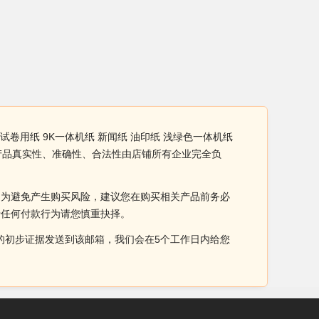
试卷用纸 9K一体机纸 新闻纸 油印纸 浅绿色一体机纸
发产品真实性、准确性、合法性由店铺所有企业完全负
。为避免产生购买风险，建议您在购买相关产品前务必
于任何付款行为请您慎重抉择。
侵权的初步证据发送到该邮箱，我们会在5个工作日内给您