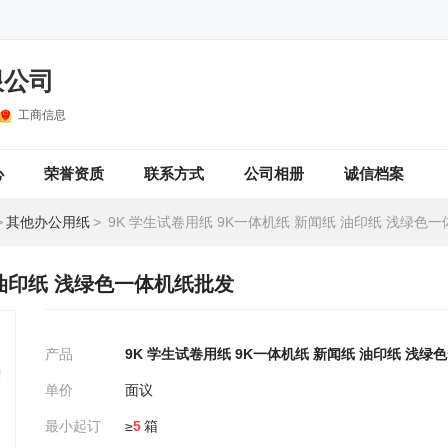
限公司
工商信息
心
荣誉资质
联系方式
公司相册
诚信档案
>
其他办公用纸
>
9K 学生试卷用纸 9K一体机纸 新闻纸 油印纸 浅绿色
 油印纸 浅绿色一体机纸批发
产品
9K 学生试卷用纸 9K一体机纸 新闻纸 油印纸 浅绿
单价
面议
最小起订
≥
5
箱