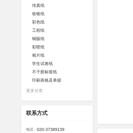
传真纸
收银纸
彩色纸
工程纸
铜版纸
彩喷纸
相片纸
学生试卷纸
不干胶标签纸
印刷表格及单据
更多分类
联系方式
020-37389139
电话：