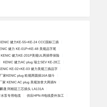
KENIC 健力KE-55+KE-24 CCC国标三插
ENIC 健力 KE-01P+KE-48 美规品字尾
KENIC 健力KE-201P美规UL两插带保险
KENIC 健力AC plug 瑞士SEV KE-28三
KENIC KE-02+KE-03 健力美规三插品字
厂家KENIC plug 欧规两圆插16A 烟斗
厂家 KENIC AC plug 美规加拿大两插N
麟晟 阿根廷三芯插头 LA131A
-F水泵专用电缆
供应HPN-R电线委外加工