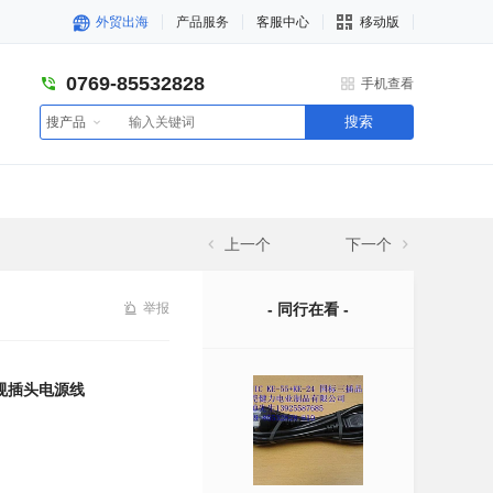
外贸出海
产品服务
客服中心
移动版
0769-85532828
手机查看
搜索
搜产品
上一个
下一个
举报
- 同行在看 -
用安规插头电源线