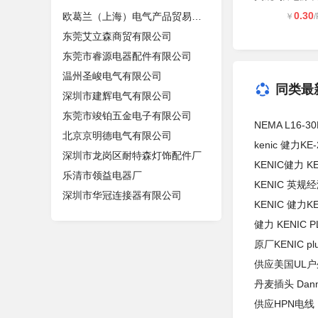
0.30
欧葛兰（上海）电气产品贸易有限公司
￥
东莞艾立森商贸有限公司
东莞市睿源电器配件有限公司
温州圣峻电气有限公司
同类最
深圳市建辉电气有限公司
东莞市竣铂五金电子有限公司
NEMA L16-
北京京明德电气有限公司
kenic 健力K
深圳市龙岗区耐特森灯饰配件厂
KENIC健力 
乐清市领益电器厂
KENIC 英规经
深圳市华冠连接器有限公司
KENIC 健力
健力 KENIC P
原厂KENIC 
供应美国UL户外
丹麦插头 Dan
供应HPN电线