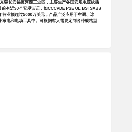
9年，位于东莞长安锦厦河西工业区，主要生产各国安规电源线插
0个安规认证，如CCCVDE PSE UL BSI SABS
，2012年营业额超过5000万美元，产品广泛应用于空调、冰
小家电和电动工具中。可根据客人需要定制各种规格型