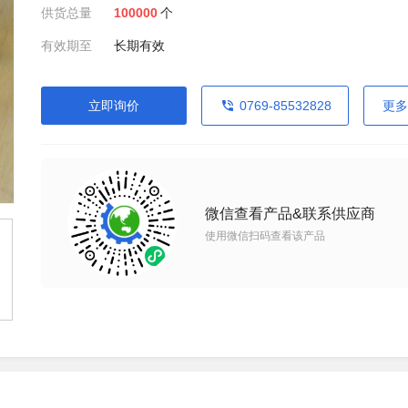
供货总量
100000
个
有效期至
长期有效
立即询价
0769-85532828
更多
微信查看产品&联系供应商
使用微信扫码查看该产品