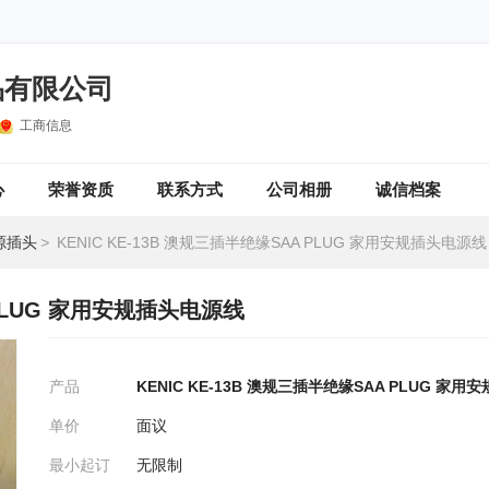
品有限公司
工商信息
心
荣誉资质
联系方式
公司相册
诚信档案
源插头
>
KENIC KE-13B 澳规三插半绝缘SAA PLUG 家用安规插头电源线
 PLUG 家用安规插头电源线
产品
KENIC KE-13B 澳规三插半绝缘SAA PLUG 家
单价
面议
最小起订
无限制