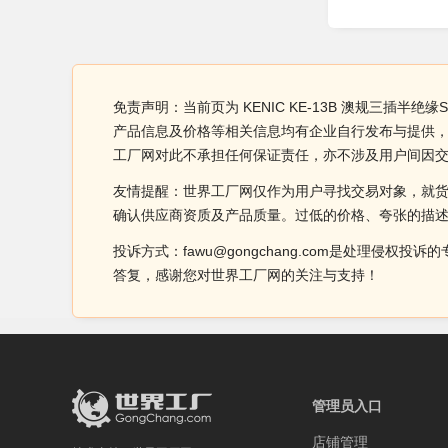
免责声明：当前页为 KENIC KE-13B 澳规三插半绝缘
产品信息及价格等相关信息均有企业自行发布与提供， KE
工厂网对此不承担任何保证责任，亦不涉及用户间因
友情提醒：世界工厂网仅作为用户寻找交易对象，就
确认供应商资质及产品质量。过低的价格、夸张的描
投诉方式：fawu@gongchang.com是处理
答复，感谢您对世界工厂网的关注与支持！
管理员入口
店铺管理