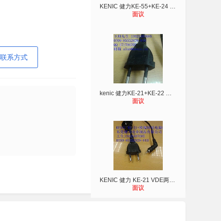
KENIC 健力KE-55+KE-24 CCC国标三插
面议
联系方式
kenic 健力KE-21+KE-22 欧规八字尾电
面议
KENIC 健力 KE-21 VDE两插加转尾 用
面议