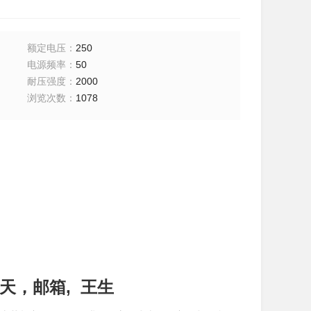
额定电压
：
250
电源频率
：
50
耐压强度
：
2000
浏览次数
：
1078
天，邮箱, 王生