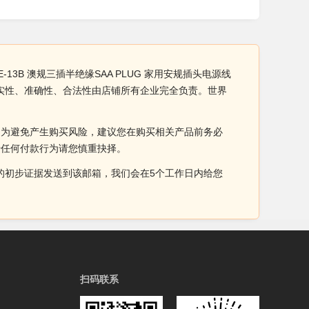
E-13B 澳规三插半绝缘SAA PLUG 家用安规插头电源线
产品真实性、准确性、合法性由店铺所有企业完全负责。世界
。为避免产生购买风险，建议您在购买相关产品前务必
于任何付款行为请您慎重抉择。
侵权的初步证据发送到该邮箱，我们会在5个工作日内给您
扫码联系