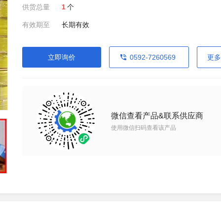
供货总量
1
个
有效期至
长期有效
立即询价
0592-7260569
更多
微信查看产品&联系供应商
使用微信扫码查看该产品