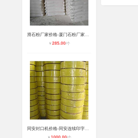
滑石粉厂家价格-厦门石粉厂家价格-厦
285.00
￥
/个
同安封口机价格-同安连续印字封口机
1000.00
￥
/个