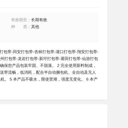
有效期至
：
长期有效
种类
：
其他
包带-同安打包带-杏林打包带-灌口打包带-翔安打包带-
漳州打包带-龙岩打包带-新圩打包带-莆田打包带-仙游打包
确保您产品包装牢固、不脱落。 2 完全使用新料制成，
，送带流畅，低消耗，配合半自动捆包机、全自动及无人
机。 5 本产品不吸水，限使受潮，强度无变化。 6 本产