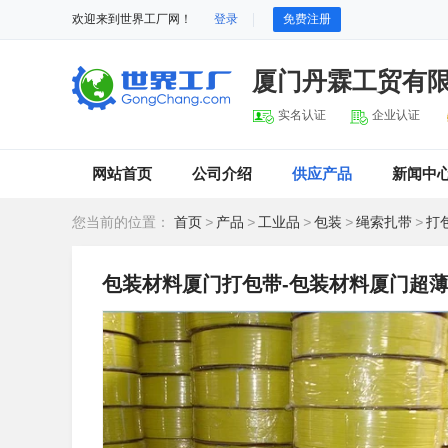
欢迎来到世界工厂网！
登录
免费注册
厦门丹霖工贸有
实名认证
企业认证
网站首页
公司介绍
供应产品
新闻中
您当前的位置：
首页
>
产品
>
工业品
>
包装
>
绳索扎带
>
打
包装材料厦门打包带-包装材料厦门超