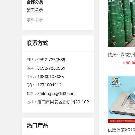
全部分类
暂无分类
更多分类
联系方式
0592-7260569
电话：
90.0
￥
0592-7260569
传真：
13860108685
手机：
1271004912
QQ：
xmlongfa@163.com
邮箱：
厦门市同安区后炉街29-102
地址：
热门产品