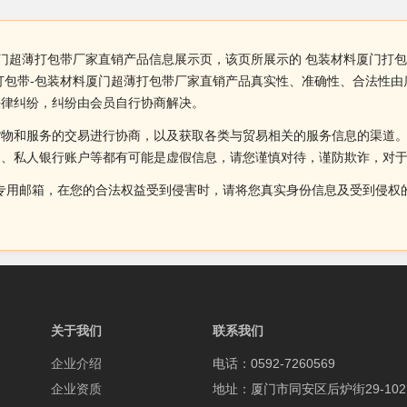
厦门超薄打包带厂家直销产品信息展示页，该页所展示的 包装材料厦门打
打包带-包装材料厦门超薄打包带厂家直销产品真实性、准确性、合法性
法律纠纷，纠纷由会员自行协商解决。
货物和服务的交易进行协商，以及获取各类与贸易相关的服务信息的渠道
述、私人银行账户等都有可能是虚假信息，请您谨慎对待，谨防欺诈，对
侵权投诉的专用邮箱，在您的合法权益受到侵害时，请将您真实身份信息及受到
关于我们
联系我们
企业介绍
电话：0592-7260569
企业资质
地址：厦门市同安区后炉街29-102