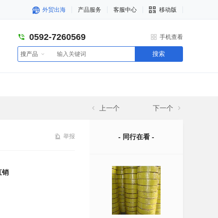
外贸出海
产品服务
客服中心
移动版
0592-7260569
手机查看
搜索
搜产品
上一个
下一个
举报
- 同行在看 -
直销