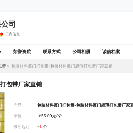
限公司
工商信息
心
荣誉资质
联系方式
公司相册
诚信档案
包带
>
包装材料厦门打包带-包装材料厦门超薄打包带厂家直销
薄打包带厂家直销
产品
包装材料厦门打包带-包装材料厦门超薄打包带厂家
单价
￥
55.00
元/个
最小起订
≥
1
个