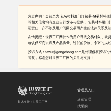
免责声明：当前页为 包装材料厦门打包带-包装材料
等相关信息均有企业自行发布与提供， 包装材料厦门
证责任，亦不涉及用户间因交易而产生的法律关系及
友情提醒：世界工厂网仅作为用户寻找交易对象，就
确认供应商资质及产品质量。过低的价格、夸张的描
投诉方式：fawu@gongchang.com是处理
答复，感谢您对世界工厂网的关注与支持！
管理员入口
店铺管理
技术支持：
世界工厂网
找采购