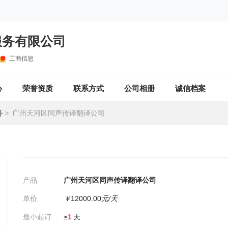
服务有限公司
工商信息
心
荣誉资质
联系方式
公司相册
诚信档案
务
>
广州天河区同声传译翻译公司
产品
广州天河区同声传译翻译公司
单价
￥
12000.00
元/天
最小起订
≥
1
天