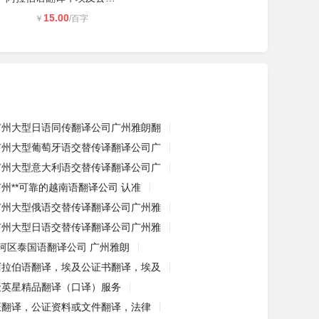
15.00
￥
/百字
广州大型日语同传翻译公司广州雅朗翻
广州大型葡萄牙语交替传译翻译公司广
广州大型意大利语交替传译翻译公司广
广州**可靠的越南语翻译公司 认准
广州大型俄语交替传译翻译公司广州雅
广州大型日语交替传译翻译公司广州雅
河区泰国语翻译公司 广州雅朗
阿拉伯语翻译，埃及公证书翻译，埃及
聚英星精品翻译（口译）服务
证翻译，公证资料或文件翻译，法律