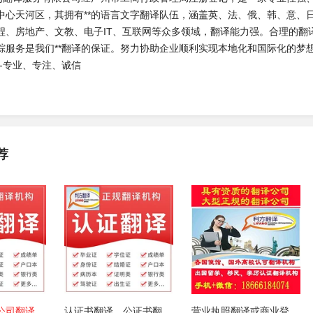
中心天河区，其拥有**的语言文字翻译队伍，涵盖英、法、俄、韩、意、
程、房地产、文教、电子IT、互联网等众多领域，翻译能力强。合理的翻
踪服务是我们**翻译的保证。努力协助企业顺利实现本地化和国际化的梦
--专业、专注、诚信
荐
中山正规翻译公司翻译盖章，中文翻译
认证书翻译，公证书翻译，往来邮件翻
营业执照翻译或商业登记证翻译或章程