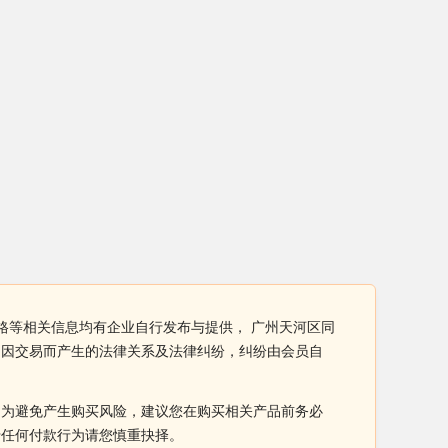
格等相关信息均有企业自行发布与提供， 广州天河区同
间因交易而产生的法律关系及法律纠纷，纠纷由会员自
。为避免产生购买风险，建议您在购买相关产品前务必
于任何付款行为请您慎重抉择。