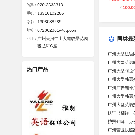
020-36383131
传真：
100.0
￥
13316102285
手机：
1308038289
QQ：
872862361@qq.com
邮箱：
同类最
广州天河中山大道骏景花园
地址：
骏弘轩C座
广州大型法语
广州大型英语
热门产品
广州大型阿拉
广州大型韩语
广州广告翻译
广州大型韩语
广州大型英语
认证书翻译，
护照翻译，身
广州营业执照