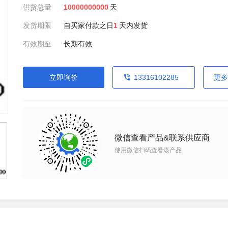
供货总量
10000000000
天
发货期限
自买家付款之日
1
天内发货
有效期至
长期有效
立即询价
13316102285
更多
微信查看产品&联系供应商
使用微信扫码查看该产品