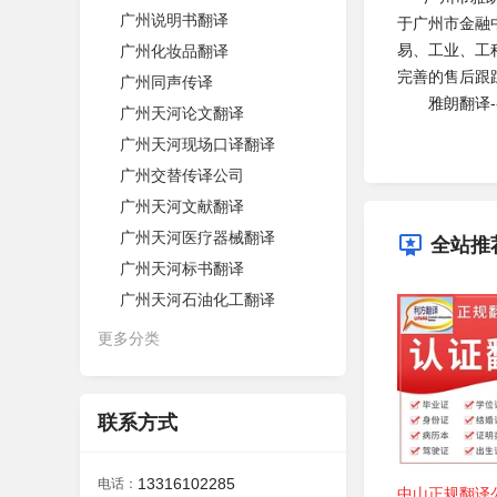
广州说明书翻译
于广州市金融
易、工业、工
广州化妆品翻译
完善的售后跟
广州同声传译
雅朗翻译
广州天河论文翻译
广州天河现场口译翻译
广州交替传译公司
广州天河文献翻译
广州天河医疗器械翻译
全站推
广州天河标书翻译
广州天河石油化工翻译
更多分类
联系方式
13316102285
电话：