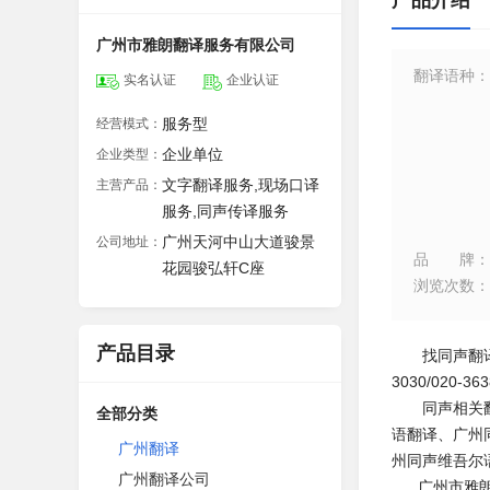
产品介绍
广州市雅朗翻译服务有限公司
翻译语种
：
实名认证
企业认证
服务型
经营模式：
企业单位
企业类型：
文字翻译服务,现场口译
主营产品：
服务,同声传译服务
广州天河中山大道骏景
公司地址：
品牌
：
花园骏弘轩C座
浏览次数
：
产品目录
找同声翻译广州
3030/020-36
同声相关
全部分类
语翻译、广州
广州翻译
州同声维吾尔
广州翻译公司
广州市雅