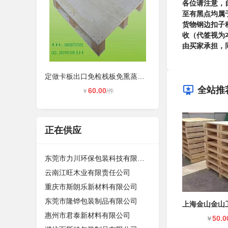
各位请注意，
至有黑点均属
货物钢边扣子
收（代签视为
由买家承担，
定做卡板出口免检栈板免熏蒸托盘出口
全站推
60.00
￥
/件
正在供应
东莞市力川环保包装科技有限公司
云南江旺木业有限责任公司
重庆市斯朗乐新材料有限公司
东莞市隆铧包装制品有限公司
惠州市君泰新材料有限公司
50.0
￥