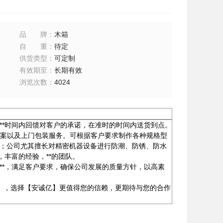
品牌
：
木箱
自重
：
待定
供货类型
：
可定制
有效期至
：
长期有效
浏览次数
：
4024
**时间内回馈对客户的承诺，在准时的时间内送货到点。
方案以及上门包装服务。可根据客户要求制作各种规格型
箱；公司尤其擅长对精密机器设备进行防潮、防锈、防水
丰富的经验，**的团队。
的***，满足客户要求，确保公司发展的质量方针，以高素
】，选择【安诚亿】更值得您的信赖，更期待与您的合作