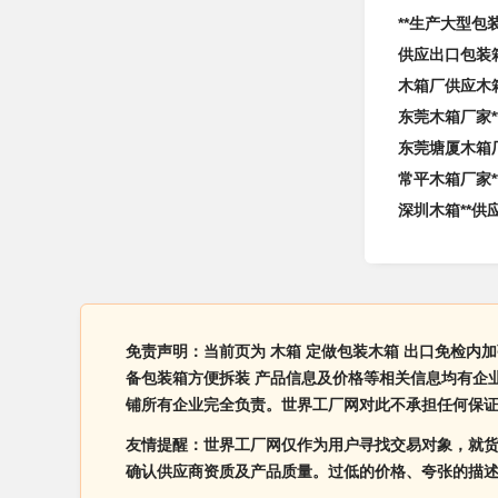
**生产大型包
供应出口包装
木箱厂供应木箱
东莞木箱厂家*
东莞塘厦木箱厂
常平木箱厂家*
深圳木箱**供
免责声明：当前页为 木箱 定做包装木箱 出口免检内
备包装箱方便拆装 产品信息及价格等相关信息均有企业
铺所有企业完全负责。世界工厂网对此不承担任何保
友情提醒：世界工厂网仅作为用户寻找交易对象，就
确认供应商资质及产品质量。过低的价格、夸张的描