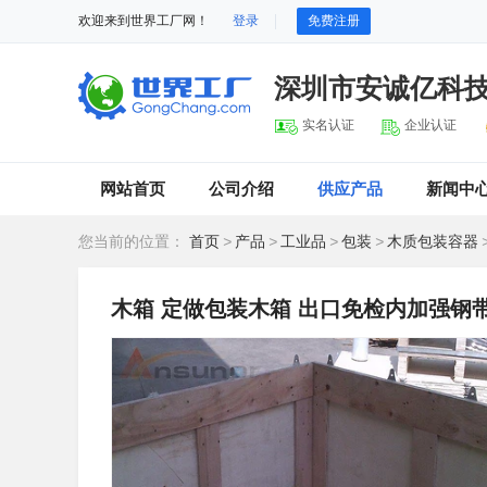
欢迎来到世界工厂网！
登录
免费注册
深圳市安诚亿科
实名认证
企业认证
网站首页
公司介绍
供应产品
新闻中
您当前的位置：
首页
>
产品
>
工业品
>
包装
>
木质包装容器
木箱 定做包装木箱 出口免检内加强钢