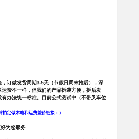
。
，订做发货周期3-5天（节假日周末推后），深
区运费不一样，但我们的产品拆装方便，拆后发
没有办法统一标准。目前公式测试中（不带叉车位
补拍定做木箱和运费差价链接：
）
更好为您服务