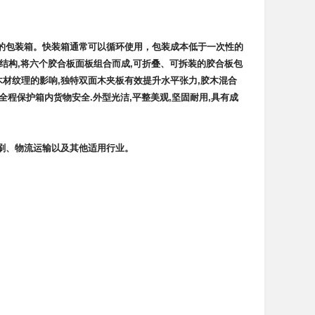
的包装箱。快装箱通常可以循环使用，包装成本低于一次性的
结构,将六个胶合板面板组合而成,可折叠、可拆装的胶合板包
木材纹理的影响,独特双面木夹板有效提升水平张力,胶木混合
全程保护箱内货物安全.外型光洁,平整美观,坚固耐用,具有成
刷、物流运输以及其他适用行业。