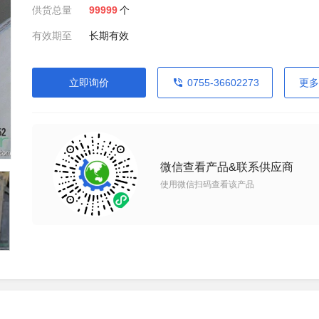
供货总量
99999
个
有效期至
长期有效
立即询价
0755-36602273
更多
微信查看产品&联系供应商
使用微信扫码查看该产品