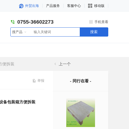
外贸出海
产品服务
客服中心
移动版
0755-36602273
手机查看
搜索
搜产品
方便拆装
上一个
举报
- 同行在看 -
械设备包装箱方便拆装