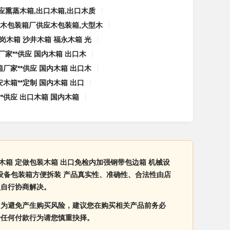
应熏蒸木箱,出口木箱,出口木质
木包装箱厂供应木包装箱,大型木
岗木箱 沙井木箱 福永木箱 光
家**供应 国内木箱 出口木
厂家**供应 国内木箱 出口木
木箱**定制 国内木箱 出口
*供应 出口木箱 国内木箱
木箱 定做包装木箱 出口免检内加强钢带包边箱 机械设
械设备包装箱方便拆装 产品真实性、准确性、合法性由店
员自行协商解决。
。为避免产生购买风险，建议您在购买相关产品前务必
于任何付款行为请您慎重抉择。