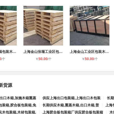
上海金山朱泾镇包装木箱木托盘
上海金山张堰工业区包装木箱木托盘
上海金山工业区包装木箱木托盘
0
50.00
50.00
/个
￥
/个
￥
/个
新货源
,出口木箱,加施木箱熏蒸
供应上海出口包装箱,上海出口木包装
长期
包装箱,胶合板包装箱,免
长期供应木箱,熏蒸木箱,出口木箱,普
上海
实木包装箱,木材包装箱,
上海胶合板包装箱厂供应胶合板包装箱
木