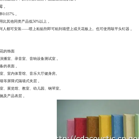
霉 。
.037% 。
用比其他同类产品低50%以上 。
任何人都可安装——喷上粘贴剂即可粘到墙壁上或天花板上。也可使用敲平头钉器 。
天花的饰面
强的演播室、录音室、音响设备测试室 。
设备的表面 。
会议室、室内体育馆、音乐大厅健身房。
隔音墙等屏障式隔墙式夹层 。
阅览室、展览馆、教室、幼儿园、钢琴室。
设施及产品表层 。