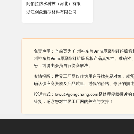
阿伯拉防水科技（河北）有限公司
浙江创象新型材料有限公司
免责声明：当前页为 广州神东牌9mm厚聚酯纤维吸音
州神东牌9mm厚聚酯纤维吸音板产品真实性、准确性
纷，纠纷由会员自行协商解决。
友情提醒：世界工厂网仅作为用户寻找交易对象，就
确认供应商资质及产品质量。过低的价格、夸张的描
投诉方式：fawu@gongchang.com是处理
答复，感谢您对世界工厂网的关注与支持！