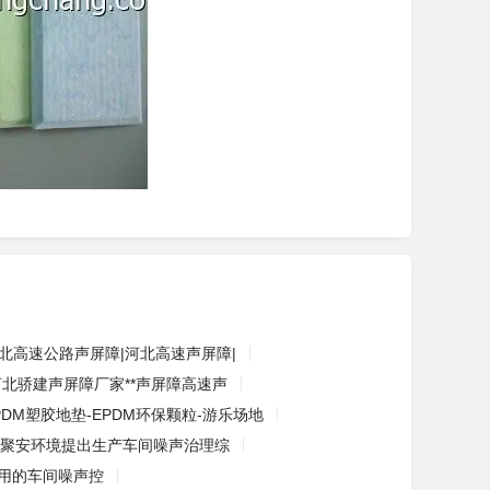
北高速公路声屏障|河北高速声屏障|
河北骄建声屏障厂家**声屏障高速声
PDM塑胶地垫-EPDM环保颗粒-游乐场地
聚安环境提出生产车间噪声治理综
常用的车间噪声控