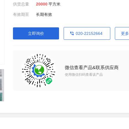
供货总量
20000
平方米
有效期至
长期有效
立即询价
020-22152664
更多
微信查看产品&联系供应商
使用微信扫码查看该产品