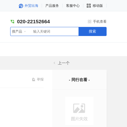
外贸出海
产品服务
客服中心
移动版
020-22152664
手机查看
搜索
搜产品
上一个
举报
- 同行在看 -