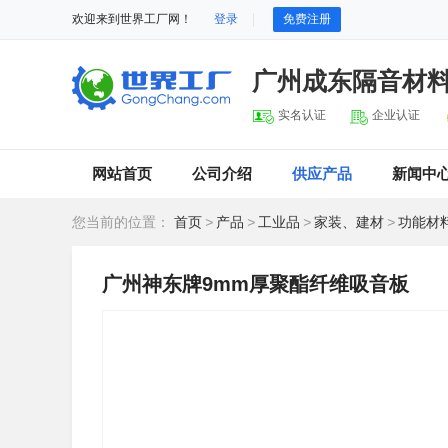
欢迎来到世界工厂网！
登录
免费注册
广州成东隔音材
实名认证
企业认证
网站首页
公司介绍
供应产品
新闻中
您当前的位置：
首页
>
产品
>
工业品
>
家装、建材
>
功能材
广州神东牌9mm厚聚酯纤维吸音板