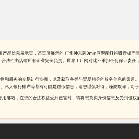
板产品信息展示页，该页所展示的 广州神东牌9mm厚聚酯纤维吸音板产
、合法性由店铺所有企业完全负责。世界工厂网对此不承担任何保证责任
货物和服务的交易进行协商，以及获取各类与贸易相关的服务信息的渠道
述、私人银行账户等都有可能是虚假信息，请您谨慎对待，谨防欺诈，对
侵权投诉的专用邮箱，在您的合法权益受到侵害时，请将您真实身份信息及受到