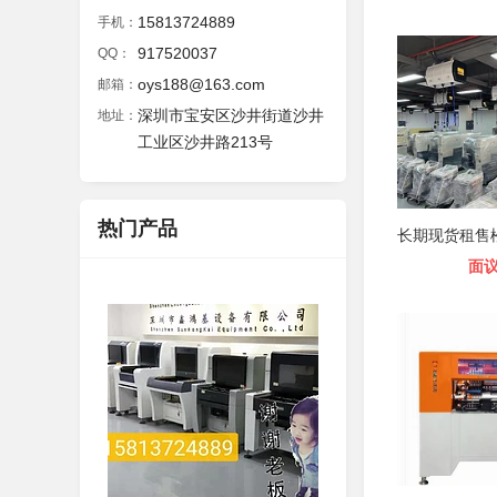
15813724889
手机：
917520037
QQ：
oys188@163.com
邮箱：
深圳市宝安区沙井街道沙井
地址：
工业区沙井路213号
热门产品
面