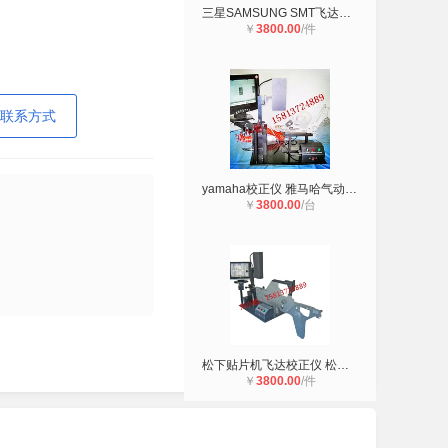
三星SAMSUNG SMT飞达校正仪三星飞达
￥
3800.00
/件
联系方式
yamaha校正仪 雅马哈气动FEEDER校正
￥
3800.00
/台
松下贴片机飞达校正仪 松下BM飞达校
￥
3800.00
/件