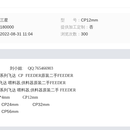
三星
型号
：
CP12mm
180000
提供加工定制
：
否
2022-08-31 11:04
浏览次数
：
300
//
刘小姐
: QQ:765466903
系列飞达
CP FEEDER
原装二手
FEEDER
飞达 喂料器
,
供料器原装二手
FEEDER
系列飞达 喂料器
,
供料器原装二手
FEEDER
P8*4mm CP12mm
 CP24mm CP32mm
CP56mm