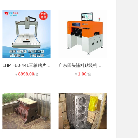
LHPT-B3-441三轴贴片机设备自动化同
广东四头辅料贴装机 高精密手机电子
8998.00
1.00
￥
/套
￥
/台