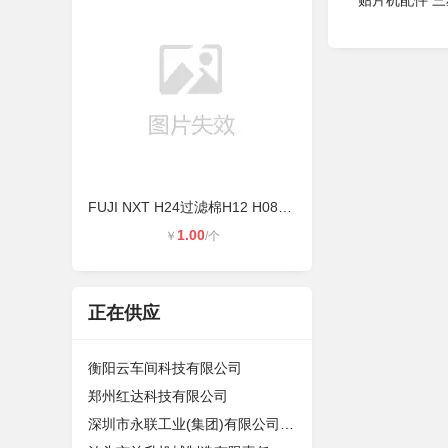
贴片机配件 
FUJI NXT H24过滤棉H12 H08过滤棉NXT
1.00
￥
/个
正在供应
衡阳云车间科技有限公司
郑州红达科技有限公司
深圳市永联工业(集团)有限公司东莞分