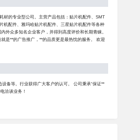
耗材的专业型公司。主营产品包括：贴片机配件、SMT
贴片机配件、雅玛哈贴片机配件、三星贴片机配件等各种
国内外众多知名企业客户，并得到高度评价和长期青睐。
是**的广告推广，**的品质更是最热忱的服务。 欢迎
边设备等。行业获得广大客户的认可。 公司秉承“保证**
来电洽谈业务！