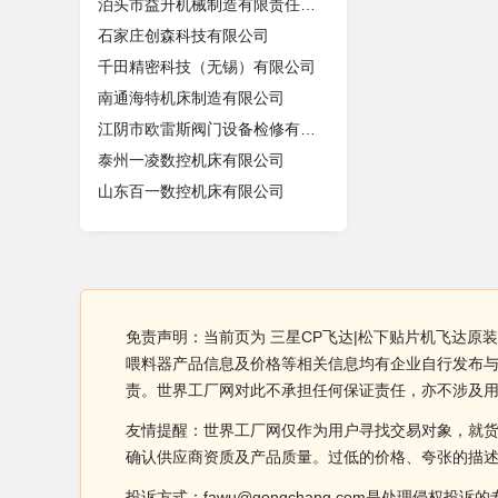
泊头市益升机械制造有限责任公司
石家庄创森科技有限公司
千田精密科技（无锡）有限公司
南通海特机床制造有限公司
江阴市欧雷斯阀门设备检修有限公司
泰州一凌数控机床有限公司
山东百一数控机床有限公司
免责声明：当前页为 三星CP飞达|松下贴片机飞达原装全
喂料器产品信息及价格等相关信息均有企业自行发布与提
责。世界工厂网对此不承担任何保证责任，亦不涉及
友情提醒：世界工厂网仅作为用户寻找交易对象，就
确认供应商资质及产品质量。过低的价格、夸张的描
投诉方式：fawu@gongchang.com是处理