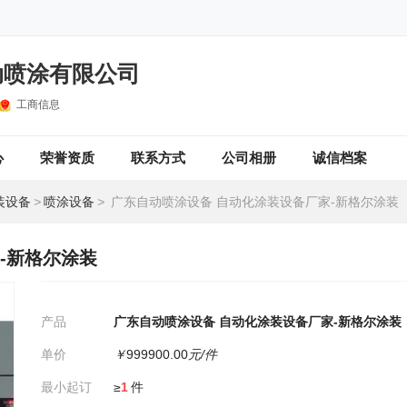
动喷涂有限公司
工商信息
心
荣誉资质
联系方式
公司相册
诚信档案
装设备
>
喷涂设备
>
广东自动喷涂设备 自动化涂装设备厂家-新格尔涂装
-新格尔涂装
产品
广东自动喷涂设备 自动化涂装设备厂家-新格尔涂装
单价
￥
999900.00
元/件
最小起订
≥
1
件