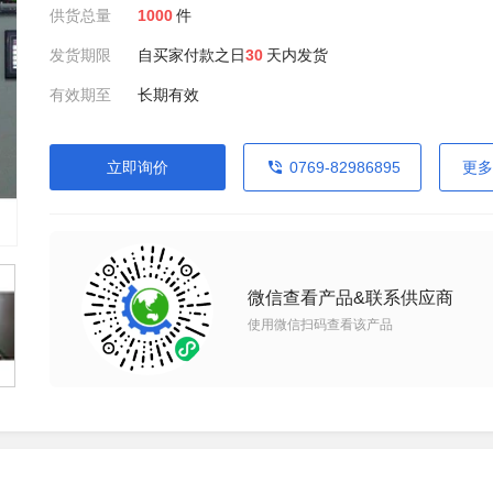
供货总量
1000
件
发货期限
自买家付款之日
30
天内发货
有效期至
长期有效
立即询价
0769-82986895
更多
微信查看产品&联系供应商
使用微信扫码查看该产品