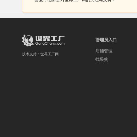
管理员入口
店铺管理
技术支持：
世界工厂网
找采购