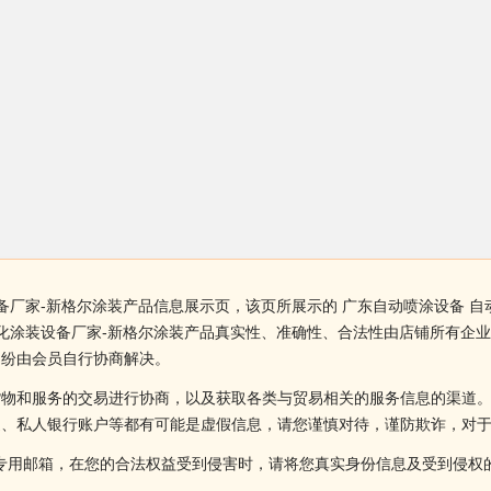
备厂家-新格尔涂装产品信息展示页，该页所展示的 广东自动喷涂设备 
动化涂装设备厂家-新格尔涂装产品真实性、准确性、合法性由店铺所有企
纠纷由会员自行协商解决。
货物和服务的交易进行协商，以及获取各类与贸易相关的服务信息的渠道
述、私人银行账户等都有可能是虚假信息，请您谨慎对待，谨防欺诈，对
侵权投诉的专用邮箱，在您的合法权益受到侵害时，请将您真实身份信息及受到