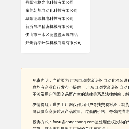
丹阳浩格光电科技有限公司
东莞朝旭自动化科技有限公司
阜阳德瑞机电科技有限公司
新沂晟坤精密机械有限公司
佛山市三水区德盈盈金属制品有限公司
郑州吾泰环保机械制造有限公司
免责声明：当前页为 广东自动喷涂设备 自动化涂装设
息均有企业自行发布与提供， 广东自动喷涂设备 自
不涉及用户间因交易而产生的法律关系及法律纠纷，
友情提醒：世界工厂网仅作为用户寻找交易对象，就
确认供应商资质及产品质量。过低的价格、夸张的描
投诉方式：fawu@gongchang.com是处理
答复，感谢您对世界工厂网的关注与支持！