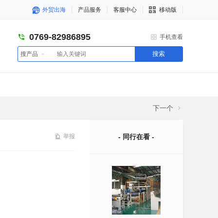
外贸出海
产品服务
客服中心
移动版
0769-82986895
手机查看
搜索
搜产品
下一个
举报
- 同行在看 -