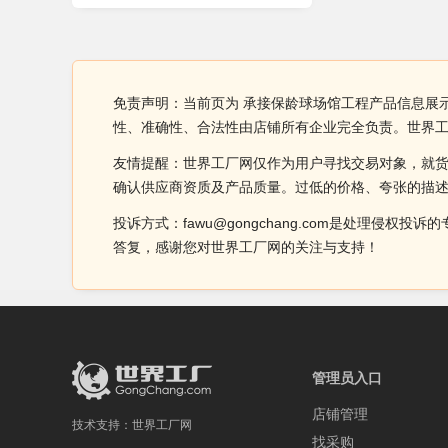
免责声明：当前页为 承接保龄球场馆工程产品信息展
性、准确性、合法性由店铺所有企业完全负责。世界
友情提醒：世界工厂网仅作为用户寻找交易对象，就
确认供应商资质及产品质量。过低的价格、夸张的描
投诉方式：fawu@gongchang.com是处理
答复，感谢您对世界工厂网的关注与支持！
管理员入口
店铺管理
技术支持：
世界工厂网
找采购