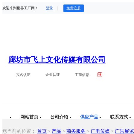
欢迎来到世界工厂网！
登录
免费注册
廊坊市飞上文化传媒有限公司
实名认证
企业认证
工商信息
网站首页
公司介绍
供应产品
联系方式
您当前的位置：
首页
>
产品
>
商务服务
>
广电传媒
>
广告展览