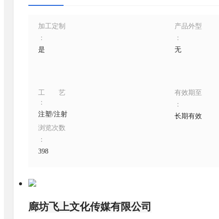
加工定制
产品外型
：
：
是
无
工艺
有效期至
：
：
注塑/注射
长期有效
浏览次数
：
398
廊坊飞上文化传媒有限公司