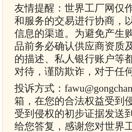
友情提醒：世界工厂网仅
和服务的交易进行协商，
信息的渠道。为避免产生
品前务必确认供应商资质
的描述、私人银行账户等
对待，谨防欺诈，对于任
投诉方式：fawu@gongc
箱，在您的合法权益受到
受到侵权的初步证据发送
给您答复，感谢您对世界