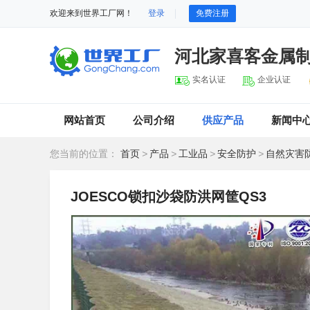
欢迎来到世界工厂网！
登录
免费注册
河北家喜客金属
实名认证
企业认证
网站首页
公司介绍
供应产品
新闻中
您当前的位置：
首页
>
产品
>
工业品
>
安全防护
>
自然灾害
JOESCO锁扣沙袋防洪网筐QS3