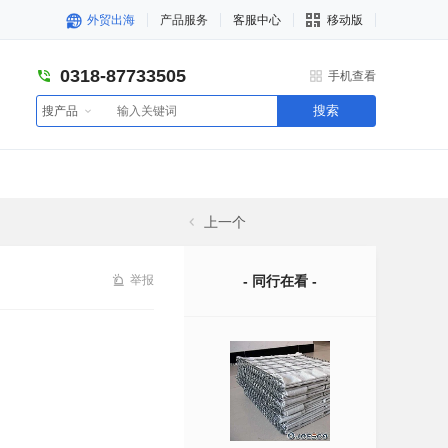
外贸出海
产品服务
客服中心
移动版
0318-87733505
手机查看
搜索
搜产品
上一个
举报
- 同行在看 -