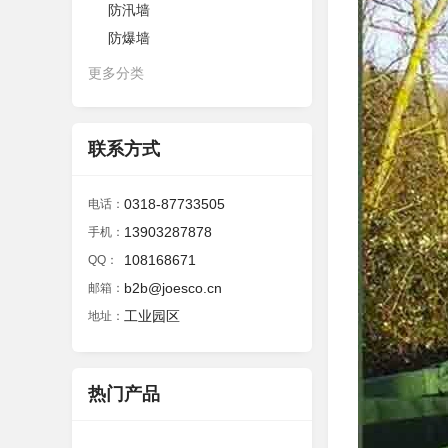
防汛墙
防爆墙
更多分类
联系方式
0318-87733505
电话：
13903287878
手机：
108168671
QQ：
b2b@joesco.cn
邮箱：
工业园区
地址：
热门产品