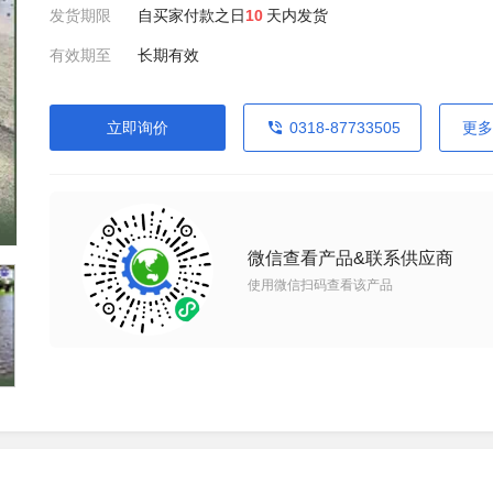
发货期限
自买家付款之日
10
天内发货
有效期至
长期有效
立即询价
0318-87733505
更多
微信查看产品&联系供应商
使用微信扫码查看该产品