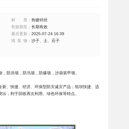
材质
：
热镀锌丝
有效期至
：
长期有效
最后更新
：
2025-07-24 16:39
填装物
：
沙子、土、石子
排除，防洪墙，防汛墙，防爆墙，沙袋装甲墙。
全新、快捷、经济、环保型防灾减灾产品；组坝快捷、适
突出，利于回收再次利用、绿色环保等特点。