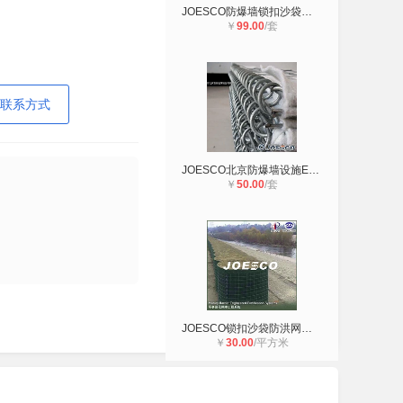
JOESCO防爆墙锁扣沙袋防爆笼支持定制
￥
99.00
/套
联系方式
JOESCO北京防爆墙设施EPW1 矩形防暴
￥
50.00
/套
JOESCO锁扣沙袋防洪网筐QS3
￥
30.00
/平方米