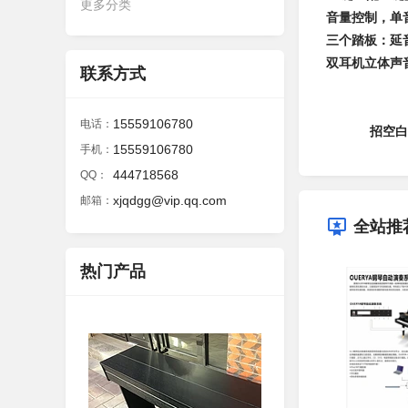
更多分类
音量控制，单
三个踏板：延
双耳机立体声
联系方式
15559106780
电话：
招空白
15559106780
手机：
444718568
QQ：
xjqdgg@vip.qq.com
邮箱：
全站推
热门产品