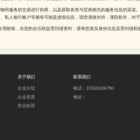
货物和服务的交易进行协商，以及获取各类与贸易相关的服务信息的渠道
述、私人银行账户等都有可能是虚假信息，请您谨慎对待，谨防欺诈，对
侵权投诉的专用邮箱，在您的合法权益受到侵害时，请将您真实身份信息及受到
关于我们
联系我们
企业介绍
电话：15559106780
企业资质
地址：
营业执照