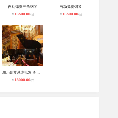
自动弹奏三角钢琴
自动弹奏钢琴
16500.00
16500.00
￥
/台
￥
/台
湖北钢琴系统批发 湖北欧尔雅钢琴自
18000.00
￥
/件