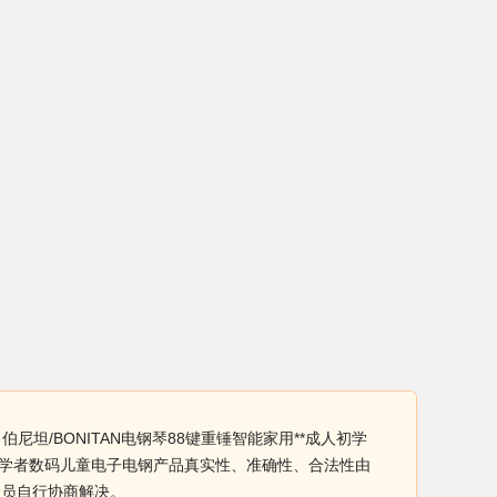
尼坦/BONITAN电钢琴88键重锤智能家用**成人初学
人初学者数码儿童电子电钢产品真实性、准确性、合法性由
会员自行协商解决。