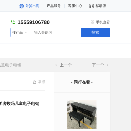
外贸出海
产品服务
客服中心
移动版
15559106780
手机查看
搜索
搜产品
码儿童电子电钢
上一个
下一个
举报
- 同行在看 -
人初学者数码儿童电子电钢