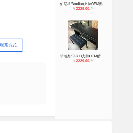
伯尼坦/Bonitan支持OEM贴牌电钢琴88
￥
2229.00
/台
联系方式
菲瑞奥/FARIO支持OEM贴牌 三踏板电钢
￥
2229.00
/台