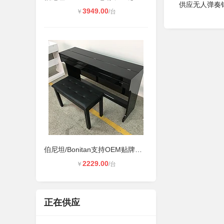
供应无人弹奏
3949.00
￥
/台
伯尼坦/Bonitan支持OEM贴牌电钢琴88
2229.00
￥
/台
正在供应