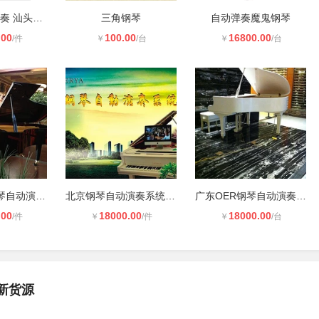
OA钢琴自动弹奏 汕头欧尔雅钢琴自动
三角钢琴
自动弹奏魔鬼钢琴
.00
100.00
16800.00
/件
￥
/台
￥
/台
广东欧尔雅钢琴自动演奏系统厂家 系
北京钢琴自动演奏系统 有什么地方
广东OER钢琴自动演奏系统 演奏效果逼
.00
18000.00
18000.00
/件
￥
/件
￥
/台
新货源