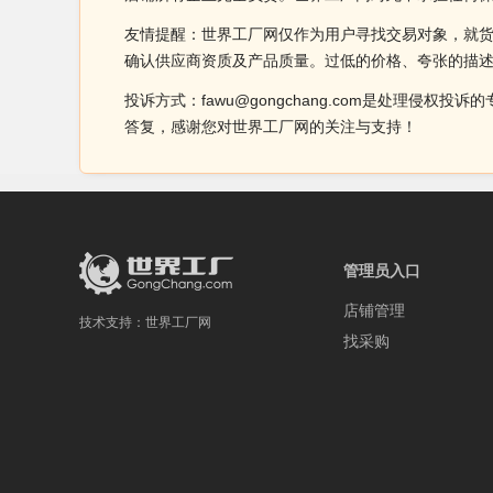
友情提醒：世界工厂网仅作为用户寻找交易对象，就
确认供应商资质及产品质量。过低的价格、夸张的描
投诉方式：fawu@gongchang.com是处理
答复，感谢您对世界工厂网的关注与支持！
管理员入口
店铺管理
技术支持：
世界工厂网
找采购