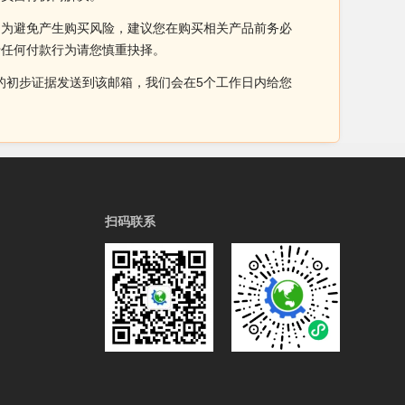
。为避免产生购买风险，建议您在购买相关产品前务必
于任何付款行为请您慎重抉择。
侵权的初步证据发送到该邮箱，我们会在5个工作日内给您
扫码联系