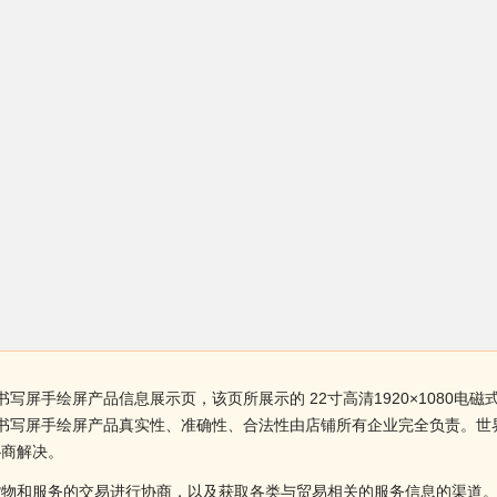
液晶书写屏手绘屏产品信息展示页，该页所展示的 22寸高清1920×108
磁式液晶书写屏手绘屏产品真实性、准确性、合法性由店铺所有企业完全负责
协商解决。
货物和服务的交易进行协商，以及获取各类与贸易相关的服务信息的渠道