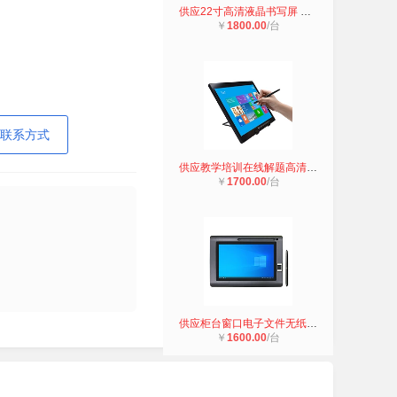
供应22寸高清液晶书写屏 电磁屏显示
￥
1800.00
/台
联系方式
供应教学培训在线解题高清15.6寸电磁
￥
1700.00
/台
供应柜台窗口电子文件无纸化签批10寸
￥
1600.00
/台