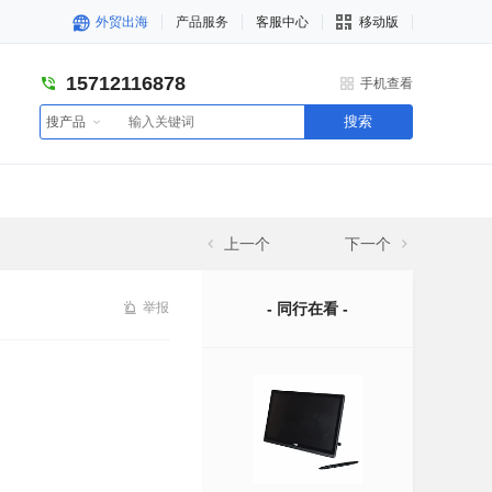
外贸出海
产品服务
客服中心
移动版
15712116878
手机查看
搜索
搜产品
上一个
下一个
举报
- 同行在看 -