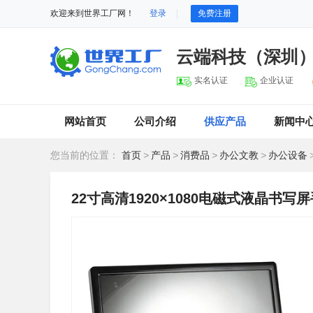
欢迎来到世界工厂网！
登录
免费注册
云端科技（深圳
实名认证
企业认证
网站首页
公司介绍
供应产品
新闻中
您当前的位置：
首页
>
产品
>
消费品
>
办公文教
>
办公设备
22寸高清1920×1080电磁式液晶书写