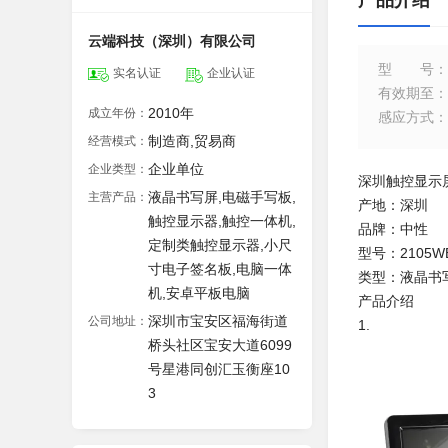
产品介绍
云端科技（深圳）有限公司
型号
：
实名认证
企业认证
有效期至
：
2010年
成立年份：
感应方式
：
制造商,贸易商
经营模式：
企业单位
企业类型：
深圳触控显示屏
液晶书写屏,电磁手写板,
主营产品：
产地：深圳
触控显示器,触控一体机,
品牌：中性
定制类触控显示器,小尺
型号：2105W
寸电子签名板,电脑一体
类型：液晶书
机,安卓平板电脑
产品介绍
深圳市宝安区福海街道
公司地址：
1.
桥头社区宝安大道6099
号星港同创汇玉衡座10
3