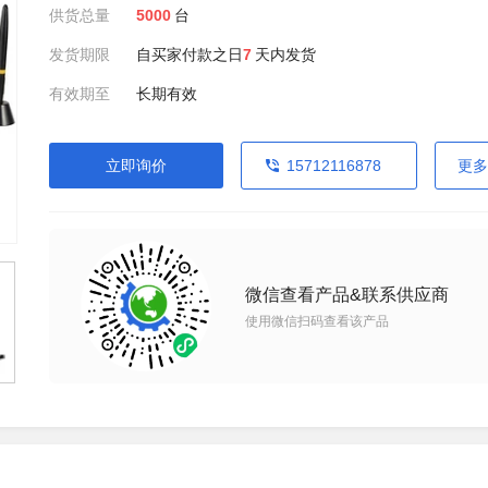
供货总量
5000
台
发货期限
自买家付款之日
7
天内发货
有效期至
长期有效
立即询价
15712116878
更多
微信查看产品&联系供应商
使用微信扫码查看该产品