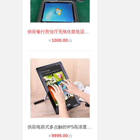
供应银行营业厅无纸化签批适用10寸液
1000.00
￥
/台
供应电容式多点触控IPS高清显示电容
9999.00
￥
/台