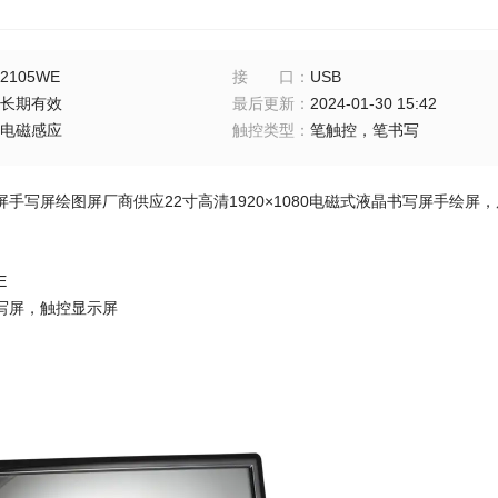
2105WE
接口
：
USB
长期有效
最后更新
：
2024-01-30 15:42
电磁感应
触控类型
：
笔触控，笔书写
手写屏绘图屏厂商供应22寸高清1920×1080电磁式液晶书写屏手绘屏
E
写屏，触控显示屏