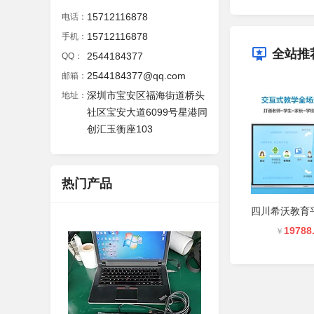
15712116878
电话：
15712116878
手机：
全站推
2544184377
QQ：
2544184377@qq.com
邮箱：
深圳市宝安区福海街道桥头
地址：
社区宝安大道6099号星港同
创汇玉衡座103
热门产品
19788
￥