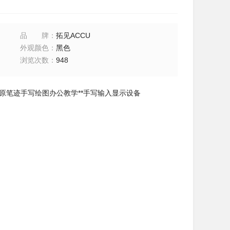
品牌
：
拓见ACCU
外观颜色
：
黑色
浏览次数
：
948
，原笔迹手写绘图办公教学**手写输入显示设备