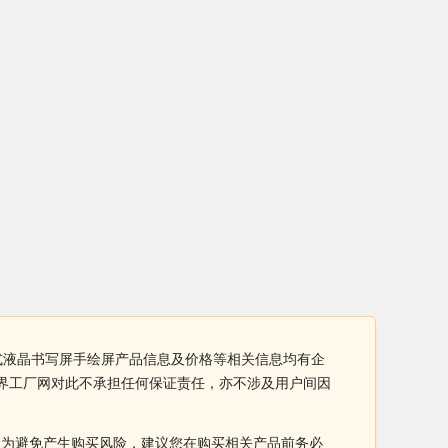
0电磁式液晶书写屏手绘屏产品信息及价格等相关信息均有企
。世界工厂网对此不承担任何保证责任，亦不涉及用户间因
。为避免产生购买风险，建议您在购买相关产品前务必