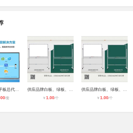
荐
四川希沃教育平板总代理_成都希沃交
供应品牌白板、绿板、黑板，有得力、
供应品牌白板、绿板、黑板，有得力、
.00
1.00
1.00
/套
￥
/个
￥
/个