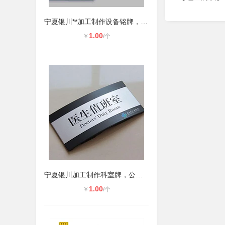
宁夏银川**加工制作设备铭牌，阀门
1.00
￥
/个
宁夏银川加工制作科室牌，公司门牌，
1.00
￥
/个