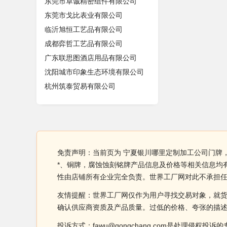
东莞市卓诚精密组件有限公司
东莞市戈比表业有限公司
临沂旭恒工艺品有限公司
成都弈哲工艺品有限公司
广东联思图酒店用品有限公司
沈阳城市印象生态环境有限公司
杭州筑泰贸易有限公司
免责声明：当前页为 宁夏银川哪里定制加工公司门牌
*、铜牌，腐蚀蚀刻铭牌产品信息及价格等相关信息均
性由店铺所有企业完全负责。世界工厂网对此不承担
友情提醒：世界工厂网仅作为用户寻找交易对象，就
确认供应商资质及产品质量。过低的价格、夸张的描
投诉方式：fawu@gongchang.com是处理