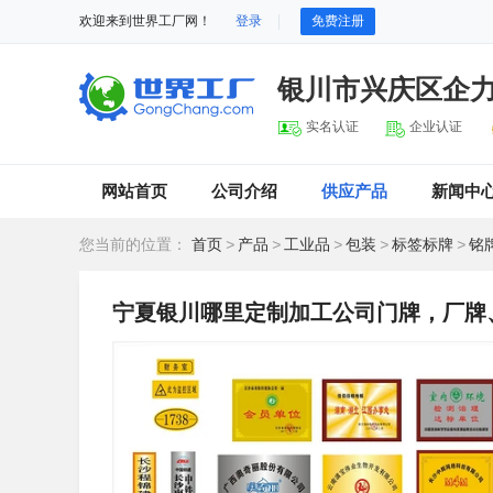
欢迎来到世界工厂网！
登录
免费注册
银川市兴庆区企
实名认证
企业认证
网站首页
公司介绍
供应产品
新闻中
您当前的位置：
首页
>
产品
>
工业品
>
包装
>
标签标牌
>
铭
宁夏银川哪里定制加工公司门牌，厂牌