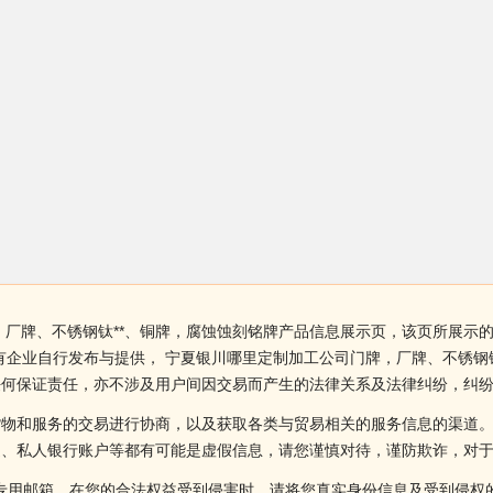
，厂牌、不锈钢钛**、铜牌，腐蚀蚀刻铭牌产品信息展示页，该页所展示的
有企业自行发布与提供， 宁夏银川哪里定制加工公司门牌，厂牌、不锈钢
任何保证责任，亦不涉及用户间因交易而产生的法律关系及法律纠纷，纠
货物和服务的交易进行协商，以及获取各类与贸易相关的服务信息的渠道
述、私人银行账户等都有可能是虚假信息，请您谨慎对待，谨防欺诈，对
侵权投诉的专用邮箱，在您的合法权益受到侵害时，请将您真实身份信息及受到