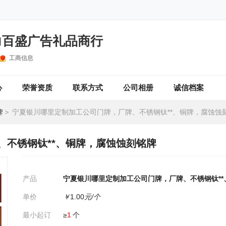
力百盛广告礼品商行
工商信息
心
荣誉资质
联系方式
公司相册
诚信档案
牌
>
宁夏银川哪里定制加工公司门牌，厂牌、不锈钢钛**、铜牌，腐蚀蚀
、不锈钢钛**、铜牌，腐蚀蚀刻铭牌
产品
宁夏银川哪里定制加工公司门牌，厂牌、不锈钢钛*
单价
￥
1.00
元/个
最小起订
≥
1
个