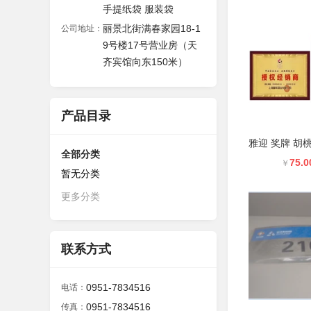
手提纸袋 服装袋
丽景北街满春家园18-1
公司地址：
9号楼17号营业房（天
齐宾馆向东150米）
产品目录
全部分类
75.0
￥
暂无分类
更多分类
联系方式
0951-7834516
电话：
0951-7834516
传真：