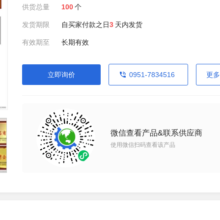
供货总量
100
个
发货期限
自买家付款之日
3
天内发货
有效期至
长期有效
立即询价
0951-7834516
更多
微信查看产品&联系供应商
使用微信扫码查看该产品