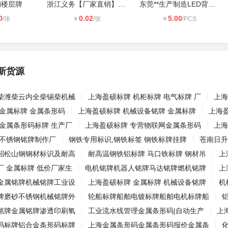
钢楼层牌
浙江义务【厂家直销】定制二维码标签
东莞**生产制造LED背光源丝印盖板
0
0.02
5.00
/张
￥
/张
￥
/PCS
新货源
柴潍柴云内全柴锡柴机械
上海盈硕标牌 机柜标牌 电气标牌 厂
上海
金属标牌 金属条形码
上海盈硕标牌 机械设备铭牌 金属标牌
上海
 金属条形码标牌 生产厂
上海盈硕标牌 专营物联网金属条形码
上海
 不锈钢铭牌制作厂
钢铁专用标识,钢铁标签 钢铁标牌挂牌
苍南日升
韶松山钢钢材标识及耐高
耐高温钢铁铝标牌 马口铁标牌 钢材吊
上
厂 金属标牌 低价厂家生
电机铭牌机器人铭牌马达铭牌燃机铭牌
上
金属铭牌机械铭牌工业设
上海盈硕标牌 金属标牌 机械设备铭牌
机
牌磨砂不锈钢机械铭牌外
轮船标牌船舶电镀标牌船舶电机标牌船
铭牌金属铭牌渗透印刷氧
工业流水线管理金属条形码|自动生产
上
码标牌铝合金条形码标牌
上海金属条形码金属条形码报价金属条