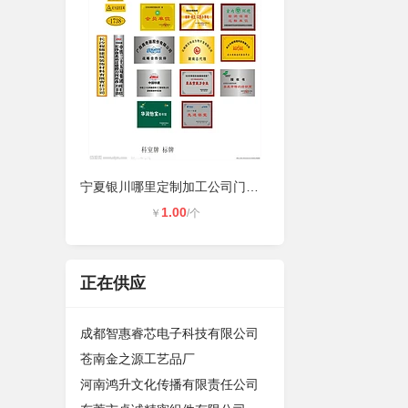
宁夏银川哪里定制加工公司门牌，厂牌
1.00
￥
/个
正在供应
成都智惠睿芯电子科技有限公司
苍南金之源工艺品厂
河南鸿升文化传播有限责任公司