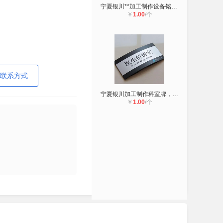
宁夏银川**加工制作设备铭牌，阀门
￥
1.00
/个
联系方式
宁夏银川加工制作科室牌，公司门牌，
￥
1.00
/个