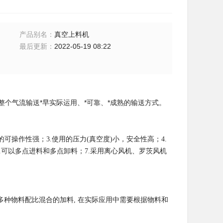
产品别名
：
真空上料机
最后更新
：
2022-05-19 08:22
个气流输送*早实际运用、*可靠、*成熟的输送方式。
可操作性强；3.使用的压力(真空度)小，安全性高；4.
.可以多点进料和多点卸料；7.采用离心风机、罗茨风机
多种物料配比混合的加料
, 在实际应用中需要根据物料和