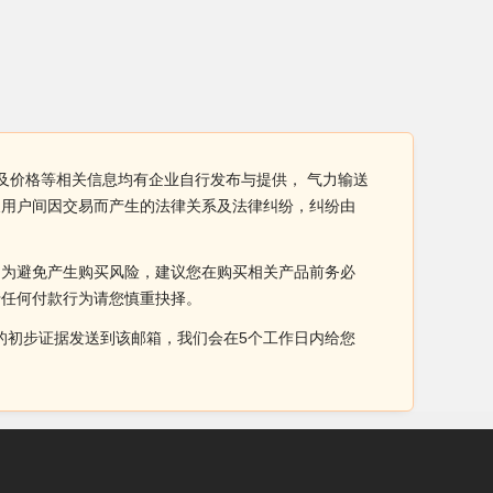
及价格等相关信息均有企业自行发布与提供， 气力输送
及用户间因交易而产生的法律关系及法律纠纷，纠纷由
。为避免产生购买风险，建议您在购买相关产品前务必
于任何付款行为请您慎重抉择。
侵权的初步证据发送到该邮箱，我们会在5个工作日内给您