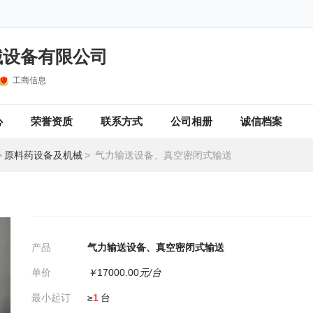
械设备有限公司
工商信息
心
荣誉资质
联系方式
公司相册
诚信档案
>
原料药设备及机械
>
气力输送设备、真空密闭式输送
产品
气力输送设备、真空密闭式输送
单价
￥
17000.00
元/台
最小起订
≥
1
台