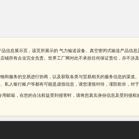
产品信息展示页，该页所展示的 气力输送设备、真空密闭式输送产品信息
由店铺所有企业完全负责。世界工厂网对此不承担任何保证责任，亦不涉
货物和服务的交易进行协商，以及获取各类与贸易相关的服务信息的渠道
述、私人银行账户等都有可能是虚假信息，请您谨慎对待，谨防欺诈，对
侵权投诉的专用邮箱，在您的合法权益受到侵害时，请将您真实身份信息及受到