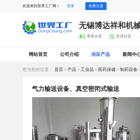
欢迎来到世界工厂网！
登录
免费注册
无锡博达祥和机
实名认证
企业认证
网站首页
公司介绍
供应产品
新闻中
您当前的位置：
首页
>
产品
>
工业品
>
医药保健
>
制药设备
气力输送设备、真空密闭式输送