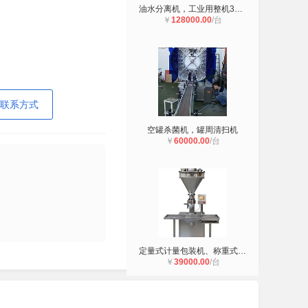
油水分离机，工业用整机304材质
￥
128000.00
/台
联系方式
空罐杀菌机，罐周清扫机
￥
60000.00
/台
定量式计量包装机、称重式计量包装机
￥
39000.00
/台