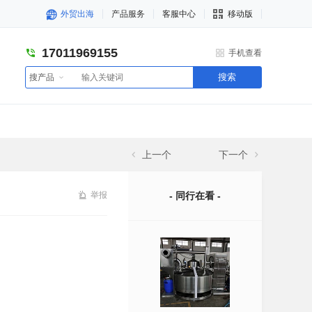
外贸出海
产品服务
客服中心
移动版
17011969155
手机查看
搜索
搜产品
上一个
下一个
举报
- 同行在看 -