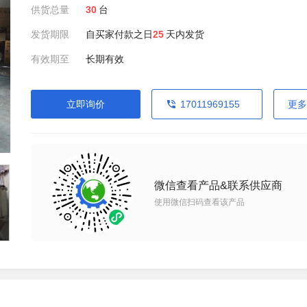
供货总量
30
台
发货期限
自买家付款之日
25
天内发货
有效期至
长期有效
立即询价
17011969155
更多
微信查看产品&联系供应商
使用微信扫码查看该产品