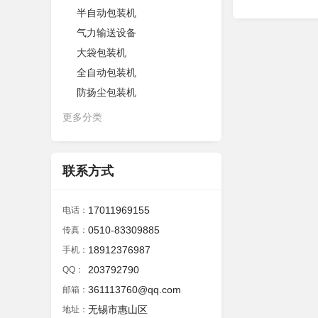
半自动包装机
气力输送设备
大袋包装机
全自动包装机
防扬尘包装机
更多分类
联系方式
17011969155
电话：
0510-83309885
传真：
18912376987
手机：
203792790
QQ：
361113760@qq.com
邮箱：
无锡市惠山区
地址：