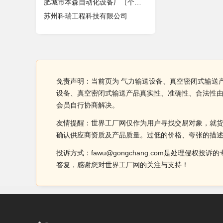
肥城市本森自动化设备厂（个体工商户
苏州科瑞工程科技有限公司
免责声明：当前页为 气力输送设备、真空密闭式输送
设备、真空密闭式输送产品真实性、准确性、合法性
会员自行协商解决。
友情提醒：世界工厂网仅作为用户寻找交易对象，就
确认供应商资质及产品质量。过低的价格、夸张的描
投诉方式：fawu@gongchang.com是处理
答复，感谢您对世界工厂网的关注与支持！