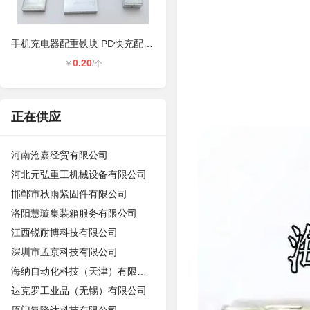
手机充电器配重铁块 PD快充配重铁块
0.20
￥
/个
正在供应
河南沧嘉经贸有限公司
河北元弘重工机械设备有限公司
邯郸市秋雨紧固件有限公司
洛阳慧璇集装箱服务有限公司
江西锐耐博科技有限公司
深圳市孟京科技有限公司
海纳自动化科技（天津）有限公司
达克罗工业品（无锡）有限公司