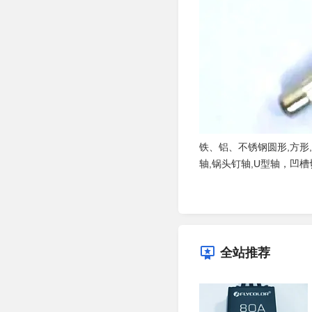
铁、铝、不锈钢圆形,方
轴,锅头钉轴,U型轴，凹
全站推荐