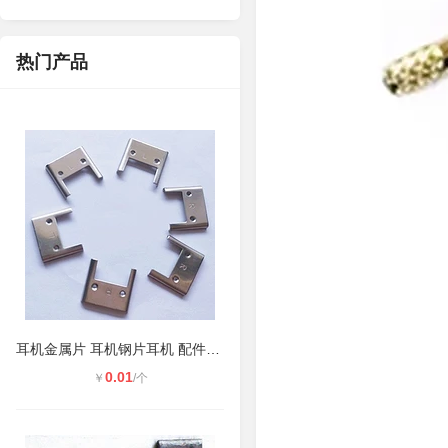
热门产品
耳机金属片 耳机钢片耳机 配件滑动支
0.01
￥
/个