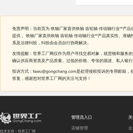
免责声明：当前页为 铁轴厂家直供铁轴 齿轮轴 传动轴行业**产
提供， 铁轴厂家直供铁轴 齿轮轴 传动轴行业**产品真实性、
系及法律纠纷，纠纷由会员自行协商解决。
友情提醒：世界工厂网仅作为用户寻找交易对象，就货物和服务的
确认供应商资质及产品质量。过低的价格、夸张的描述、私人银行
投诉方式：fawu@gongchang.com是处理侵权投诉的专
答复，感谢您对世界工厂网的关注与支持！
管理员入口
关
店铺管理
企
技术支持：
世界工厂网