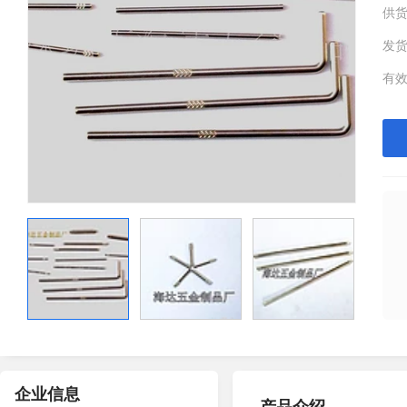
供
发
有
企业信息