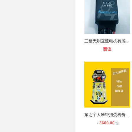
三相无刷直流电机有感无感驱动器，水
面议
东之宇大笨钟扭蛋机价格优惠
3600.00
￥
/台