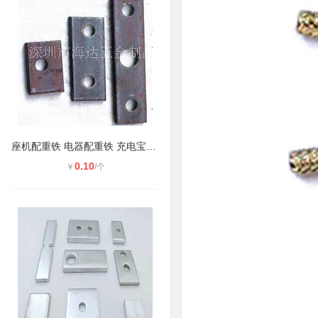
座机配重铁 电器配重铁 充电宝加重铁
0.10
￥
/个