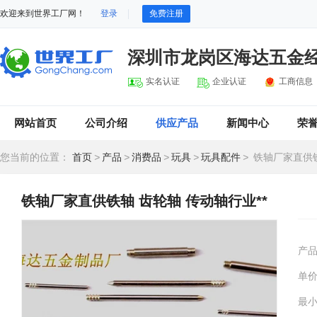
欢迎来到世界工厂网！
登录
免费注册
深圳市龙岗区海达五金
实名认证
企业认证
工商信息
网站首页
公司介绍
供应产品
新闻中心
荣
您当前的位置：
首页
>
产品
>
消费品
>
玩具
>
玩具配件
>
铁轴厂家直供铁
铁轴厂家直供铁轴 齿轮轴 传动轴行业**
产
单
最