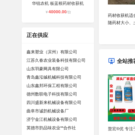
华锐农机 板蓝根药材收获机
40000.00
￥
/台
药材收获机适
随药材大小、
正在供应
鑫来塑业（滨州）有限公司
江苏久春农业装备科技有限公司
全站推
山东羽豪网具有限公司
青岛鑫泓铖机械科技有限公司
山东鑫邦环保工程有限公司
德州数联电子科技有限公司
四川盛新来机械设备有限公司
曲阜市诚韵机械设备厂
济宁金江机械设备有限公司
英德市韵品味农业**合作社