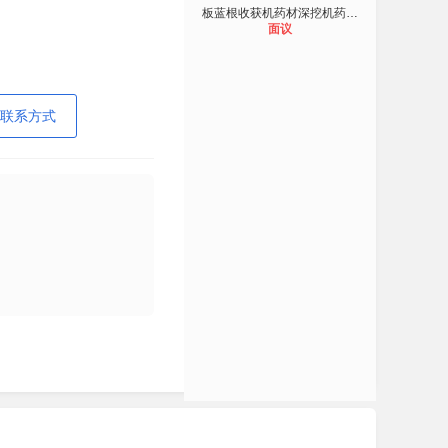
板蓝根收获机药材深挖机药材收获机
面议
联系方式