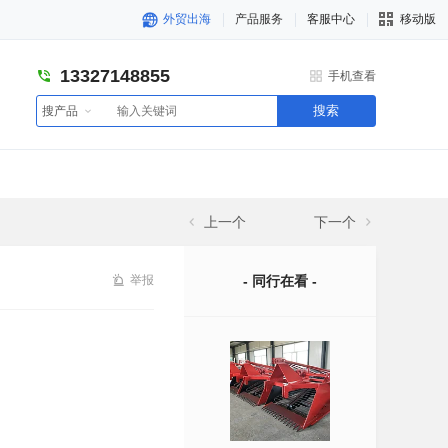
外贸出海
产品服务
客服中心
移动版
13327148855
手机查看
搜索
搜产品
上一个
下一个
举报
- 同行在看 -