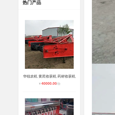
热门产品
华锐农机 黄芪收获机 药材收获机
40000.00
￥
/台