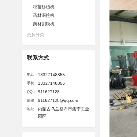
秧苗移植机
药材深挖机
药材割秧机
更多分类
联系方式
13327148855
电话：
13327148855
手机：
911627128
QQ：
911627128@qq.com
邮箱：
内蒙古乌兰察布市集宁工业
地址：
园区