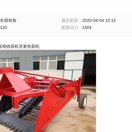
长期有效
最后更新
：
2020-04-04 10:15
120
配套动力
：
1504
蓝根收获机苦参收获机