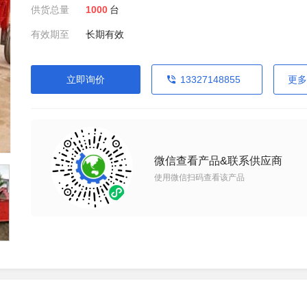
供货总量
1000
台
有效期至
长期有效
立即询价
13327148855
更多
微信查看产品&联系供应商
使用微信扫码查看该产品