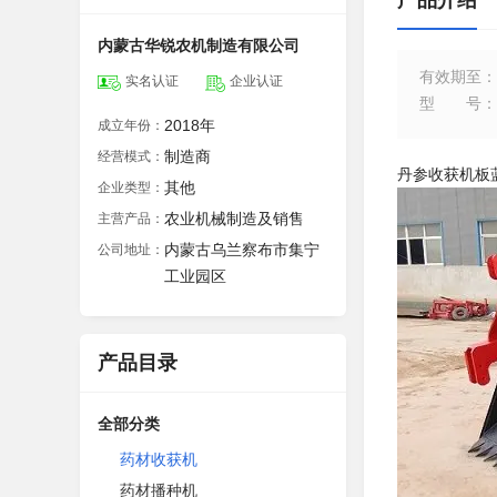
产品介绍
内蒙古华锐农机制造有限公司
有效期至
：
实名认证
企业认证
型号
：
2018年
成立年份：
制造商
经营模式：
丹参收获机板
其他
企业类型：
农业机械制造及销售
主营产品：
内蒙古乌兰察布市集宁
公司地址：
工业园区
产品目录
全部分类
药材收获机
药材播种机