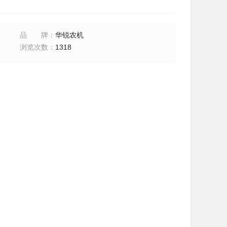
品牌
：
华锐农机
浏览次数
：
1318