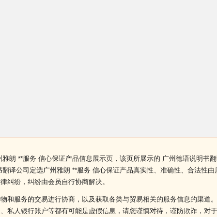
朗 **服务 信心保证产品信息展示页，该页所展示的 广州德语说明书翻
书翻译公司定选广州雅朗 **服务 信心保证产品真实性、准确性、合法性
法律纠纷，纠纷由会员自行协商解决。
货物和服务的交易进行协商，以及获取各类与贸易相关的服务信息的渠道
述、私人银行账户等都有可能是虚假信息，请您谨慎对待，谨防欺诈，对