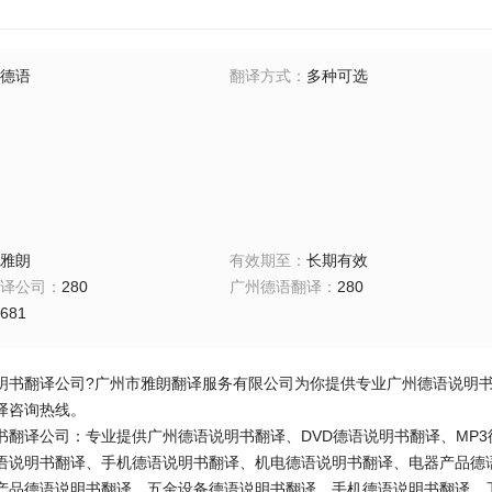
德语
翻译方式
：
多种可选
雅朗
有效期至
：
长期有效
译公司
：
280
广州德语翻译
：
280
681
明书翻译公司?广州市雅朗翻译服务有限公司为你提供专业广州德语说明书翻译
译咨询热线。
书翻译公司：专业提供广州德语说明书翻译、DVD德语说明书翻译、MP3
语说明书翻译、手机德语说明书翻译、机电德语说明书翻译、电器产品德
产品德语说明书翻译、五金设备德语说明书翻译、手机德语说明书翻译、