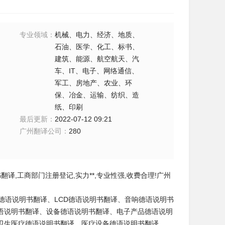
专业领域
：
机械、电力、经济、地质、
石油、医学、化工、标书、
建筑、能源、航空航天、汽
车、IT、电子、网络通信、
军工、房地产、农业、环
保、冶金、运输、纺织、造
纸、印刷
最后更新
：
2022-07-12 09:21
广州翻译公司
：
280
,工商部门注册登记,实力**,专业性强,收费合理!广州
德语说明书翻译、LCD德语说明书翻译、音响德语说明书
语说明书翻译、设备德语说明书翻译、电子产品德语说明
卫生医疗德语说明书翻译、医疗设备德语说明书翻译。