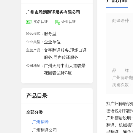
产品介绍
广州市雅朗翻译服务有限公司
翻译语种
：
实名认证
企业认证
服务型
经营模式：
企业单位
企业类型：
文字翻译服务,现场口译
主营产品：
服务,同声传译服务
广州天河中山大道骏景
公司地址：
品牌
：
花园骏弘轩C座
广州德语翻
浏览次数
：
产品目录
找广州德语说
德语说明书翻
全部分类
广州德语说明
广州翻译
翻译、机械德
广州翻译公司
书翻译、通信