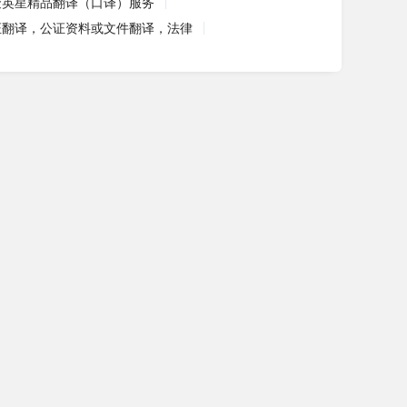
聚英星精品翻译（口译）服务
证翻译，公证资料或文件翻译，法律