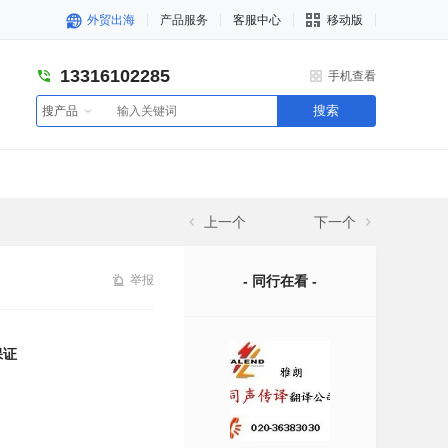
外贸出海
产品服务
客服中心
移动版
13316102285
手机查看
搜索
搜产品
上一个
下一个
举报
- 同行在看 -
保证