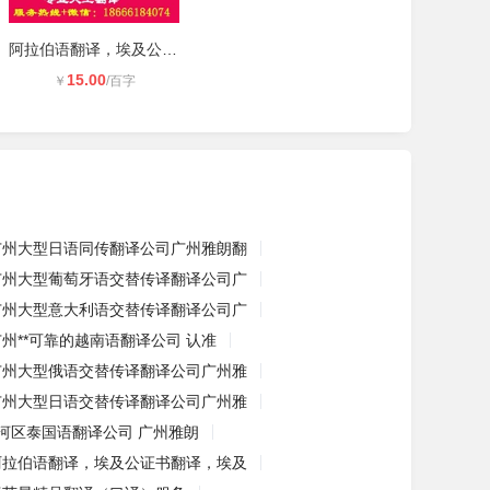
阿拉伯语翻译，埃及公证书翻译，埃及
15.00
￥
/百字
广州大型日语同传翻译公司广州雅朗翻
广州大型葡萄牙语交替传译翻译公司广
广州大型意大利语交替传译翻译公司广
广州**可靠的越南语翻译公司 认准
广州大型俄语交替传译翻译公司广州雅
广州大型日语交替传译翻译公司广州雅
河区泰国语翻译公司 广州雅朗
阿拉伯语翻译，埃及公证书翻译，埃及