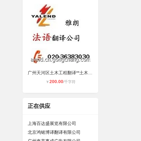
广州天河区土木工程翻译**土木工程
200.00
￥
/千字符
正在供应
上海百达盛展览有限公司
北京鸿铭博译翻译有限公司