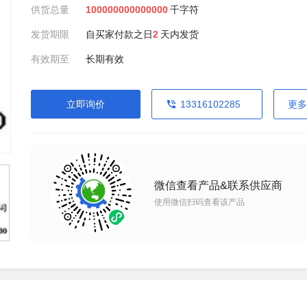
供货总量
100000000000000
千字符
发货期限
自买家付款之日
2
天内发货
有效期至
长期有效
立即询价
13316102285
更多
微信查看产品&联系供应商
使用微信扫码查看该产品