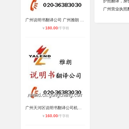
护照翻译，身
广州营业执照
广州说明书翻译公司 广州雅朗 **服
180.00
￥
/千字符
广州天河区说明书翻译公司机电说明书
160.00
￥
/千字符