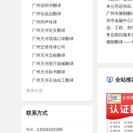
广州说明书翻译
本公司还供应
广州市雅朗翻
广州化妆品翻译
州市金融中心
广州同声传译
业、工程、房
广州天河论文翻译
售后跟踪服务
广州天河现场口译翻译
雅朗翻译——
广州交替传译公司
广州天河文献翻译
广州天河医疗器械翻译
广州天河标书翻译
全站推
广州天河石油化工翻译
更多分类
联系方式
13316102285
电话：