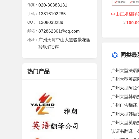
020-36383131
传真：
13316102285
手机：
1308038289
QQ：
100.0
￥
872862361@qq.com
邮箱：
广州天河中山大道骏景花园
地址：
骏弘轩C座
同类最
广州大型法语
热门产品
广州大型英语
广州大型阿拉
广州大型韩语
广州广告翻译
广州大型韩语
广州大型英语
认证书翻译，