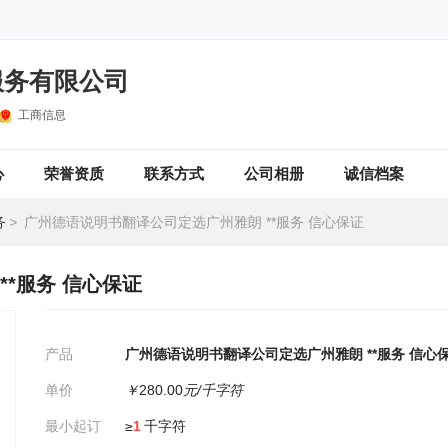
服务有限公司
工商信息
心
荣誉资质
联系方式
公司相册
诚信档案
务
>
广州德语说明书翻译公司定选广州雅朗 **服务 信心保证
*服务 信心保证
产品
广州德语说明书翻译公司定选广州雅朗 **服务 信心
单价
￥
280.00
元/千字符
最小起订
≥
1
千字符