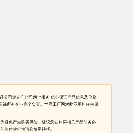
译公司定选广州雅朗 **服务 信心保证产品信息及价格
由店铺所有企业完全负责。世界工厂网对此不承担任何保
。为避免产生购买风险，建议您在购买相关产品前务必
于任何付款行为请您慎重抉择。