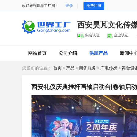
欢迎来到世界工厂网！
登录
免费注册
西安昊芃文化传
实名认证
企业认证
网站首页
公司介绍
供应产品
新闻中
您当前的位置：
首页
>
产品
>
商务服务
>
广电传媒
>
舞台设
西安礼仪庆典推杆画轴启动台|卷轴启动