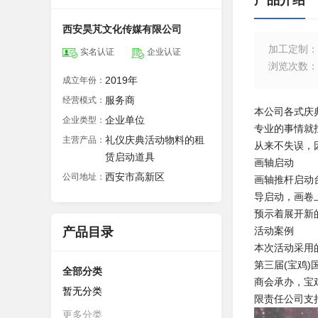
产品介绍
西安昊芃文化传媒有限公司
加工定制
：
实名认证
企业认证
浏览次数
：
2019年
成立年份：
服务商
经营模式：
本公司各式庆
企业单位
企业类型：
专业的事情就
礼仪庆典活动物料的租
主营产品：
从来不失误，
赁启动道具
画轴启动
西安市高新区
公司地址：
画轴推杆启动
导启动，画卷
预示着展开新
产品目录
活动案例
本次活动采用
第三届(宝鸡
全部分类
商会承办，宝
暂无分类
限责任公司支
更多分类