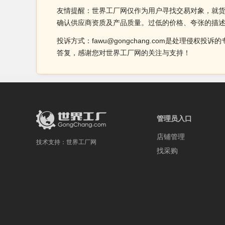
友情提醒：世界工厂网仅作为用户寻找交易对象，就
确认供应商资质及产品质量。过低的价格、夸张的描
投诉方式：fawu@gongchang.com是处理
答复，感谢您对世界工厂网的关注与支持！
管理员入口
店铺管理
技术支持：
世界工厂网
找采购