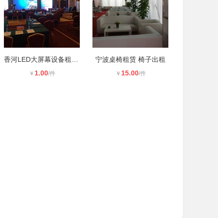
香河LED大屏幕设备租赁香河活动演出
宁波桌椅租赁 椅子出租
1.00
15.00
￥
/件
￥
/件