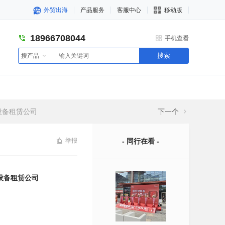
外贸出海
产品服务
客服中心
移动版
18966708044
手机查看
搜索
搜产品
设备租赁公司
下一个
举报
- 同行在看 -
设备租赁公司