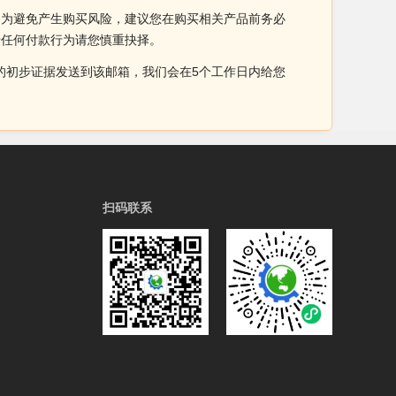
。为避免产生购买风险，建议您在购买相关产品前务必
于任何付款行为请您慎重抉择。
侵权的初步证据发送到该邮箱，我们会在5个工作日内给您
扫码联系