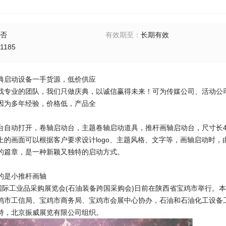
否
有效期至
：
长期有效
1185
典启动设备一手货源，低价供应
找专业的团队，我们只做庆典，以诚信赢得未来！可为传媒公司、活动公
因为多年经验，价格低，产品全
台自动打开，卷轴启动台，主题卷轴启动道具，推杆画轴启动台，尺寸长4
上的画面可以根据客户要求设计logo、主题风格、文字等，画轴启动时
的篇章，是一种新颖又独特的启动方式。
的是小推杆画轴
)国际工业品采购展览会(石油装备跨国采购会)日前在陕西省宝鸡市举行。
鸡市工信局、宝鸡市商务局、宝鸡市会展中心协办，石油和石油化工设备
持，北京振威展览有限公司组织。