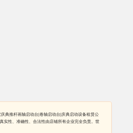
仪庆典推杆画轴启动台|卷轴启动台|庆典启动设备租赁公
品真实性、准确性、合法性由店铺所有企业完全负责。世