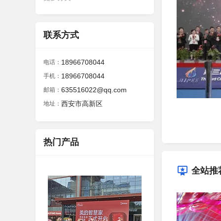
联系方式
18966708044
电话：
18966708044
手机：
635516022@qq.com
邮箱：
西安市高新区
地址：
热门产品
全站推