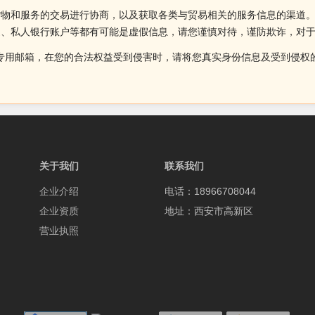
货物和服务的交易进行协商，以及获取各类与贸易相关的服务信息的渠道
述、私人银行账户等都有可能是虚假信息，请您谨慎对待，谨防欺诈，对
侵权投诉的专用邮箱，在您的合法权益受到侵害时，请将您真实身份信息及受到
关于我们
联系我们
企业介绍
电话：18966708044
企业资质
地址：西安市高新区
营业执照