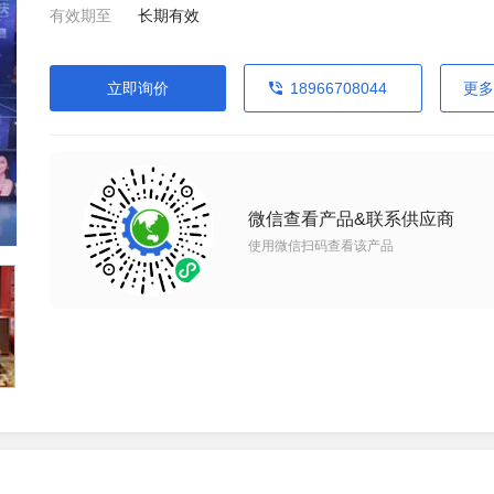
有效期至
长期有效
立即询价
18966708044
更多
微信查看产品&联系供应商
使用微信扫码查看该产品