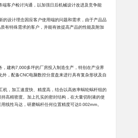
终端客户检讨沟通，以加强日后机械设计改进及竞争能
创新的设计理念因应客户使用端的问题和需求，由于产品品
品质有特殊需求的客户，并能有效提高产品的性能及附加
，建构7,000多坪的厂房投入制造生产，特别在产业界
化外，配备CNC电脑数控分度盘来进行具有复杂形状及自
。
加工机，加工速度快、精度高，结合以高效率蜗轮蜗杆组的
维持高精密度。加上扎实的密封结构，在大量切削液的使
用线性马达，研磨蜗杆任何位置精度可达0.002mm。