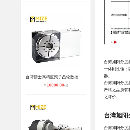
台湾旭阳分度盘
一体刚性佳；
器。
台湾德士高精度滚子凸轮数控转台RDS2
台湾旭阳分度
10000.00
￥
/台
严格之品质管
之评价。
台湾旭阳
台湾旭阳分度