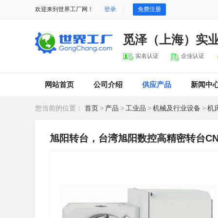
欢迎来到世界工厂网！
登录
免费注册
觅泽（上海）实
实名认证
企业认证
网站首页
公司介绍
供应产品
新闻中
您当前的位置：
首页
>
产品
>
工业品
>
机械及行业设备
>
机
旭阳转台，台湾旭阳数控高精密转台CNC