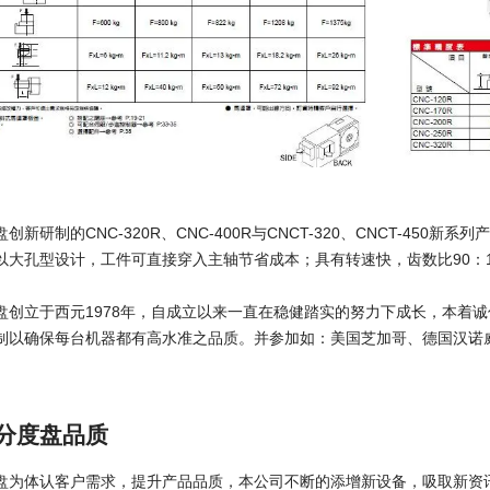
创新研制的CNC-320R、CNC-400R与CNCT-320、CNCT-45
以大孔型设计，工件可直接穿入主轴节省成本；具有转速快，齿数比90：
盘创立于西元1978年，自成立以来一直在稳健踏实的努力下成长，本着
制以确保每台机器都有高水准之品质。并参加如：美国芝加哥、德国汉诺威
分度盘品质
盘为体认客户需求，提升产品品质，本公司不断的添增新设备，吸取新资