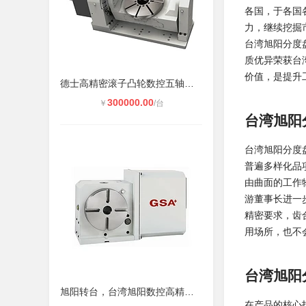
各国，于各国
力，继续挖掘
台湾旭阳分度
质优异荣获台
价值，是提升
德士高精密滚子凸轮数控五轴旋转工作
300000.00
￥
/台
台湾旭阳
台湾旭阳分度
普遍多样化品
由曲面的工作
游董事长进一
精密要求，齿
用场所，也不
台湾旭阳
旭阳转台，台湾旭阳数控高精密转台CN
在产品的核心