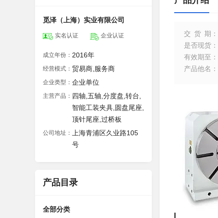
产品介绍
觅泽（上海）实业有限公司
交货期
：
实名认证
企业认证
是否现货
：
2016年
成立年份：
有效期至
：
贸易商,服务商
产品他名
：
经营模式：
企业单位
企业类型：
四轴,五轴,分度盘,转台,
主营产品：
智能工装夹具,圆盘尾座,
顶针尾座,过桥板
上海青浦区久业路105
公司地址：
号
产品目录
全部分类