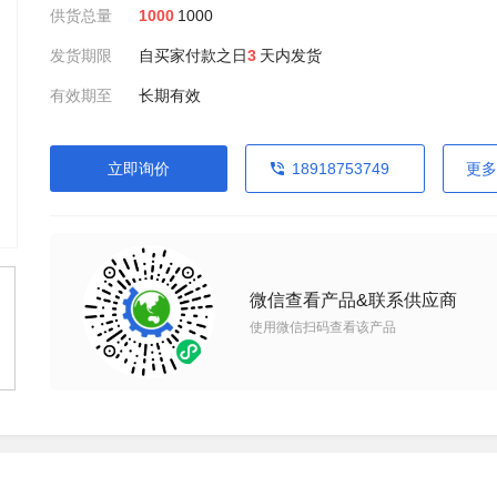
供货总量
1000
1000
发货期限
自买家付款之日
3
天内发货
有效期至
长期有效
立即询价
18918753749
更多
微信查看产品&联系供应商
使用微信扫码查看该产品