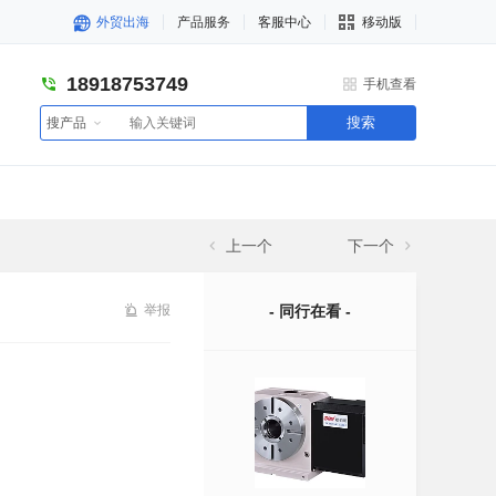
外贸出海
产品服务
客服中心
移动版
18918753749
手机查看
搜索
搜产品
上一个
下一个
举报
- 同行在看 -