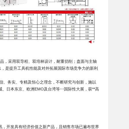
0新系列产品，采用双导程、双培林设计，耐重切削；盘面与主轴
1，是提升工具机性能及对外拓展国际市场竞争力的新利
诚信、务实、专精及恒心之理念，不断研究与创新，施以
、日本东京、欧洲EMO及台湾等⋯国际性大展，获**高
讯，开发具有经济价值之新产品，且销售市场已遍布世界