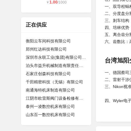
1.00
￥
/1000
一、双导程蜗
二、分度盘分割
三、剎车结构：
正在供应
四、培林优势
五、离合齿分
衡阳云车间科技有限公司
六、齿数比：高
郑州红达科技有限公司
深圳市永联工业(集团)有限公司东莞分
台湾旭阳
泊头市益升机械制造有限责任公司
一、德国蔡司三
石家庄创森科技有限公司
二、雷射干涉
千田精密科技（无锡）有限公司
三、Nikon
南通海特机床制造有限公司
江阴市欧雷斯阀门设备检修有限公司
四、Wyler
泰州一凌数控机床有限公司
山东百一数控机床有限公司