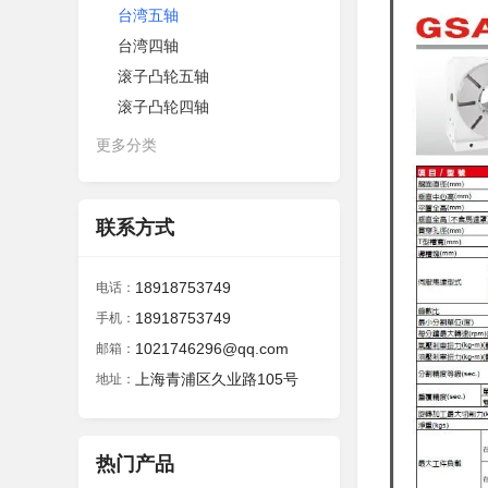
台湾五轴
台湾四轴
滚子凸轮五轴
滚子凸轮四轴
更多分类
联系方式
18918753749
电话：
18918753749
手机：
1021746296@qq.com
邮箱：
上海青浦区久业路105号
地址：
热门产品