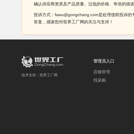
确认供应商资质及产品质量。过低的价格、夸张的描
投诉方式：fawu@gongchang.com是处理
答复，感谢您对世界工厂网的关注与支持！
管理员入口
店铺管理
技术支持：
世界工厂网
找采购