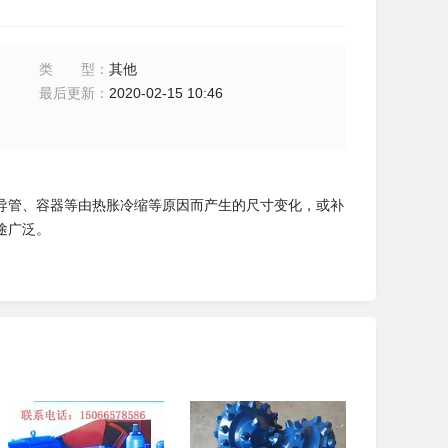
类型
：
其他
最后更新
：
2020-02-15 10:46
导管、容器等由热胀冷缩等原因而产生的尺寸变化，或补
途广泛。