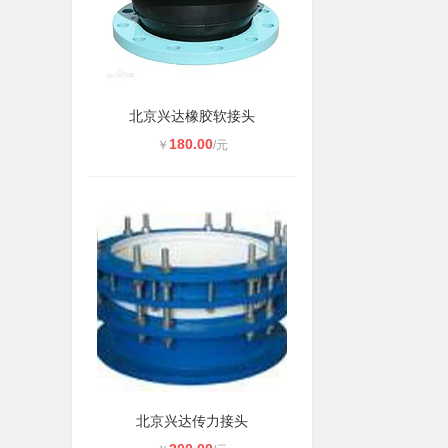
北京兴达橡胶软接头
180.00
￥
/元
北京兴达传力接头