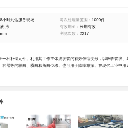
8小时到达服务现场
每次处理量范围
：
1000件
液-液
有效期至
：
长期有效
mm
浏览次数
：
2217
于一种补偿元件。利用其工作主体波纹管的有效伸缩变形，以吸收管线、
、容器等的轴向、横向和角向位移。也可用于降噪减振。在现代工业中用
荐