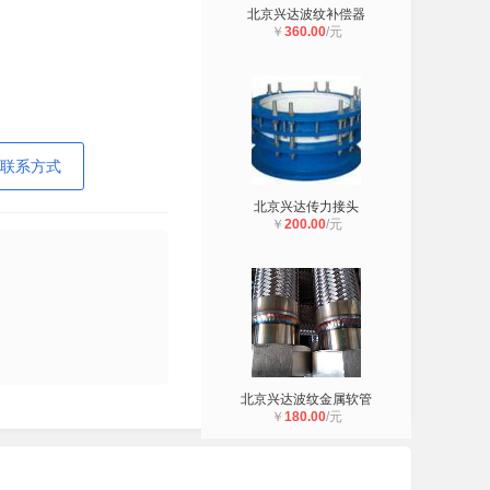
北京兴达波纹补偿器
￥
360.00
/元
联系方式
北京兴达传力接头
￥
200.00
/元
北京兴达波纹金属软管
￥
180.00
/元