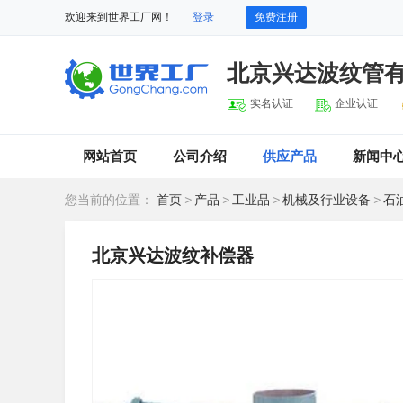
欢迎来到世界工厂网！
登录
免费注册
北京兴达波纹管
实名认证
企业认证
网站首页
公司介绍
供应产品
新闻中
您当前的位置：
首页
>
产品
>
工业品
>
机械及行业设备
>
石
北京兴达波纹补偿器