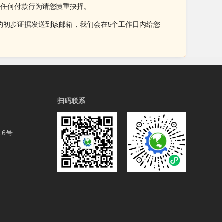
于任何付款行为请您慎重抉择。
侵权的初步证据发送到该邮箱，我们会在5个工作日内给您
扫码联系
6号