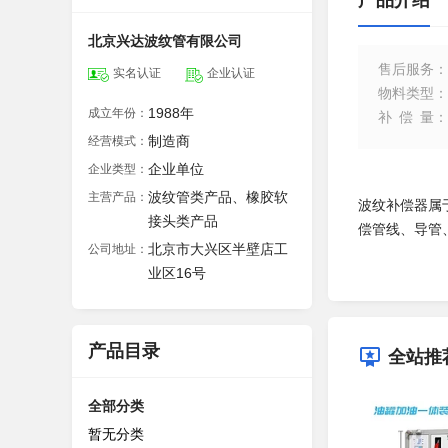
产品介绍
北京兴达波纹管有限公司
售后服务
：
实名认证
企业认证
物料类型
：
1988年
成立年份：
补偿量
：
制造商
经营模式：
企业单位
企业类型：
波纹管类产品、橡胶软
主营产品：
波纹补偿器属
接头类产品
偿管线、导管
北京市大兴区半壁店工
公司地址：
业区16号
产品目录
全站推
全部分类
暂无分类