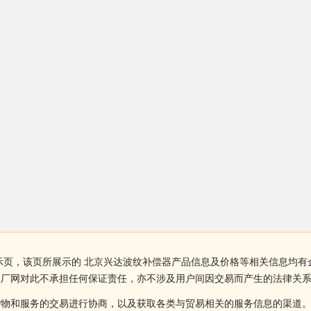
示页，该页所展示的 北京兴达波纹补偿器产品信息及价格等相关信息均有
工厂网对此不承担任何保证责任，亦不涉及用户间因交易而产生的法律关
货物和服务的交易进行协商，以及获取各类与贸易相关的服务信息的渠道