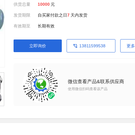
供货总量
10000
元
发货期限
自买家付款之日
7
天内发货
有效期至
长期有效
立即询价
13811599538
更多
微信查看产品&联系供应商
使用微信扫码查看该产品