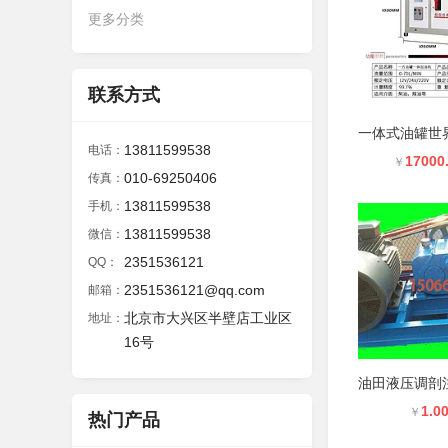
更多分类
联系方式
13811599538
电话：
17000
￥
010-69250406
传真：
13811599538
手机：
13811599538
微信：
2351536121
QQ：
2351536121@qq.com
邮箱：
北京市大兴区半壁店工业区
地址：
16号
1.0
￥
热门产品