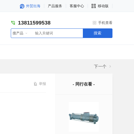
外贸出海
产品服务
客服中心
移动版
13811599538
手机查看
搜索
搜产品
下一个
举报
- 同行在看 -