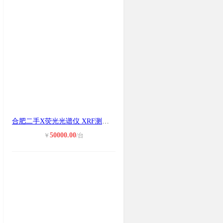
合肥二手X荧光光谱仪 XRF测试环保ROH
50000.00
￥
/台