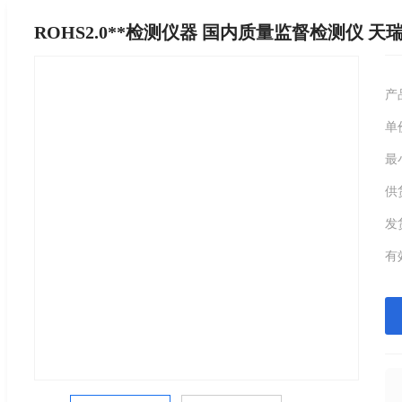
ROHS2.0**检测仪器 国内质量监督检测仪 
产
单
最
供
发
有