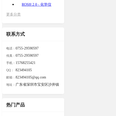
ROSH 2.0 - 化学仪
更多分类
联系方式
0755-29590597
电话：
0755-29590597
传真：
15768255421
手机：
823494105
QQ：
823494105@qq.com
邮箱：
广东省深圳市宝安区沙井镇
地址：
热门产品