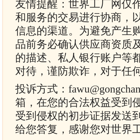
友情提醒：世界工厂网仅
和服务的交易进行协商，
信息的渠道。为避免产生
品前务必确认供应商资质
的描述、私人银行账户等
对待，谨防欺诈，对于任
投诉方式：fawu@gongc
箱，在您的合法权益受到
受到侵权的初步证据发送
给您答复，感谢您对世界