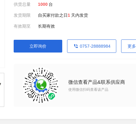
供货总量
1000
台
发货期限
自买家付款之日
1
天内发货
有效期至
长期有效
立即询价
0757-28888984
更多
微信查看产品&联系供应商
使用微信扫码查看该产品