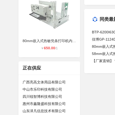
同类最
BTP-6200
佳博GP-11
80mm嵌入式热敏凭条打印机内嵌式热敏
80mm嵌入
650.00
￥
/1
58mm嵌入
【厂家直销】 *
正在供应
广西亮高文体用品有限公司
中山市乐印科技有限公司
四川锐智博科技有限公司
惠州市鑫隆盛科技有限公司
山东泽凡信息技术有限公司