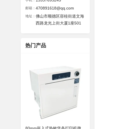
13537693245
手机：
470891618@qq.com
邮箱：
佛山市顺德区容桂街道文海
地址：
西路龙光上街大厦1座501
热门产品
80mm嵌入式热敏凭条打印机微型内嵌式