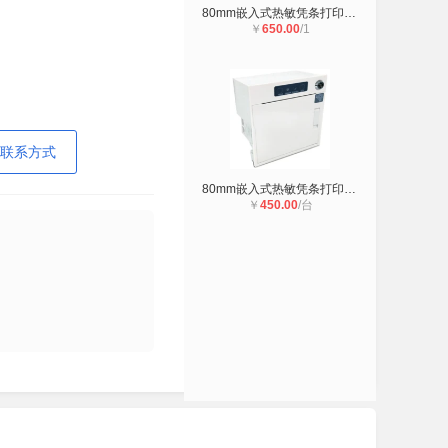
80mm嵌入式热敏凭条打印机内嵌式热敏
￥
650.00
/1
联系方式
80mm嵌入式热敏凭条打印机微型内嵌式
￥
450.00
/台