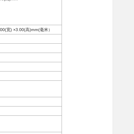
0(宽) ×3.00(高)mm(毫米）