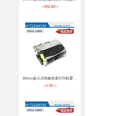
450.00
￥
/台
80mm嵌入式热敏凭条打印机爱普生M-T5
1.00
￥
/台