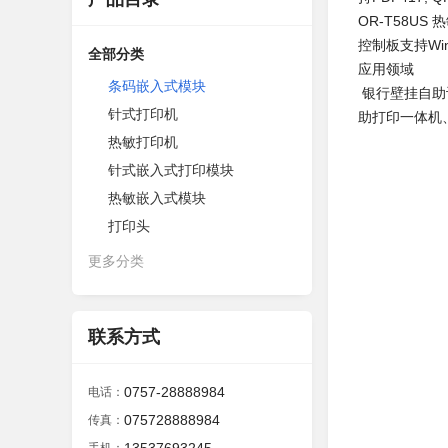
OR-T58U
控制板支持Wind
全部分类
应用领域
条码嵌入式模块
银行壁挂自助
针式打印机
助打印一体机
热敏打印机
针式嵌入式打印模块
热敏嵌入式模块
打印头
更多分类
联系方式
0757-28888984
电话：
075728888984
传真：