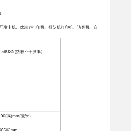
;
厂发卡机、优惠劵打印机、排队机打印机、访客机、自
-T58USN(热敏不干胶纸）
.00(高)mm(毫米）
00(高)mm