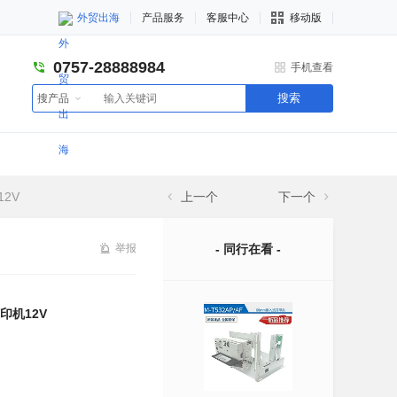
外贸出海
产品服务
客服中心
移动版
0757-28888984
手机查看
搜索
搜产品
2V
上一个
下一个
举报
- 同行在看 -
印机12V