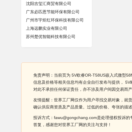
沈阳吉玺汇商贸有限公司
广东必匹恩节能环保有限公司
广州市宇炬红环保科技有限公司
上海远鹏实业有限公司
苏州楚优智能科技有限公司
免责声明：当前页为 5V欧睿OR-T58US嵌入式微型5
信息及价格等相关信息均有企业自行发布与提供， 5V欧
对此不承担任何保证责任，亦不涉及用户间因交易而
友情提醒：世界工厂网仅作为用户寻找交易对象，就
确认供应商资质及产品质量。过低的价格、夸张的描
投诉方式：fawu@gongchang.com是处理
答复，感谢您对世界工厂网的关注与支持！