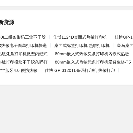
新货源
I6300I二维条形码工业不干胶
佳博1124D桌面式热敏打印机
佳博GP-
24D热敏电子面单打印机快递
桌面式标签打印机 热敏打印机
斑马桌
式热敏凭条打印机微型内嵌式
80mm嵌入式热敏凭条打印机内嵌式热敏
式热敏打印模块不干胶条码打
80mm嵌入式热敏凭条打印机爱普生M-T5
***蓝牙4.0 便携热敏
佳博 GP-3120TL条码打印机 热敏打印