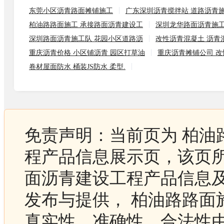
东莞小区沥青路面摊铺施工
广东深圳沥青搅拌站 道路沥青
柏油路路面施工 承接路面沥青建设工
深圳龙华路面沥青施工
深圳路面沥青施工队 花园小区道路沥
改性沥青混凝土 沥青
重庆沥青价格 小区铺沥青 园区打草油
重庆沥青摊铺公司 改
卷材屋面防水 桶装JS防水 柔型.
免责声明：当前页为 柏油
程产品信息展示页，该页所
面沥青建设工程产品信息
发布与提供， 柏油路路面
真实性、准确性、合法性