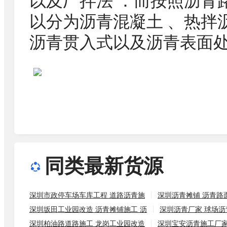
以及厂拌法 ：而按照沥青
以分为沥青混凝土 、热拌
沥青贯入式以及沥青表面处
同类最新货源
深圳市政停车场车库工程 道路沥青施
深圳沥青摊铺 沥青路
深圳坂田工业园改造 沥青摊铺施工 沥
深圳沥青厂家 球场沥
深圳柏油路道路施工 龙岗工业园改造
深圳宝安沥青施工厂家