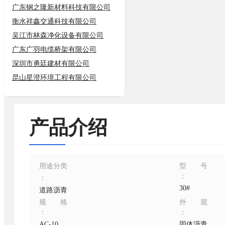
广东钢之隆新材料科技有限公司
衡水祥鑫交通科技有限公司
吴江市林森净化设备有限公司
广东广羽电缆桥架有限公司
深圳市勇廷建材有限公司
昆山星澄环境工程有限公司
产品介绍
用途分类
型号
：
：
30#
道路沥青
规格
外观
：
：
AC-10
固体沥青