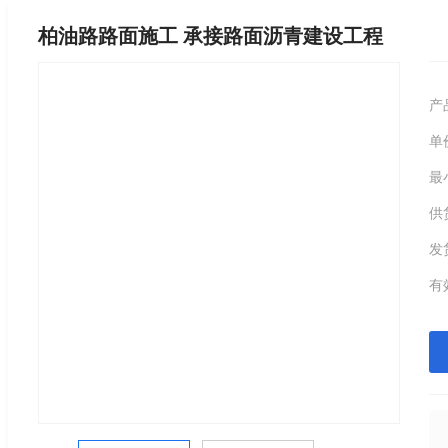
柏油路路面施工 承接路面沥青建设工程
产
单
最
供
发
有