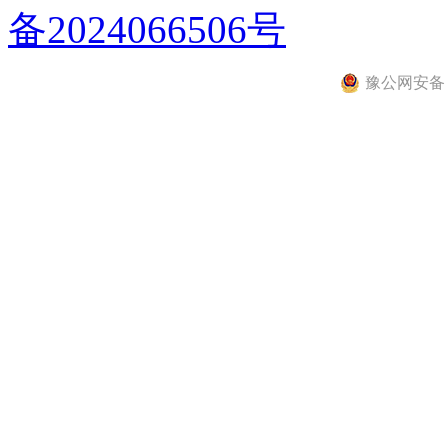
备2024066506号
豫公网安备 41