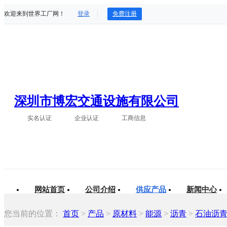
欢迎来到世界工厂网！
登录
免费注册
深圳市博宏交通设施有限公司
实名认证
企业认证
工商信息
网站首页
公司介绍
供应产品
新闻中心
您当前的位置：
首页
>
产品
>
原材料
>
能源
>
沥青
>
石油沥