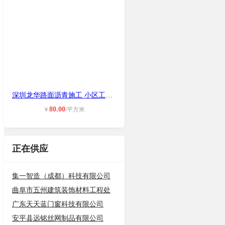
深圳龙华路面沥青施工 小区工业园沥
80.00
￥
/平方米
正在供应
集一智造（成都）科技有限公司
曲阜市五州建筑装饰材料工程处
广东天天蓝门窗科技有限公司
安平县远铭丝网制品有限公司