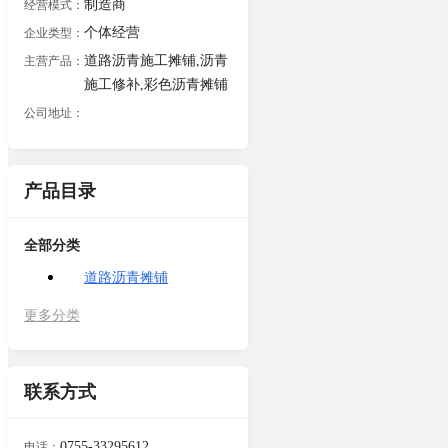
制造商
经营模式：
个体经营
企业类型：
道路沥青施工摊铺,沥青
主营产品：
施工修补,彩色沥青摊铺
公司地址：
产品目录
全部分类
道路沥青摊铺
更多分类
联系方式
0755-33295612
电话：