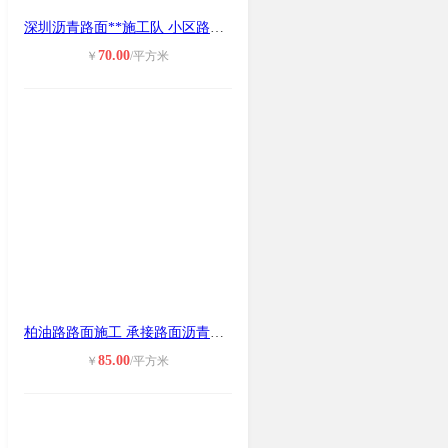
深圳沥青路面**施工队 小区路面沥
70.00
￥
/平方米
柏油路路面施工 承接路面沥青建设工
85.00
￥
/平方米