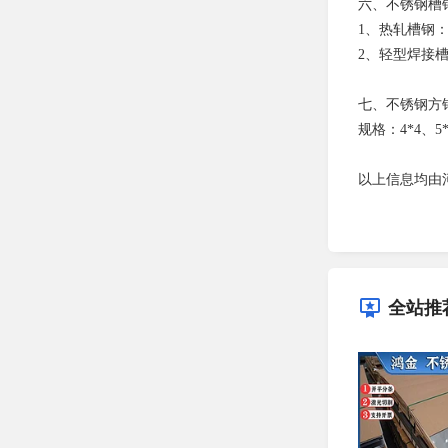
六、不锈钢槽
1、热轧槽钢：8 
2、轻型焊接槽钢：5 
七、不锈钢方
规格：4*4、5*5
以上信息均由
全站推