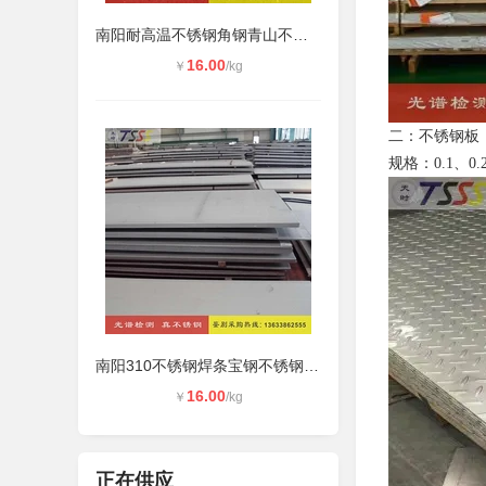
南阳耐高温不锈钢角钢青山不锈钢厂家
16.00
￥
/kg
二：不锈钢板
规格：0.1、0.2/ 0.
南阳310不锈钢焊条宝钢不锈钢批发销
16.00
￥
/kg
正在供应