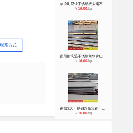
临汾耐腐蚀不锈钢板太钢不锈钢总代直
￥
16.00
/kg
联系方式
南阳耐高温不锈钢角钢青山不锈钢厂家
￥
16.00
/kg
南阳310不锈钢焊条宝钢不锈钢批发销
￥
16.00
/kg