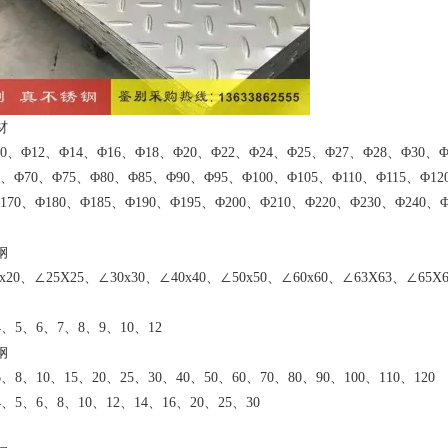
材
、Φ12、Φ14、Φ16、Φ18、Φ20、Φ22、Φ24、Φ25、Φ27、Φ28、Φ30、Φ
5、Φ70、Φ75、Φ80、Φ85、Φ90、Φ95、Φ100、Φ105、Φ110、Φ115、Φ12
170、Φ180、Φ185、Φ190、Φ195、Φ200、Φ210、Φ220、Φ230、Φ240、Φ
钢
x20、∠25X25、∠30
x30、∠40
x40、∠50
x50、∠60
x60、∠63X63、∠65X
、5、6、7、8、9、10、12
钢
8、10、15、20、25、30、40、50、60、70、80、90、100、110、120
5、6、8、10、12、14、16、20、25、30