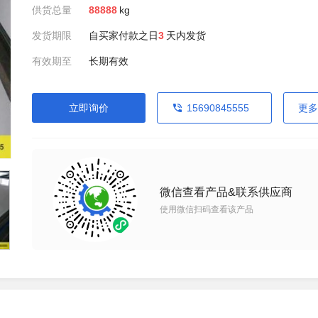
供货总量
88888
kg
发货期限
自买家付款之日
3
天内发货
有效期至
长期有效
立即询价
15690845555
更多
微信查看产品&联系供应商
使用微信扫码查看该产品