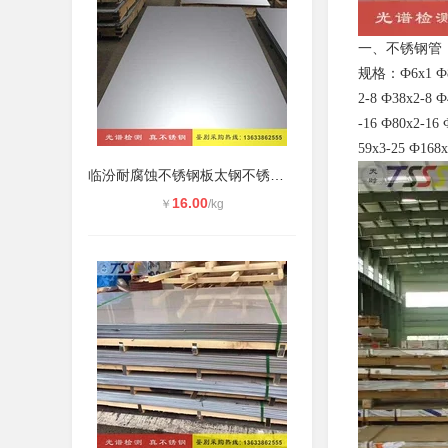
一、不锈钢管
规格：Ф6x1 Ф8x1
2-8 Ф38x2-8 Ф
-16 Ф80x2-16 
59x3-25 Ф168x
临汾耐腐蚀不锈钢板太钢不锈钢总代直
16.00
￥
/kg