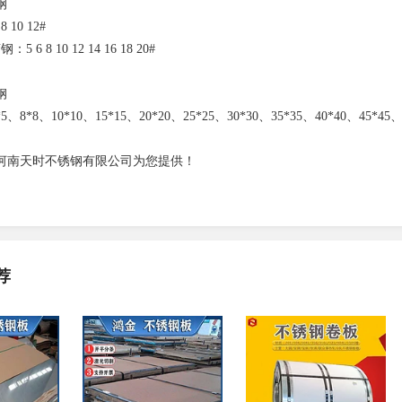
钢
10 12#
6 8 10 12 14 16 18 20#
钢
、8*8、10*10、15*15、20*20、25*25、30*30、35*35、40*40、45*45、5
河南天时不锈钢有限公司为您提供！
荐