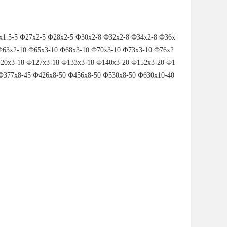
.5-5 Ф27x2-5 Ф28x2-5 Ф30x2-8 Ф32x2-8 Ф34x2-8 Ф36x
Ф63x2-10 Ф65x3-10 Ф68x3-10 Ф70x3-10 Ф73x3-10 Ф76x2
120x3-18 Ф127x3-18 Ф133x3-18 Ф140x3-20 Ф152x3-20 Ф1
 Ф377x8-45 Ф426x8-50 Ф456x8-50 Ф530x8-50 Ф630
x10-40