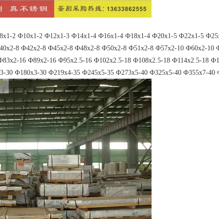
-2 Ф10x1-2 Ф12x1-3 Ф14x1-4 Ф16x1-4 Ф18x1-4 Ф20x1-5 Ф22x1-5 Ф25x1
40x2-8 Ф42x2-8 Ф45x2-8 Ф48x2-8 Ф50x2-8 Ф51x2-8 Ф57x2-10 Ф60x2-10 
Ф83x2-16 Ф89x2-16 Ф95x2.5-16 Ф102x2.5-18 Ф108x2.5-18 Ф114x2.5-18 Ф
3-30 Ф180x3-30 Ф219x4-35 Ф245x5-35 Ф273x5-40 Ф325x5-40 Ф355x7-40