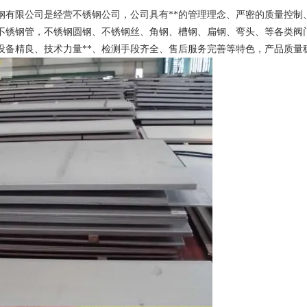
钢有限公司是经营不锈钢公司，公司具有**的管理理念、严密的质量控制
锈钢管，不锈钢圆钢、不锈钢丝、角钢、槽钢、扁钢、弯头、等各类阀门管件， 有 2
设备精良、技术力量**、检测手段齐全、售后服务完善等特色，产品质量