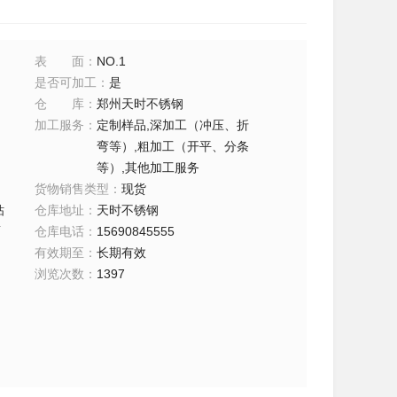
表面
：
NO.1
是否可加工
：
是
仓库
：
郑州天时不锈钢
加工服务
：
定制样品,深加工（冲压、折
弯等）,粗加工（开平、分条
等）,其他加工服务
货物销售类型
：
现货
钻
仓库地址
：
天时不锈钢
面
仓库电话
：
15690845555
有效期至
：
长期有效
浏览次数
：
1397