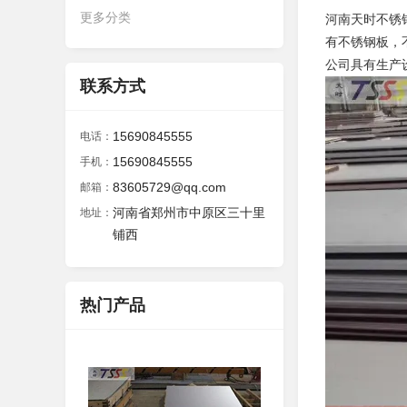
更多分类
河南天时不锈
有不锈钢板，不
公司具有生产
联系方式
15690845555
电话：
15690845555
手机：
83605729@qq.com
邮箱：
河南省郑州市中原区三十里
地址：
铺西
热门产品