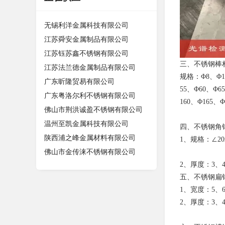
无锡利洋金属科技有限公司
江苏舜安金属制品有限公司
江苏钰苏鑫不锈钢有限公司
三、不锈钢棒
江苏法兰德金属制品有限公司
规格：Φ8、Φ10
广东昕隆贸易有限公司
55、Φ60、Φ6
广东粤洛尔利不锈钢有限公司
160、Φ165、Φ
佛山市荆洪诚盈不锈钢有限公司
温州至凯金属科技有限公司
四、不锈钢角
陕西浦之峰金属材料有限公司
1、规格：∠20
佛山市金传涞不锈钢有限公司
2、厚度：3、4
五、不锈钢扁
1、宽度：5、6、
2、厚度：3、4、