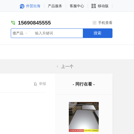
外贸出海
产品服务
客服中心
移动版
15690845555
手机查看
搜索
搜产品
上一个
举报
- 同行在看 -