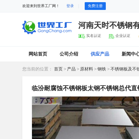
欢迎来到世界工厂网！
登录
免费注册
河南天时不锈钢
实名认证
企业认证
网站首页
公司介绍
供应产品
新闻中
您当前的位置：
首页
>
产品
>
原材料
>
钢铁
>
不锈钢板及不
临汾耐腐蚀不锈钢板太钢不锈钢总代直