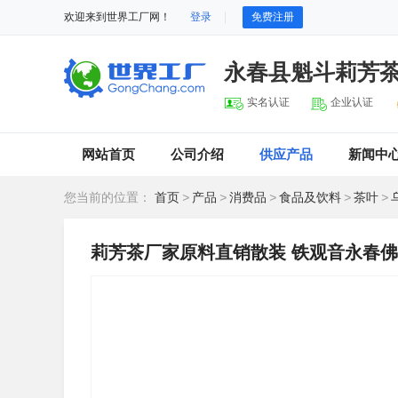
欢迎来到世界工厂网！
登录
免费注册
永春县魁斗莉芳
实名认证
企业认证
网站首页
公司介绍
供应产品
新闻中
您当前的位置：
首页
>
产品
>
消费品
>
食品及饮料
>
茶叶
>
莉芳茶厂家原料直销散装 铁观音永春