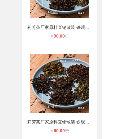
莉芳茶厂家原料直销散装 铁观音永春
90.00
￥
/元
莉芳茶厂家原料直销散装 铁观音永春
90.00
￥
/元