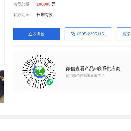
供货总量
100000
元
有效期至
长期有效
立即询价
0595-23951151
更多
微信查看产品&联系供应商
使用微信扫码查看该产品