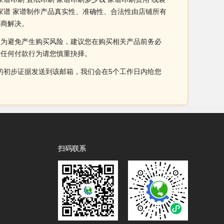
装家谱 家谱制作产品真实性、准确性、合法性由店铺所有
协商解决。
。为避免产生购买风险，建议您在购买相关产品前务必
于任何付款行为请您慎重抉择。
侵权的初步证据发送到该邮箱，我们会在5个工作日内给您
扫码联系