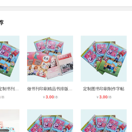
荐
洛阳制作字帖定制书刊印刷
做书刊印刷精品书排版印刷
定制图书印刷制作字帖
0
3.00
3.00
/本
￥
/本
￥
/本