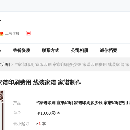
厂
工商信息
心
荣誉资质
联系方式
公司相册
诚信档案
类印刷
>
**家谱印刷 宣纸印刷 家谱印刷多少钱 家谱印刷费用 线装家谱 
 家谱印刷费用 线装家谱 家谱制作
产品
**家谱印刷 宣纸印刷 家谱印刷多少钱 家谱印刷费用
单价
￥
10.00
元/本
最小起订
≥
1
本