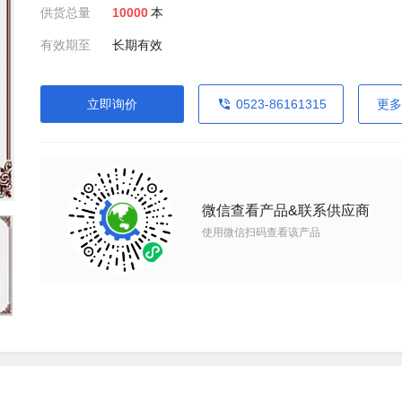
供货总量
10000
本
有效期至
长期有效
立即询价
0523-86161315
更多
微信查看产品&联系供应商
使用微信扫码查看该产品