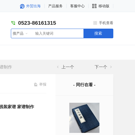
外贸出海
产品服务
客服中心
移动版
0523-86161315
手机查看
搜索
搜产品
家谱制作
上一个
下一个
举报
- 同行在看 -
 线装家谱 家谱制作