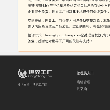
家谱 家谱制作产品信息及价格等相关信息均有企业自行
企业完全负责。世界工厂网对此不承担任何保证责任
友情提醒：世界工厂网仅作为用户寻找交易对象，就
确认供应商资质及产品质量。过低的价格、夸张的描
投诉方式：fawu@gongchang.com是处理
答复，感谢您对世界工厂网的关注与支持！
管理员入口
店铺管理
技术支持：
世界工厂网
找采购