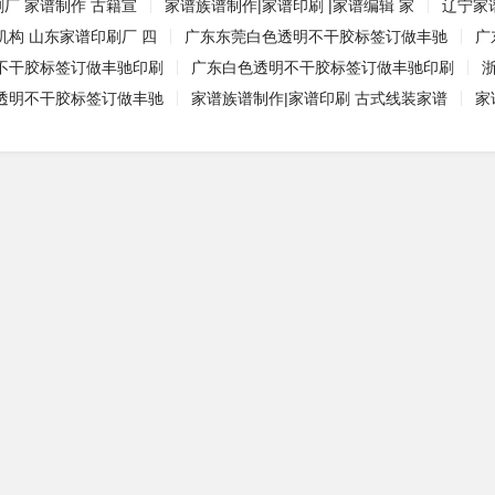
刷厂 家谱制作 古籍宣
家谱族谱制作|家谱印刷 |家谱编辑 家
辽宁家
机构 山东家谱印刷厂 四
广东东莞白色透明不干胶标签订做丰驰
广
不干胶标签订做丰驰印刷
广东白色透明不干胶标签订做丰驰印刷
透明不干胶标签订做丰驰
家谱族谱制作|家谱印刷 古式线装家谱
家