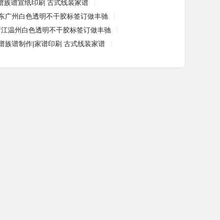
谱族谱宣纸印刷 古式线装家谱
东广州白色透明不干胶标签订做丰驰
浙江温州白色透明不干胶标签订做丰驰
谱族谱制作|家谱印刷 古式线装家谱