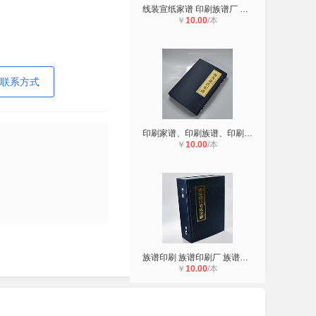
线装宣纸家谱 印刷族谱厂 印刷族谱
￥
10.00
/本
联系方式
印刷家谱、印刷族谱、印刷宣纸家谱、
￥
10.00
/本
族谱印刷 族谱印刷厂 族谱家谱编辑印
￥
10.00
/本