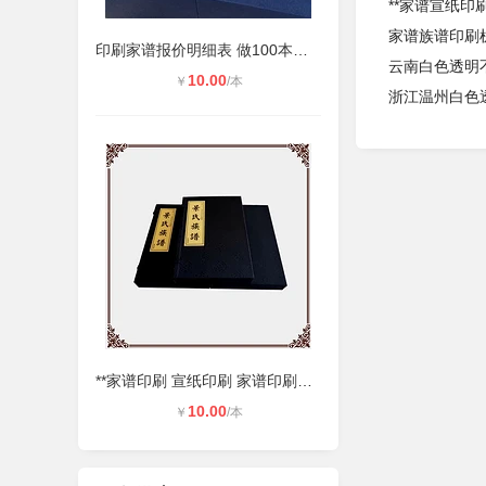
**家谱宣纸印
家谱族谱印刷
印刷家谱报价明细表 做100本家谱需要
云南白色透明
10.00
￥
/本
浙江温州白色
**家谱印刷 宣纸印刷 家谱印刷多少
10.00
￥
/本