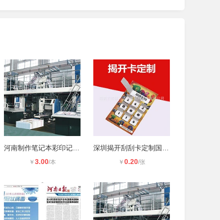
河南制作笔记本彩印记录本
深圳揭开刮刮卡定制国外揭开刮刮乐揭
3.00
0.20
￥
/本
￥
/张