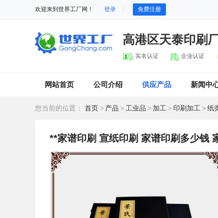
欢迎来到世界工厂网！
登录
免费注册
高港区天泰印刷
实名认证
企业认证
网站首页
公司介绍
供应产品
新闻中
您当前的位置：
首页
>
产品
>
工业品
>
加工
>
印刷加工
>
纸
**家谱印刷 宣纸印刷 家谱印刷多少钱