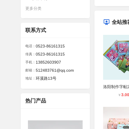
更多分类
全站推
联系方式
0523-86161315
电话：
0523-86161315
传真：
13852603907
手机：
512483761@qq.com
邮箱：
环溪路13号
地址：
3.0
￥
热门产品