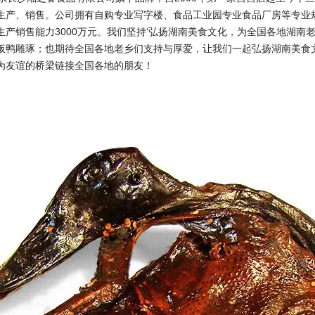
生产、销售。公司拥有自购专业写字楼、食品工业园专业食品厂房等专业
生产销售能力3000万元。我们坚持‘弘扬湖南美食文化，为全国各地湖南
板鸭雕琢；也期待全国各地老乡们支持与厚爱，让我们一起弘扬湖南美食
为友谊的桥梁链接全国各地的朋友！