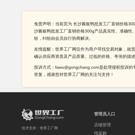
免责声明：当前页为 长沙酱板鸭批发工厂直销价格30
沙酱板鸭批发工厂直销价格300g产品真实性、准确
纷，纠纷由会员自行协商解决。
友情提醒：世界工厂网仅作为用户寻找交易对象，就
确认供应商资质及产品质量。过低的价格、夸张的描
投诉方式：fawu@gongchang.com是处理
答复，感谢您对世界工厂网的关注与支持！
管理员入口
店铺管理
技术支持：
世界工厂网
找采购