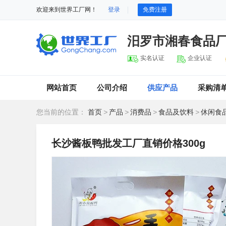
欢迎来到世界工厂网！
登录
免费注册
汨罗市湘春食品
实名认证
企业认证
网站首页
公司介绍
供应产品
采购清
您当前的位置：
首页
>
产品
>
消费品
>
食品及饮料
>
休闲食
长沙酱板鸭批发工厂直销价格300g