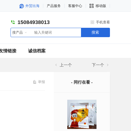
外贸出海
产品服务
客服中心
移动版
15084938013
手机查看
搜索
搜产品
友情链接
诚信档案
上一个
下一个
举报
- 同行在看 -