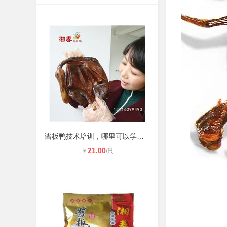
酱板鸭技术培训，哪里可以学到正宗湖
21.00
￥
/只