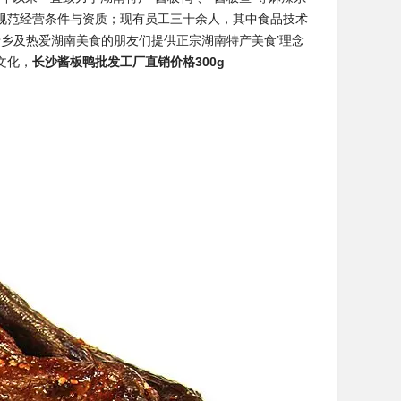
规范经营条件与资质；现有员工三十余人，其中食品技术
老乡及热爱湖南美食的朋友们提供正宗湖南特产美食’理念
文化，
长沙酱板鸭批发工厂直销价格300g