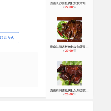
湖南长沙酱板鸭批发技术培训480g老鸭
￥
22.00
/只
联系方式
湖南益阳酱板鸭批发加盟技术培训湘春
￥
20.00
/只
湖南株洲酱板鸭批发加盟技术培训厂家
￥
20.00
/只