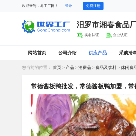
欢迎来到世界工厂网！
登录
免费注册
汨罗市湘春食品
实名认证
企业认证
网站首页
公司介绍
供应产品
采购清
您当前的位置：
首页
>
产品
>
消费品
>
食品及饮料
>
休闲食
常德酱板鸭批发，常德酱板鸭加盟，常