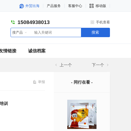
外贸出海
产品服务
客服中心
移动版
15084938013
手机查看
搜索
搜产品
友情链接
诚信档案
上一个
下一个
举报
- 同行在看 -
培训