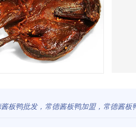
德酱板鸭批发，常德酱板鸭加盟，常德酱板