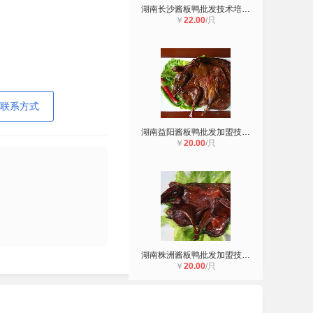
湖南长沙酱板鸭批发技术培训480g老鸭
￥
22.00
/只
联系方式
湖南益阳酱板鸭批发加盟技术培训湘春
￥
20.00
/只
湖南株洲酱板鸭批发加盟技术培训厂家
￥
20.00
/只