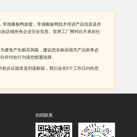
发，常德酱板鸭加盟，常德酱板鸭技术培训产品信息及价
性由店铺所有企业完全负责。世界工厂网对此不承担任
。为避免产生购买风险，建议您在购买相关产品前务必
于任何付款行为请您慎重抉择。
侵权的初步证据发送到该邮箱，我们会在5个工作日内给您
扫码联系