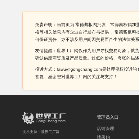
免责声明：当前页为 常德酱板鸭批发，常德酱板鸭加
格等相关信息均有企业自行发布与提供， 常德酱板鸭
何保证责任，亦不涉及用户间因交易而产生的法律关
友情提醒：世界工厂网仅作为用户寻找交易对象，就
确认供应商资质及产品质量。过低的价格、夸张的描
投诉方式：fawu@gongchang.com是处理
答复，感谢您对世界工厂网的关注与支持！
管理员入口
店铺管理
技术支持：
世界工厂网
找采购