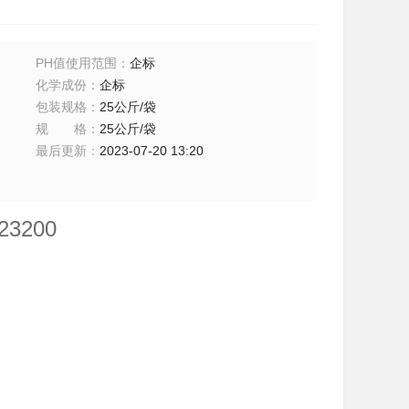
PH值使用范围
：
企标
化学成份
：
企标
包装规格
：
25公斤/袋
规格
：
25公斤/袋
最后更新
：
2023-07-20 13:20
3200