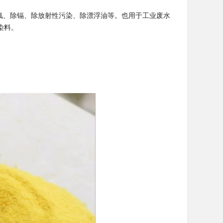
氟、除镉、除放射性污染、除漂浮油等。也用于工业废水
染料。