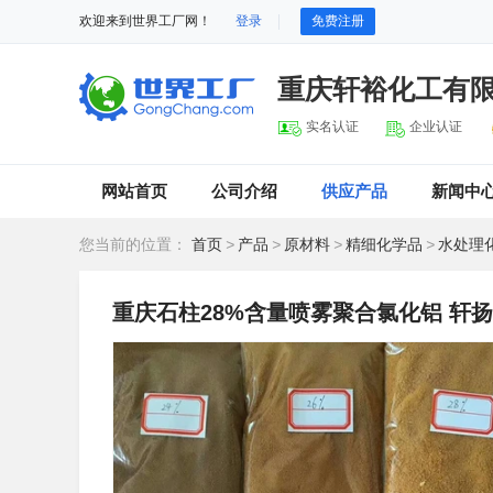
欢迎来到世界工厂网！
登录
免费注册
重庆轩裕化工有
实名认证
企业认证
网站首页
公司介绍
供应产品
新闻中
您当前的位置：
首页
>
产品
>
原材料
>
精细化学品
>
水处理
重庆石柱28%含量喷雾聚合氯化铝 轩扬