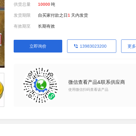
供货总量
10000
吨
发货期限
自买家付款之日
1
天内发货
有效期至
长期有效
立即询价
13983023200
更多
微信查看产品&联系供应商
使用微信扫码查看该产品