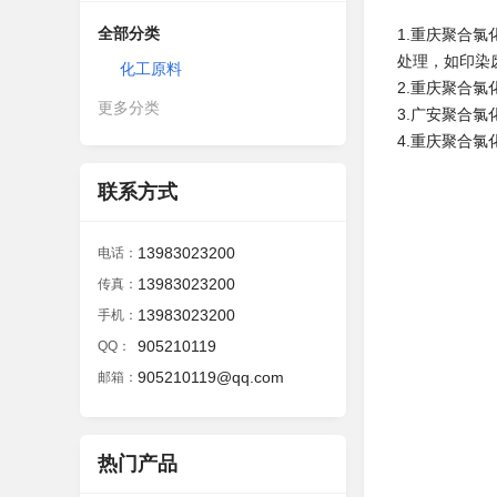
全部分类
1.重庆聚合
处理，如印染
化工原料
2.重庆聚合
更多分类
3.广安聚合
4.重庆聚合
联系方式
13983023200
电话：
13983023200
传真：
13983023200
手机：
905210119
QQ：
905210119@qq.com
邮箱：
热门产品