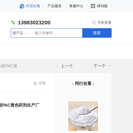
外贸出海
产品服务
客服中心
移动版
13983023200
手机查看
搜索
搜产品
色药剂生产厂
上一个
下一个
举报
- 同行在看 -
框PAC黄色药剂生产厂