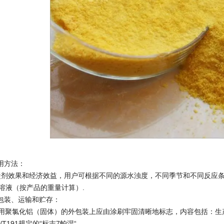
用方法：
剂效果和经济效益，用户可根据不同的源水浊度，不同季节和不同反应条
水溶液（按产品的重量计算）.
包装、运输和贮存：
水用聚氯化铝（固体）的外包装上应由涂刷牢固清晰地标志，内容包括：
/T191规定的“标志7帕湿“。