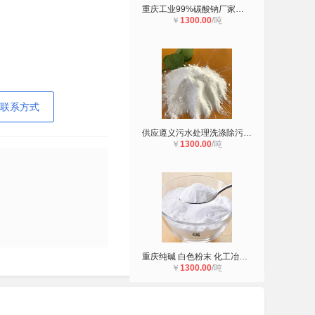
重庆工业99%碳酸钠厂家批发 玻璃制造
￥
1300.00
/吨
联系方式
供应遵义污水处理洗涤除污工业级轻质
￥
1300.00
/吨
重庆纯碱 白色粉末 化工冶金玻璃及印
￥
1300.00
/吨