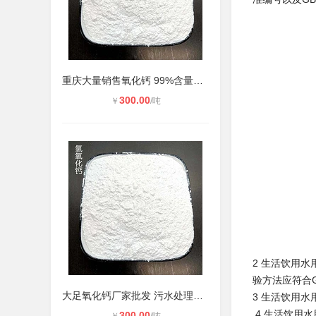
重庆大量销售氧化钙 99%含量生石灰
300.00
￥
/吨
2 生活饮用
验方法应符合G
大足氧化钙厂家批发 污水处理鱼塘养
3 生活饮用
4 生活饮用
300.00