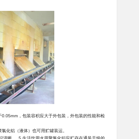
0.05mm，包装容积应大于外包装，外包装的性能和检
聚氯化铝（液体）也可用贮罐装运。
识清晰。 5 生活饮用水用聚氯化铝应贮存在通风干燥的