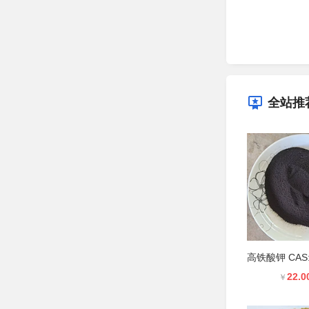
全站推
22.0
￥