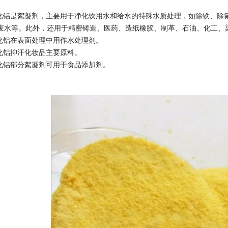
氯化铝是絮凝剂，主要用于净化饮用水和给水的特殊水质处理，如除铁、除
废水等。此外，还用于精密铸造、医药、造纸橡胶、制革、石油、化工、
氯化铝在表面处理中用作水处理剂。
氯化铝抑汗化妆品主要原料。
氯化铝部分絮凝剂可用于食品添加剂。