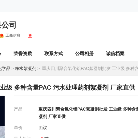
限公司
工商信息
心
荣誉资质
联系方式
公司相册
诚信档案
化学品
>
净水絮凝剂
>
重庆四川聚合氯化铝PAC絮凝剂批发 工业级 多种含量PAC 污水处理药剂
业级 多种含量PAC 污水处理药剂絮凝剂 厂家直供
产品
重庆四川聚合氯化铝PAC絮凝剂批发 工业级 多种含
凝剂 厂家直供
单价
面议