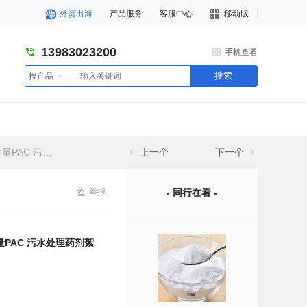
外贸出海
产品服务
客服中心
移动版
13983023200
手机查看
搜索
搜产品
絮凝剂 厂家直供
上一个
下一个
举报
- 同行在看 -
量PAC 污水处理药剂絮