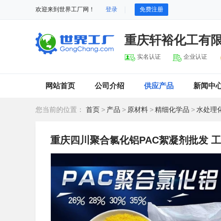
欢迎来到世界工厂网！
登录
免费注册
重庆轩裕化工有
实名认证
企业认证
网站首页
公司介绍
供应产品
新闻中
您当前的位置：
首页
>
产品
>
原材料
>
精细化学品
>
水处理
重庆四川聚合氯化铝PAC絮凝剂批发 工