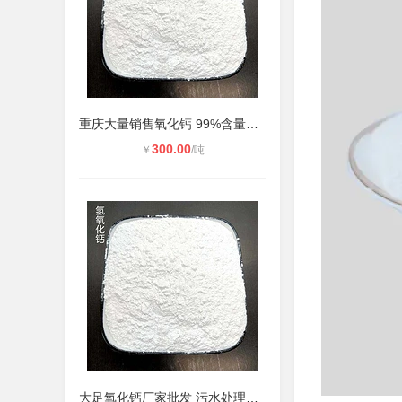
重庆大量销售氧化钙 99%含量生石灰
300.00
￥
/吨
大足氧化钙厂家批发 污水处理鱼塘养