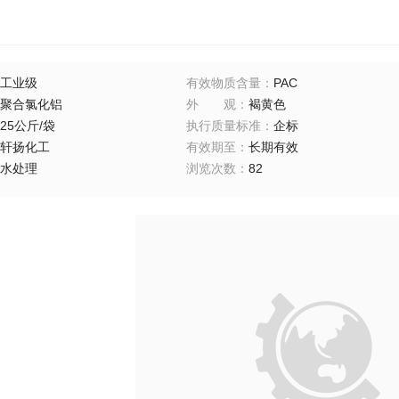
工业级
有效物质含量
：
PAC
聚合氯化铝
外观
：
褐黄色
25公斤/袋
执行质量标准
：
企标
轩扬化工
有效期至
：
长期有效
水处理
浏览次数
：
82