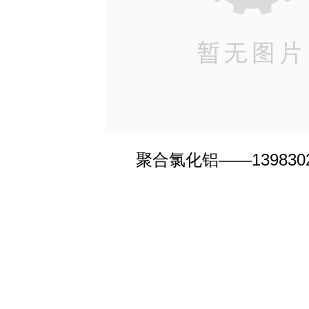
聚合氯化铝——1398302