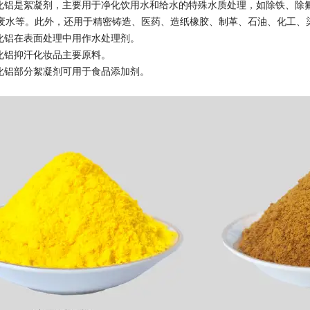
氯化铝是絮凝剂，主要用于净化饮用水和给水的特殊水质处理，如除铁、除
废水等。此外，还用于精密铸造、医药、造纸橡胶、制革、石油、化工、
氯化铝在表面处理中用作水处理剂。
氯化铝抑汗化妆品主要原料。
氯化铝部分絮凝剂可用于食品添加剂。