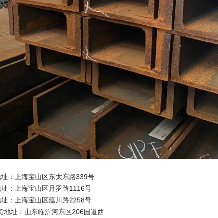
地址：上海宝山区东太东路339号
址：上海宝山区月罗路1116号
址：上海宝山区蕴川路2258号
货地址：山东临沂河东区206国道西