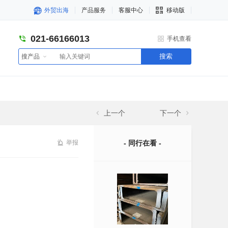
外贸出海
产品服务
客服中心
移动版
021-66166013
手机查看
搜索
搜产品
上一个
下一个
举报
- 同行在看 -