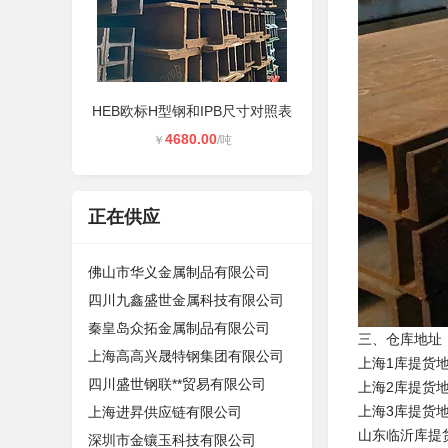
HEB欧标H型钢和IPB尺寸对照表
4680.00
￥
/吨
正在供应
佛山市华义金属制品有限公司
四川九鑫盛世金属科技有限公司
秦皇岛众拓金属制品有限公司
三、仓库地址
上海高高兴晟特钢集团有限公司
上海1库提货
四川盛世钢联**贸易有限公司
上海2库提货地
上海3库提货地
上海进昇供应链有限公司
山东临沂库提
深圳市金镶玉科技有限公司