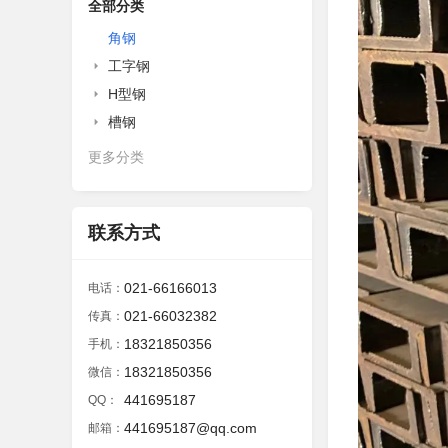
全部分类
角钢
工字钢
H型钢
槽钢
更多分类
联系方式
021-66166013
电话：
021-66032382
传真：
18321850356
手机：
18321850356
微信：
441695187
QQ：
441695187@qq.com
邮箱：