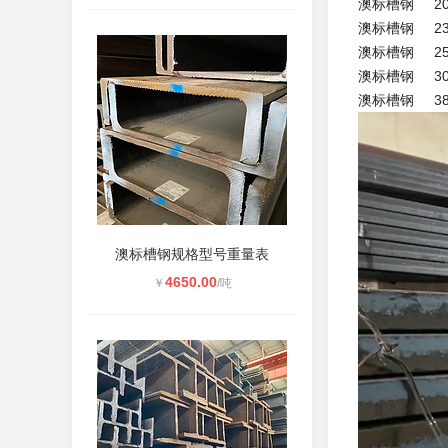
澳标槽钢 20
澳标槽钢 23
澳标槽钢 25
澳标槽钢 30
澳标槽钢 38
澳标槽钢规格型号重量表
4650.00
￥
/吨