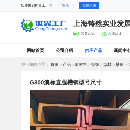
欢迎来到世界工厂网！
登录
免费注册
上海铸然实业发
实名认证
企业认证
网站首页
公司介绍
供应产品
新闻中
您当前的位置：
首页
>
产品
>
原材料
>
钢铁
>
型材
>
槽钢
>
G300澳标直腿槽钢型号尺寸