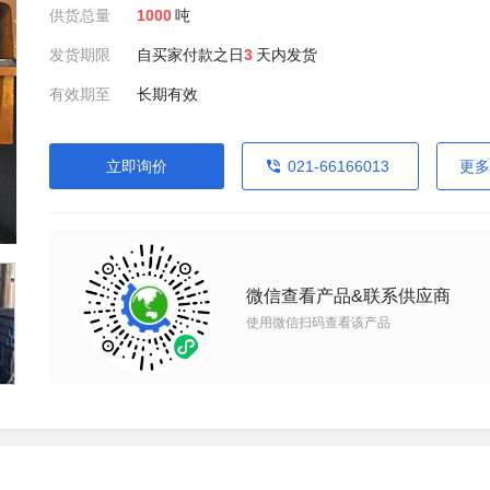
供货总量
1000
吨
发货期限
自买家付款之日
3
天内发货
有效期至
长期有效
立即询价
021-66166013
更多
微信查看产品&联系供应商
使用微信扫码查看该产品