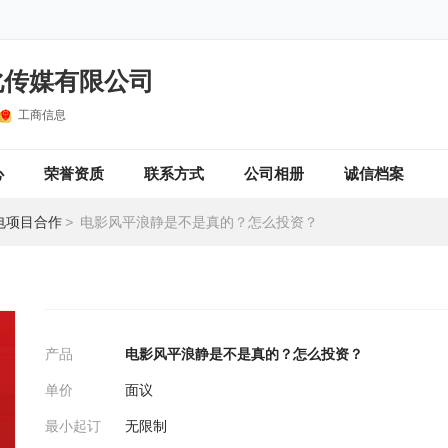
化传媒有限公司
工商信息
心
荣誉资质
联系方式
公司相册
诚信档案
电项目合作
>
电影风平浪静是不是真的？怎么投资？
产品
电影风平浪静是不是真的？怎么投资？
单价
面议
最小起订
无限制