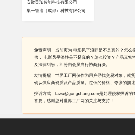
安徽灵珀智能科技有限公司
集一智造（成都）科技有限公司
免责声明：当前页为 电影风平浪静是不是真的？怎么
供， 电影风平浪静是不是真的？怎么投资？产品真实
及法律纠纷，纠纷由会员自行协商解决。
友情提醒：世界工厂网仅作为用户寻找交易对象，就
确认供应商资质及产品质量。过低的价格、夸张的描
投诉方式：fawu@gongchang.com是处理
答复，感谢您对世界工厂网的关注与支持！