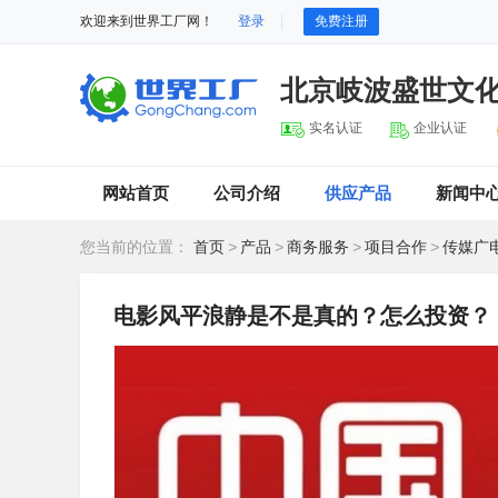
欢迎来到世界工厂网！
登录
免费注册
北京岐波盛世文
实名认证
企业认证
网站首页
公司介绍
供应产品
新闻中
您当前的位置：
首页
>
产品
>
商务服务
>
项目合作
>
传媒广
电影风平浪静是不是真的？怎么投资？