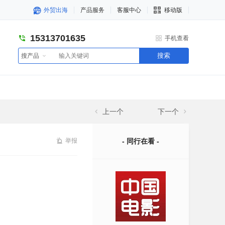
外贸出海
产品服务
客服中心
移动版
15313701635
手机查看
搜索
搜产品
上一个
下一个
举报
- 同行在看 -