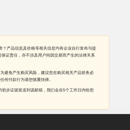
投资？产品信息及价格等相关信息均有企业自行发布与提
何保证责任，亦不涉及用户间因交易而产生的法律关系
。为避免产生购买风险，建议您在购买相关产品前务必
于任何付款行为请您慎重抉择。
侵权的初步证据发送到该邮箱，我们会在5个工作日内给您