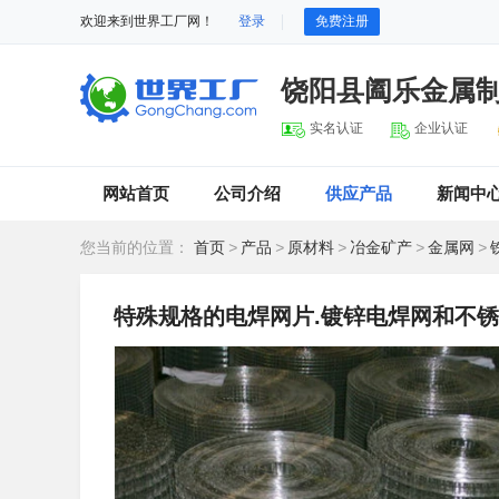
欢迎来到世界工厂网！
登录
免费注册
饶阳县阖乐金属
实名认证
企业认证
网站首页
公司介绍
供应产品
新闻中
您当前的位置：
首页
>
产品
>
原材料
>
冶金矿产
>
金属网
>
特殊规格的电焊网片.镀锌电焊网和不