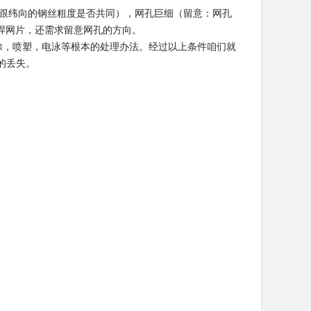
跟纬向的钢丝粗度是否共同），网孔巨细（留意：网孔
焊网片，还需求留意网孔的方向。
，喷塑，电泳等根本的处理办法。经过以上条件咱们就
的丢失。