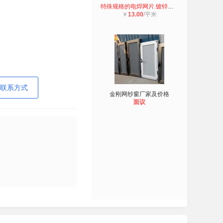
特殊规格的电焊网片.镀锌电焊网和不
￥
13.00
/平米
联系方式
金刚网纱窗厂家及价格
面议