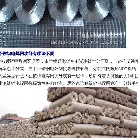
不锈钢电焊网功能有哪些不同
镀锌电焊网充满着，由于镀锌电焊网不光用处十分广泛，一起抗腐蚀性
有率也十分大，由于不锈钢电焊网抗腐蚀性有着十分强壮的抗腐蚀性价格
的差异是什么？在镀锌电焊网的外表有一层锌，所以有着抗腐蚀的的作用
比冷镀锌电焊网抗腐蚀性略微好点。尽管说这种镀锌电焊网也有十分好的