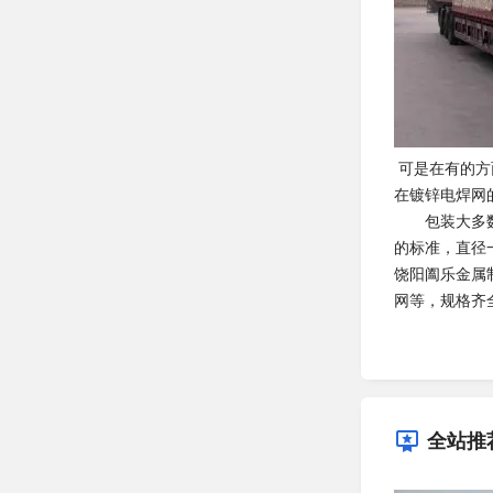
可是在有的方
在镀锌电焊网
包装大多数电
的标准，直径
饶阳阖乐金属
网等，规格齐
全站推