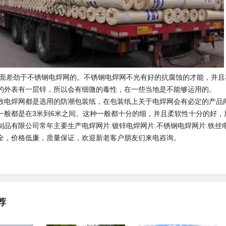
面差劲于不锈钢电焊网的。不锈钢电焊网不光有好的抗腐蚀的才能，并且
的外表有一层锌，所以会有细微的毒性，在一些当地是不能够运用的。
焊网都是选用的防潮包装纸，在包装纸上关于电焊网会有必定的产品阐
一般都是在3米到6米之间。这种一般都十分的细，并且柔软性十分的好，
制品有限公司常年主要生产电焊网片.镀锌电焊网片.不锈钢电焊网片.铁丝电
全，价格低廉，质量保证，欢迎新老客户朋友们来电咨询。
荐