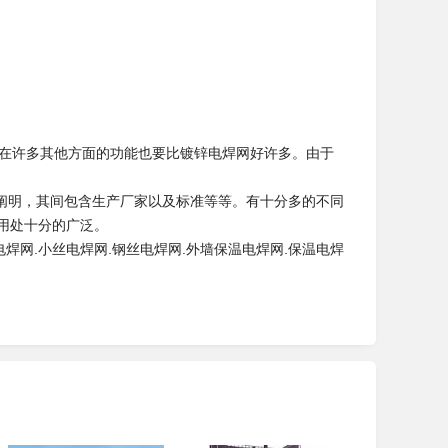
在许多其他方面的功能也要比镀锌电焊网好许多。由于
明，其间包含生产厂家以及标准等等。有十分多的不同
用处十分的广泛。
焊网.小丝电焊网.钢丝电焊网.外墙保温电焊网.保温电焊