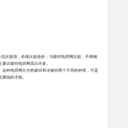
也比较强，价格比较低价；与镀锌电焊网比较，不锈钢
上要比镀锌电焊网高出许多。
。这种电焊网分为热镀锌和冷镀锌两个不同的种类，可是
抗腐蚀的才能。