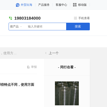
外贸出海
产品服务
客服中心
移动版
19803184000
手机查看
搜索
搜产品
面注意哪些
上一个
举报
- 同行在看 -
哪些特点不同，使用方面