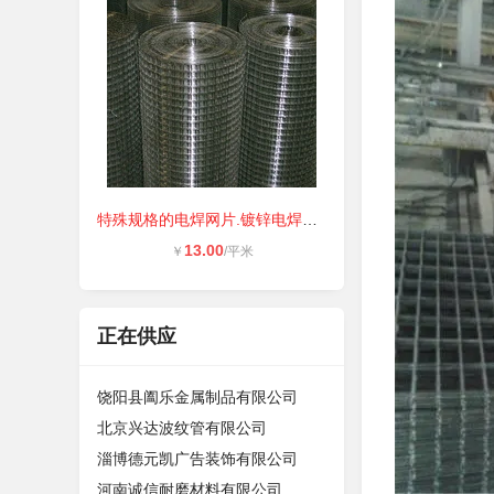
特殊规格的电焊网片.镀锌电焊网和不
13.00
￥
/平米
正在供应
饶阳县阖乐金属制品有限公司
北京兴达波纹管有限公司
淄博德元凯广告装饰有限公司
河南诚信耐磨材料有限公司