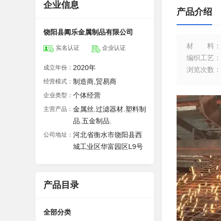
企业信息
产品介绍
饶阳县阖乐金属制品有限公司
材料
：
实名认证
企业认证
编织工艺
：
2020年
成立年份：
浏览次数
：
制造商,贸易商
经营模式：
个体经营
企业类型：
金属丝.过滤器材.塑料制
主营产品：
品.五金制品.
河北省衡水市饶阳县西
公司地址：
城工业区华富园区L9号
产品目录
全部分类