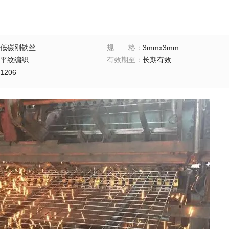
低碳刚铁丝
规格
：
3mmx3mm
平纹编织
有效期至
：
长期有效
1206