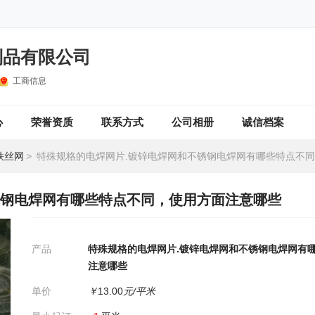
制品有限公司
工商信息
心
荣誉资质
联系方式
公司相册
诚信档案
铁丝网
>
特殊规格的电焊网片.镀锌电焊网和不锈钢电焊网有哪些特点不同，使用方
锈钢电焊网有哪些特点不同，使用方面注意哪些
产品
特殊规格的电焊网片.镀锌电焊网和不锈钢电焊网有
注意哪些
单价
￥
13.00
元/平米