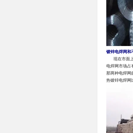
镀锌电焊网和
现在市面上被
电焊网市场占
那两种电焊网
热镀锌电焊网