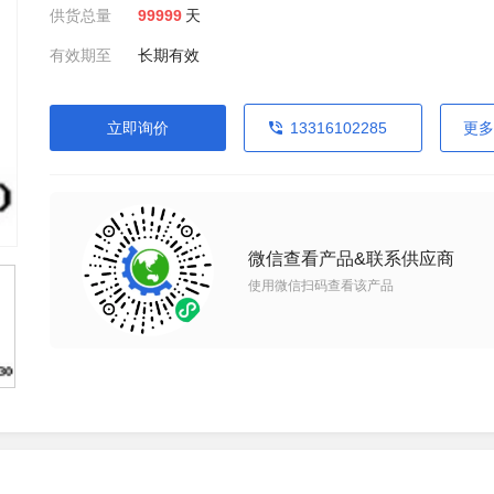
供货总量
99999
天
有效期至
长期有效
立即询价
13316102285
更多
微信查看产品&联系供应商
使用微信扫码查看该产品