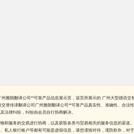
州雅朗翻译公司**可靠产品信息展示页，该页所展示的 广州大型德语交
语交替传译翻译公司广州雅朗翻译公司**可靠产品真实性、准确性、合法
系及法律纠纷，纠纷由会员自行协商解决。
货物和服务的交易进行协商，以及获取各类与贸易相关的服务信息的渠道
述、私人银行账户等都有可能是虚假信息，请您谨慎对待，谨防欺诈，对