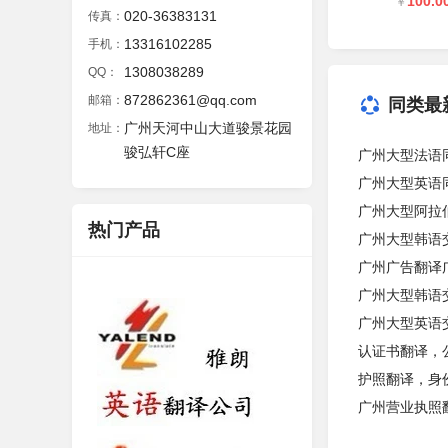
100.0
￥
020-36383131
传真：
13316102285
手机：
1308038289
QQ：
872862361@qq.com
邮箱：
同类最
广州天河中山大道骏景花园
地址：
骏弘轩C座
广州大型法语
广州大型英语
广州大型阿拉
热门产品
广州大型韩语
广州广告翻译
广州大型韩语
广州大型英语
认证书翻译，
护照翻译，身
广州营业执照