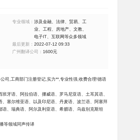
专业领域
：
涉及金融、法律、贸易、工
业、工程、房地产、文教、
电子IT、互联网等众多领域
最后更新
：
2022-07-12 09:33
广州翻译公司
：
1600元
,工商部门注册登记,实力**,专业性强,收费合理!德语
西班牙语、阿拉伯语、挪威语、罗马尼亚语、土耳其语、
语、塞尔维亚语、以及印尼语、丹麦语、波兰语、阿塞拜
都语、瑞典语、阿尔及利亚语、希腊语、乌兹别克斯坦
播等领域同声传译