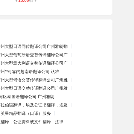
15.00
￥
/百字
广州大型日语同传翻译公司广州雅朗翻
广州大型葡萄牙语交替传译翻译公司广
广州大型意大利语交替传译翻译公司广
广州**可靠的越南语翻译公司 认准
广州大型俄语交替传译翻译公司广州雅
广州大型日语交替传译翻译公司广州雅
河区泰国语翻译公司 广州雅朗
阿拉伯语翻译，埃及公证书翻译，埃及
聚英星精品翻译（口译）服务
证翻译，公证资料或文件翻译，法律