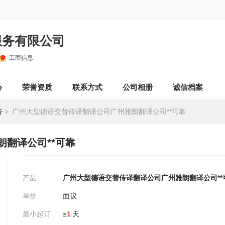
服务有限公司
工商信息
心
荣誉资质
联系方式
公司相册
诚信档案
务
>
广州大型德语交替传译翻译公司广州雅朗翻译公司**可靠
翻译公司**可靠
产品
广州大型德语交替传译翻译公司广州雅朗翻译公司**
单价
面议
最小起订
≥
1
天