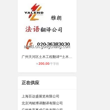
广州天河区土木工程翻译**土木工程
200.00
￥
/千字符
正在供应
上海百达盛展览有限公司
北京鸿铭博译翻译有限公司