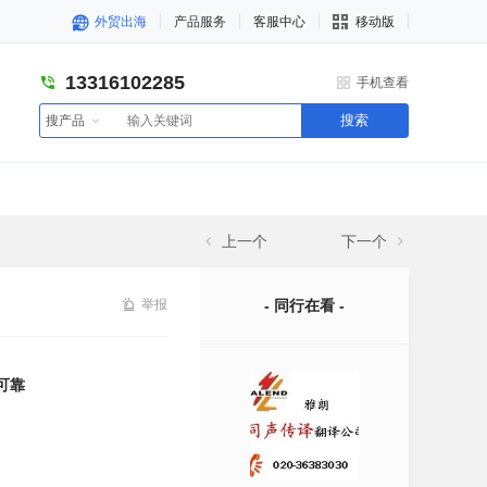
外贸出海
产品服务
客服中心
移动版
13316102285
手机查看
搜索
搜产品
上一个
下一个
举报
- 同行在看 -
可靠