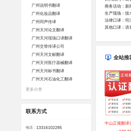
广州说明书翻译
商务活动：新
生产现场：技
广州化妆品翻译
法律口译：司
广州同声传译
其他口译：语
广州天河论文翻译
广州天河现场口译翻译
广州交替传译公司
广州天河文献翻译
全站推
广州天河医疗器械翻译
广州天河标书翻译
广州天河石油化工翻译
更多分类
联系方式
13316102285
电话：