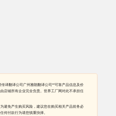
替传译翻译公司广州雅朗翻译公司**可靠产品信息及价
性由店铺所有企业完全负责。世界工厂网对此不承担任
。为避免产生购买风险，建议您在购买相关产品前务必
于任何付款行为请您慎重抉择。