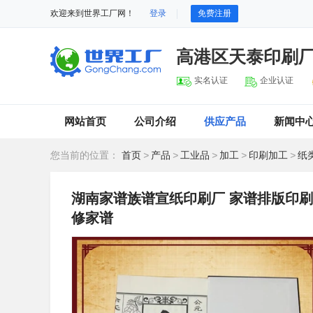
欢迎来到世界工厂网！
登录
免费注册
高港区天泰印刷
实名认证
企业认证
网站首页
公司介绍
供应产品
新闻中
您当前的位置：
首页
>
产品
>
工业品
>
加工
>
印刷加工
>
纸
湖南家谱族谱宣纸印刷厂 家谱排版印刷
修家谱