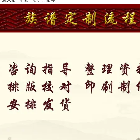
、樟木箱、竹箱、铝合金箱等。