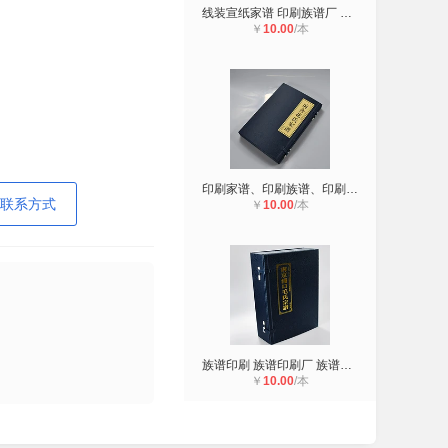
线装宣纸家谱 印刷族谱厂 印刷族谱
￥
10.00
/本
印刷家谱、印刷族谱、印刷宣纸家谱、
联系方式
￥
10.00
/本
族谱印刷 族谱印刷厂 族谱家谱编辑印
￥
10.00
/本