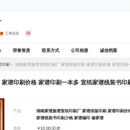
厂
工商信息
心
荣誉资质
联系方式
公司相册
诚信档案
类印刷
>
湖南家谱族谱宣纸印刷厂 家谱排版印刷 家谱印刷价格 家谱印刷一本多 宣纸家谱线装书印刷少钱 家
 家谱印刷价格 家谱印刷一本多 宣纸家谱线装书印
产品
湖南家谱族谱宣纸印刷厂 家谱排版印刷 家谱印刷价格
家谱线装书印刷少钱 家谱编印 修家谱
单价
￥
10.00
元/本