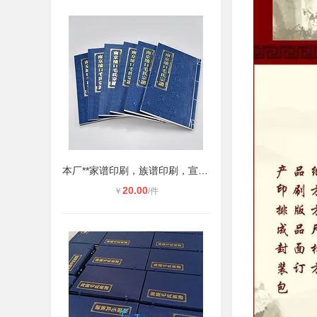
本厂**家谱印刷，族谱印刷，宣纸印
20.00
￥
/件