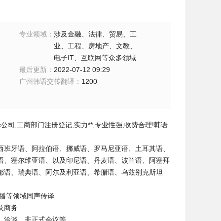
专业领域
：
涉及金融、法律、贸易、工
业、工程、房地产、文教、
电子IT、互联网等众多领域
最后更新
：
2022-07-12 09:29
广州韩语交传翻译
：
1200
译公司
,
工商部门注册登记
,
实力**
,
专业性强
,
收费合理
!
韩语
西班牙语、阿拉伯语、挪威语、罗马尼亚语、土耳其语、
语、塞尔维亚语、以及印尼语、丹麦语、波兰语、阿塞拜
都语、瑞典语、阿尔及利亚语、希腊语、乌兹别克斯坦
播等领域同声传译
及商务
、洽谈、非正式会议等