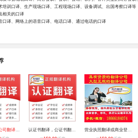
术培训口译、生产现场口译、工程现场口译、设备调试、出国考察口译等
法相关的口译
音口译、网络上的语音口译、电话口译、通过电话的口译
荐
中山正规翻译公司翻译盖章，中文翻译
认证书翻译，公证书翻译，往来邮件翻
营业执照翻译或商业登记证翻译或章程