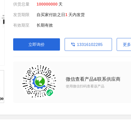
供货总量
100000000
天
发货期限
自买家付款之日
1
天内发货
有效期至
长期有效
立即询价
13316102285
更多
微信查看产品&联系供应商
使用微信扫码查看该产品