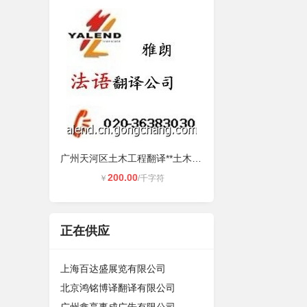
广州天河区土木工程翻译**土木工程
200.00
￥
/千字符
正在供应
上海百达盛展览有限公司
北京鸿铭博译翻译有限公司