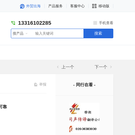
外贸出海
产品服务
客服中心
移动版
13316102285
手机查看
搜索
搜产品
上一个
下一个
举报
- 同行在看 -
可靠