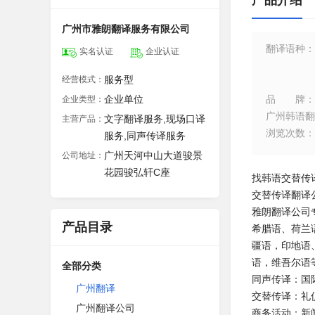
产品介绍
广州市雅朗翻译服务有限公司
翻译语种
：
实名认证
企业认证
服务型
经营模式：
企业单位
品牌
：
企业类型：
广州韩语翻
文字翻译服务,现场口译
主营产品：
浏览次数
：
服务,同声传译服务
广州天河中山大道骏景
公司地址：
花园骏弘轩C座
找韩语交替传
交替传译翻译
雅朗翻译公司
产品目录
希腊语、荷兰
疆语，印地语
语，维吾尔语
全部分类
同声传译：国
广州翻译
交替传译：礼
广州翻译公司
商务活动：新