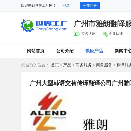
欢迎来到世界工厂网！
登录
免费注册
广州市雅朗翻译
实名认证
企业认证
网站首页
公司介绍
供应产品
新闻中
您当前的位置：
首页
>
产品
>
商务服务
>
商务服务
>
翻译服
广州大型韩语交替传译翻译公司广州雅朗