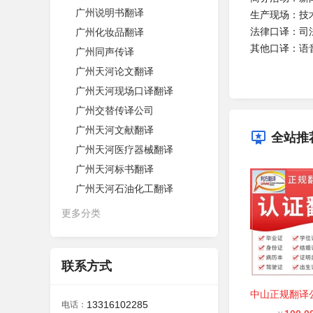
广州说明书翻译
生产现场：技
法律口译：司
广州化妆品翻译
其他口译：语
广州同声传译
广州天河论文翻译
广州天河现场口译翻译
广州交替传译公司
广州天河文献翻译
全站推
广州天河医疗器械翻译
广州天河标书翻译
广州天河石油化工翻译
更多分类
联系方式
13316102285
电话：