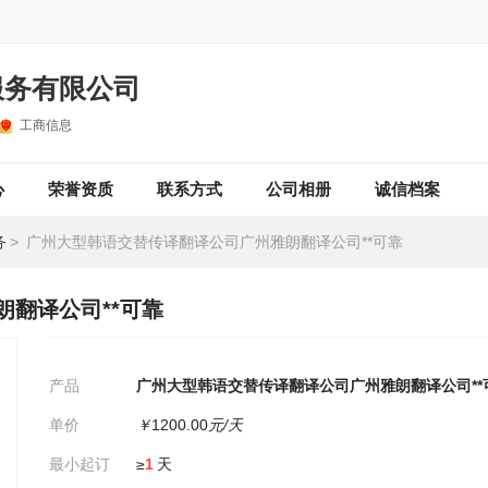
服务有限公司
工商信息
心
荣誉资质
联系方式
公司相册
诚信档案
务
>
广州大型韩语交替传译翻译公司广州雅朗翻译公司**可靠
翻译公司**可靠
产品
广州大型韩语交替传译翻译公司广州雅朗翻译公司**
单价
￥
1200.00
元/天
最小起订
≥
1
天