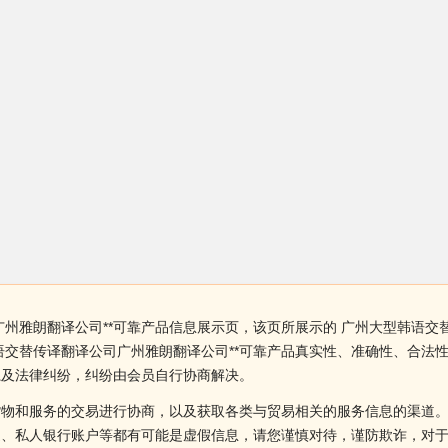
州雅朗翻译公司**可靠产品信息展示页，该页所展示的 广州大型韩语交
语交替传译翻译公司广州雅朗翻译公司**可靠产品真实性、准确性、合法
系及法律纠纷，纠纷由会员自行协商解决。
货物和服务的交易进行协商，以及获取各类与贸易相关的服务信息的渠道
述、私人银行账户等都有可能是虚假信息，请您谨慎对待，谨防欺诈，对