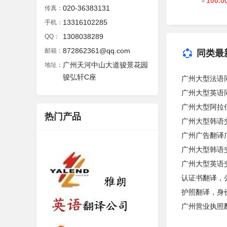
100.0
￥
020-36383131
传真：
13316102285
手机：
1308038289
QQ：
872862361@qq.com
邮箱：
同类最
广州天河中山大道骏景花园
地址：
骏弘轩C座
广州大型法语
广州大型英语
广州大型阿拉
热门产品
广州大型韩语
广州广告翻译
广州大型韩语
广州大型英语
认证书翻译，
护照翻译，身
广州营业执照