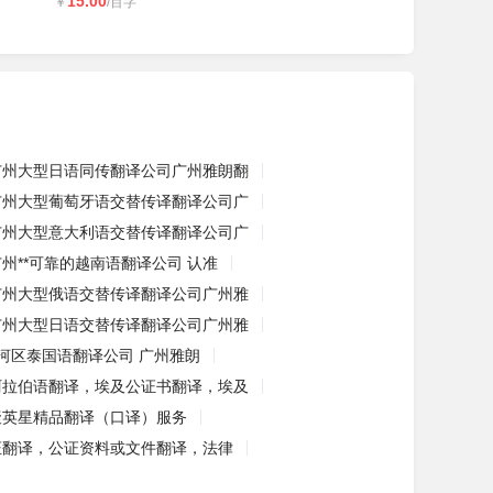
15.00
￥
/百字
广州大型日语同传翻译公司广州雅朗翻
广州大型葡萄牙语交替传译翻译公司广
广州大型意大利语交替传译翻译公司广
广州**可靠的越南语翻译公司 认准
广州大型俄语交替传译翻译公司广州雅
广州大型日语交替传译翻译公司广州雅
河区泰国语翻译公司 广州雅朗
阿拉伯语翻译，埃及公证书翻译，埃及
聚英星精品翻译（口译）服务
证翻译，公证资料或文件翻译，法律