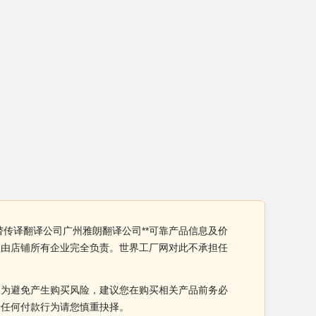
替传译翻译公司广州雅朗翻译公司**可靠产品信息及价
性由店铺所有企业完全负责。世界工厂网对此不承担任
。为避免产生购买风险，建议您在购买相关产品前务必
于任何付款行为请您慎重抉择。